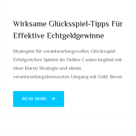
Wirksame Glücksspiel-Tipps Für
Effektive Echtgeldgewinne
Strategien für verantwortungsvolles Glücksspiel
Erfolgreiches Spielen im Online-Casino beginnt mit
einer klaren Strategie und einem
verantwortungsbewussten Umgang mit Geld. Bevor
READ MORE