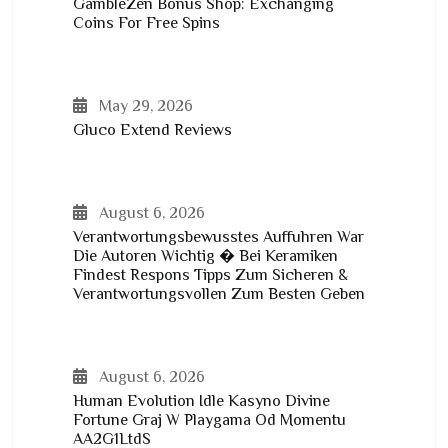
GambleZen Bonus Shop: Exchanging
Coins For Free Spins
May 29, 2026
Gluco Extend Reviews
August 6, 2026
Verantwortungsbewusstes Auffuhren War
Die Autoren Wichtig � Bei Keramiken
Findest Respons Tipps Zum Sicheren &
Verantwortungsvollen Zum Besten Geben
August 6, 2026
Human Evolution Idle Kasyno Divine
Fortune Graj W Playgama Od Momentu
AA2G1LtdS