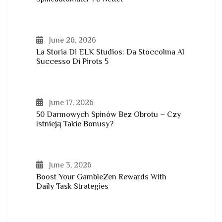
June 26, 2026
La Storia Di ELK Studios: Da Stoccolma Al
Successo Di Pirots 5
June 17, 2026
50 Darmowych Spinów Bez Obrotu – Czy
Istnieją Takie Bonusy?
June 3, 2026
Boost Your GambleZen Rewards With
Daily Task Strategies