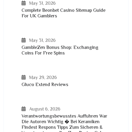
May 31, 2026
Complete Beonbet Casino Sitemap Guide
For UK Gamblers
May 31, 2026
GambleZen Bonus Shop: Exchanging
Coins For Free Spins
May 29, 2026
Gluco Extend Reviews
August 6, 2026
Verantwortungsbewusstes Auffuhren War
Die Autoren Wichtig � Bei Keramiken
Findest Respons Tipps Zum Sicheren &