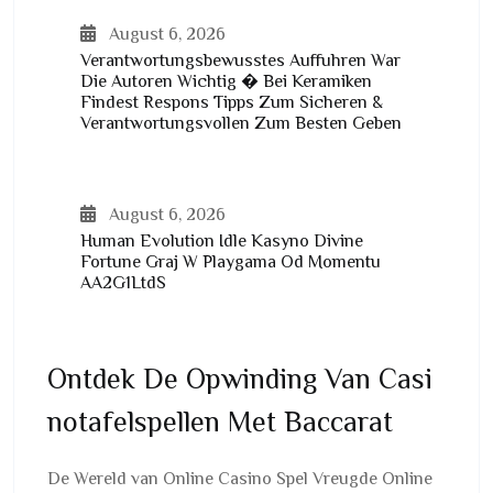
August 6, 2026
Verantwortungsbewusstes Auffuhren War
Die Autoren Wichtig � Bei Keramiken
Findest Respons Tipps Zum Sicheren &
Verantwortungsvollen Zum Besten Geben
August 6, 2026
Human Evolution Idle Kasyno Divine
Fortune Graj W Playgama Od Momentu
AA2G1LtdS
Ontdek De Opwinding Van Casi
Notafelspellen Met Baccarat
De Wereld van Online Casino Spel Vreugde Online