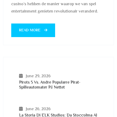
casino’s hebben de manier waarop we van spel
entertainment genieten revolutionair veranderd.
READ MORE
June 29, 2026
Pirots 5 Vs. Andre Populære Pirat-
Spilleautomater På Nettet
June 26, 2026
La Storia Di ELK Studios: Da Stoccolma Al