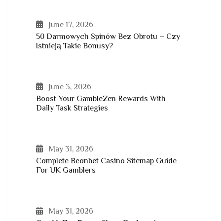
June 17, 2026
50 Darmowych Spinów Bez Obrotu – Czy
Istnieją Takie Bonusy?
June 3, 2026
Boost Your GambleZen Rewards With
Daily Task Strategies
May 31, 2026
Complete Beonbet Casino Sitemap Guide
For UK Gamblers
May 31, 2026