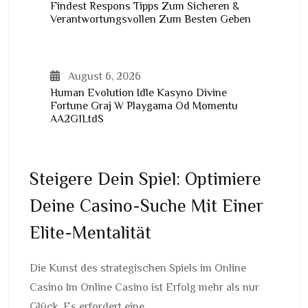
Findest Respons Tipps Zum Sicheren &
Verantwortungsvollen Zum Besten Geben
August 6, 2026
Human Evolution Idle Kasyno Divine
Fortune Graj W Playgama Od Momentu
AA2G1LtdS
Steigere Dein Spiel: Optimiere
Deine Casino-Suche Mit Einer
Elite-Mentalität
Die Kunst des strategischen Spiels im Online
Casino Im Online Casino ist Erfolg mehr als nur
Glück. Es erfordert eine