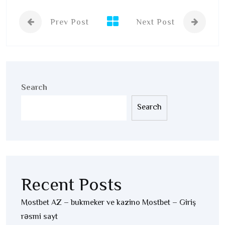
Prev Post
Next Post
Search
Search
Recent Posts
Mostbet AZ – bukmeker ve kazino Mostbet – Giriş
rəsmi sayt