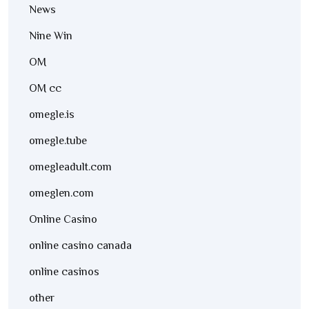
News
Nine Win
OM
OM cc
omegle.is
omegle.tube
omegleadult.com
omeglen.com
Online Casino
online casino canada
online casinos
other