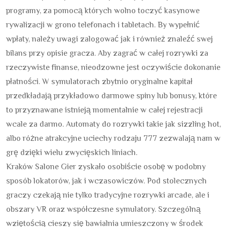
programy, za pomocą których wolno toczyć kasynowe
rywalizacji w grono telefonach i tabletach. By wypełnić
wpłaty, należy uwagi zalogować jak i również znaleźć swej
bilans przy opisie gracza. Aby zagrać w całej rozrywki za
rzeczywiste finanse, nieodzowne jest oczywiście dokonanie
płatności. W symulatorach zbytnio oryginalne kapitał
przedkładają przykładowo darmowe spiny lub bonusy, które
to przyznawane istnieją momentalnie w całej rejestracji
wcale za darmo. Automaty do rozrywki takie jak sizzling hot,
albo różne atrakcyjne uciechy rodzaju 777 zezwalają nam w
grę dzięki wielu zwycięskich liniach.
Kraków Salone Gier zyskało osobiście osobę w podobny
sposób lokatorów, jak i wczasowiczów. Pod stolecznych
graczy czekają nie tylko tradycyjne rozrywki arcade, ale i
obszary VR oraz współczesne symulatory. Szczególną
wziętością cieszy się bawialnia umieszczony w środek