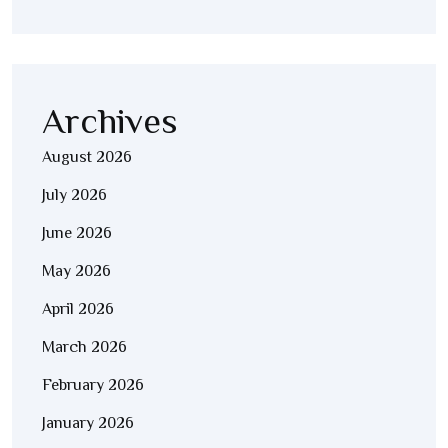
Archives
August 2026
July 2026
June 2026
May 2026
April 2026
March 2026
February 2026
January 2026