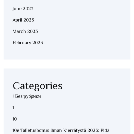
June 2023
April 2023
March 2023
February 2023
Categories
! Без рубрики
1
10
10e Talletusbonus Ilman Kierrätystä 2026: Pidä