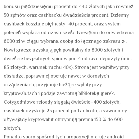
bonusu pięćdziesięciu procent do 440 złotych jak i również
50 spinów oraz cashbacku dwadzieścia procent. Dzienny
cashback kosztuje piętnasty–40 procent, oraz system
poleceń wypłaca od czasu sześcdziesięciu do odwiedzenia
6000 zł w ciągu wybraną osobę do łącznego zakresu zł.
Nowi gracze uzyskują pęk powitalny do 8000 złotych i
dwieście bezpłatnych spinów pod 4 od razu depozyty (min.
85 złotych, warunek ruchu 40x). Strona jest wątpliwy przy
obsłudze, poprawniej operuje nawet w dorosłych
urządzeniach, przyjmuje bieżące wpłaty przy
kryptowalutach i podaje zawrotną bibliotekę gierek.
Cotygodniowe reloady sięgają dwieście–400 złotych,
cashback uzyskuje 25 procent po 1x obrotu, a zawodnicy
używający kryptowalut otrzymują premia 150 % do 600
złotych.
Ponadto sporo spośród tych propozycji oferuje android