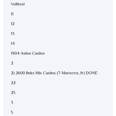
Voittosi
11
12
13
14
1904-Asino Casino
2
2) 2600 links Mix Casino (7-Morocco_fr) DONE
22
25
3
5