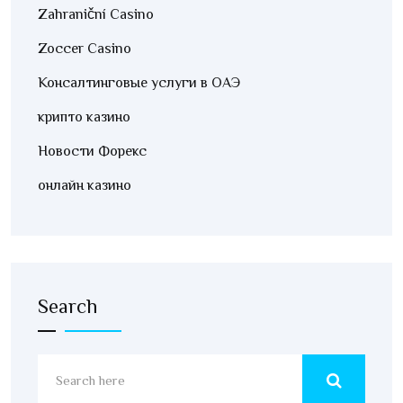
Zahraniční Casino
Zoccer Casino
Консалтинговые услуги в ОАЭ
крипто казино
Новости Форекс
онлайн казино
Search