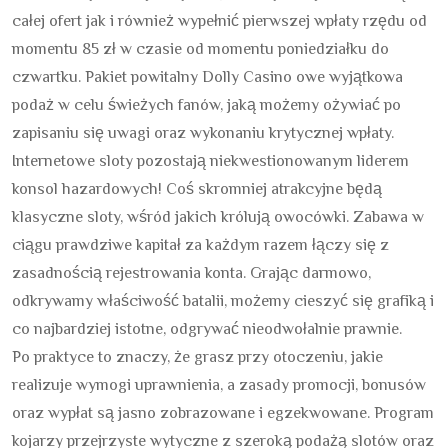
całej ofert jak i również wypełnić pierwszej wpłaty rzędu od
momentu 85 zł w czasie od momentu poniedziałku do
czwartku. Pakiet powitalny Dolly Casino owe wyjątkowa
podaż w celu świeżych fanów, jaką możemy ożywiać po
zapisaniu się uwagi oraz wykonaniu krytycznej wpłaty.
Internetowe sloty pozostają niekwestionowanym liderem
konsol hazardowych! Coś skromniej atrakcyjne będą
klasyczne sloty, wśród jakich królują owocówki. Zabawa w
ciągu prawdziwe kapitał za każdym razem łączy się z
zasadnością rejestrowania konta. Grając darmowo,
odkrywamy właściwość batalii, możemy cieszyć się grafiką i
co najbardziej istotne, odgrywać nieodwołalnie prawnie.
Po praktyce to znaczy, że grasz przy otoczeniu, jakie
realizuje wymogi uprawnienia, a zasady promocji, bonusów
oraz wypłat są jasno zobrazowane i egzekwowane. Program
kojarzy przejrzyste wytyczne z szeroką podażą slotów oraz