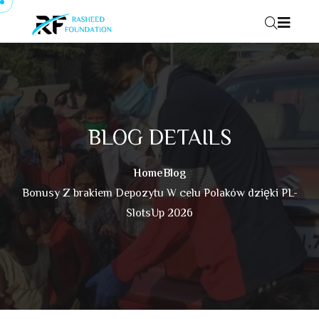
Skip to content
BLOG DETAILS
Home
Blog
Bonusy Z brakiem Depozytu W celu Polaków dzięki PL-
SlotsUp 2026