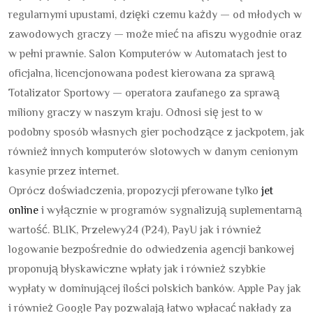
regularnymi upustami, dzięki czemu każdy — od młodych w
zawodowych graczy — może mieć na afiszu wygodnie oraz
w pełni prawnie. Salon Komputerów w Automatach jest to
oficjalna, licencjonowana podest kierowana za sprawą
Totalizator Sportowy — operatora zaufanego za sprawą
miliony graczy w naszym kraju. Odnosi się jest to w
podobny sposób własnych gier pochodzące z jackpotem, jak
również innych komputerów slotowych w danym cenionym
kasynie przez internet.
Oprócz doświadczenia, propozycji pferowane tylko
jet
online
i wyłącznie w programów sygnalizują suplementarną
wartość. BLIK, Przelewy24 (P24), PayU jak i również
logowanie bezpośrednie do odwiedzenia agencji bankowej
proponują błyskawiczne wpłaty jak i również szybkie
wypłaty w dominującej ilości polskich banków. Apple Pay jak
i również Google Pay pozwalają łatwo wpłacać nakłady za