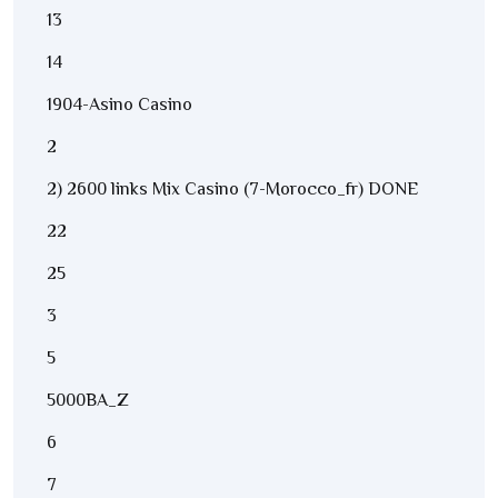
13
14
1904-Asino Casino
2
2) 2600 links Mix Casino (7-Morocco_fr) DONE
22
25
3
5
5000BA_Z
6
7