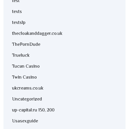
test
texts
textslp
thecloakanddagger.co.uk
ThePornDude
Trueluck
Tucan Casino
Twin Casino
ukcreams.co.uk
Uncategorized
up-capital.ru 150, 200
Usasexguide