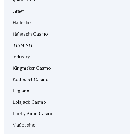
gomeet.site
Gtbet
Hadesbet
Hahaspin Casino
IGAMING
Industry
Kingmaker Casino
Kudosbet Casino
Legiano
LolaJack Casino
Lucky Anon Casino
Madcasino