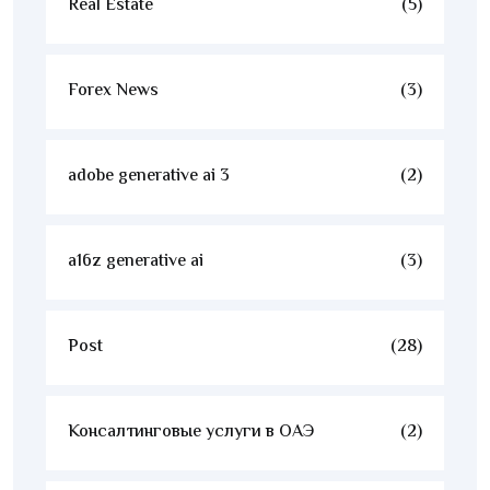
Real Estate
(5)
Forex News
(3)
adobe generative ai 3
(2)
a16z generative ai
(3)
Post
(28)
Консалтинговые услуги в ОАЭ
(2)