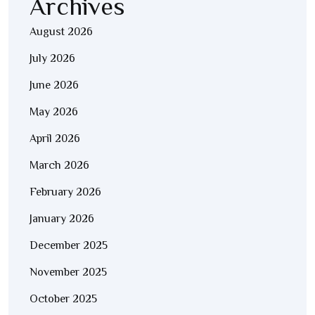
Archives
August 2026
July 2026
June 2026
May 2026
April 2026
March 2026
February 2026
January 2026
December 2025
November 2025
October 2025