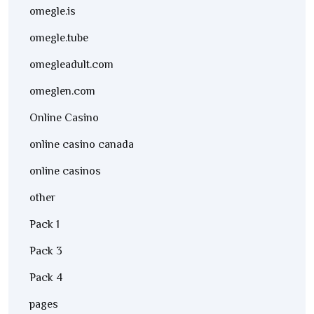
omegle.is
omegle.tube
omegleadult.com
omeglen.com
Online Casino
online casino canada
online casinos
other
Pack 1
Pack 3
Pack 4
pages