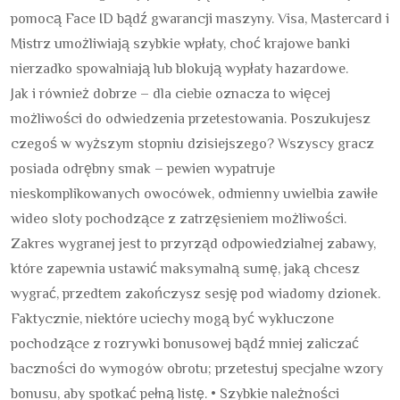
pomocą Face ID bądź gwarancji maszyny. Visa, Mastercard i
Mistrz umożliwiają szybkie wpłaty, choć krajowe banki
nierzadko spowalniają lub blokują wypłaty hazardowe.
Jak i również dobrze – dla ciebie oznacza to więcej
możliwości do odwiedzenia przetestowania. Poszukujesz
czegoś w wyższym stopniu dzisiejszego? Wszyscy gracz
posiada odrębny smak – pewien wypatruje
nieskomplikowanych owocówek, odmienny uwielbia zawiłe
wideo sloty pochodzące z zatrzęsieniem możliwości.
Zakres wygranej jest to przyrząd odpowiedzialnej zabawy,
które zapewnia ustawić maksymalną sumę, jaką chcesz
wygrać, przedtem zakończysz sesję pod wiadomy dzionek.
Faktycznie, niektóre uciechy mogą być wykluczone
pochodzące z rozrywki bonusowej bądź mniej zaliczać
baczności do wymogów obrotu; przetestuj specjalne wzory
bonusu, aby spotkać pełną listę. • Szybkie należności