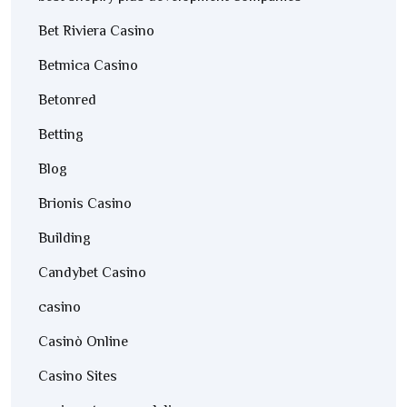
Bet Riviera Casino
Betmica Casino
Betonred
Betting
Blog
Brionis Casino
Building
Candybet Casino
casino
Casinò Online
Casino Sites