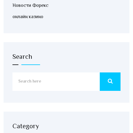
Новости Форекс
онлайн казино
Search
Category