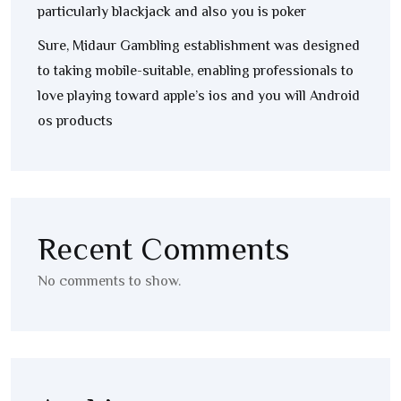
particularly blackjack and also you is poker
Sure, Midaur Gambling establishment was designed
to taking mobile-suitable, enabling professionals to
love playing toward apple’s ios and you will Android
os products
Recent Comments
No comments to show.