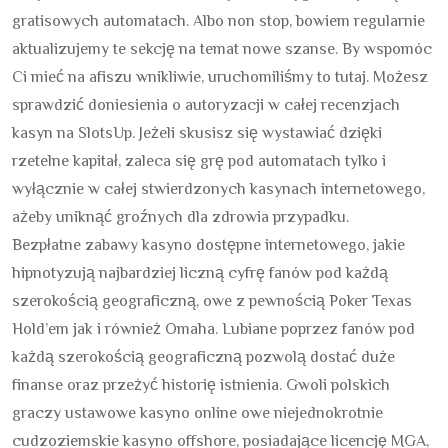
gratisowych automatach. Albo non stop, bowiem regularnie
aktualizujemy te sekcję na temat nowe szanse. By wspomóc
Ci mieć na afiszu wnikliwie, uruchomiliśmy to tutaj. Możesz
sprawdzić doniesienia o autoryzacji w całej recenzjach
kasyn na SlotsUp. Jeżeli skusisz się wystawiać dzięki
rzetelne kapitał, zaleca się grę pod automatach tylko i
wyłącznie w całej stwierdzonych kasynach internetowego,
ażeby uniknąć groźnych dla zdrowia przypadku.
Bezpłatne zabawy kasyno dostępne internetowego, jakie
hipnotyzują najbardziej liczną cyfrę fanów pod każdą
szerokością geograficzną, owe z pewnością Poker Texas
Hold’em jak i również Omaha. Lubiane poprzez fanów pod
każdą szerokością geograficzną pozwolą dostać duże
finanse oraz przeżyć historię istnienia. Gwoli polskich
graczy ustawowe kasyno online owe niejednokrotnie
cudzoziemskie kasyno offshore, posiadające licencję MGA,