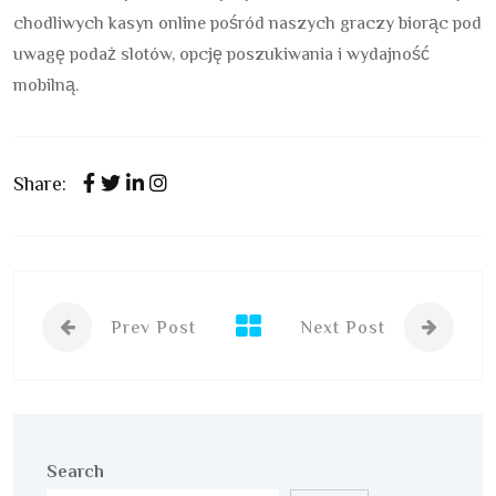
chodliwych kasyn online pośród naszych graczy biorąc pod
uwagę podaż slotów, opcję poszukiwania i wydajność
mobilną.
Share:
Prev Post
Next Post
Search