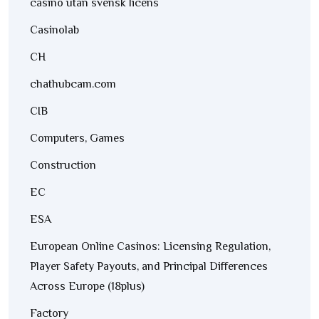
casino utan svensk licens
Casinolab
CH
chathubcam.com
CIB
Computers, Games
Construction
EC
ESA
European Online Casinos: Licensing Regulation,
Player Safety Payouts, and Principal Differences
Across Europe (18plus)
Factory