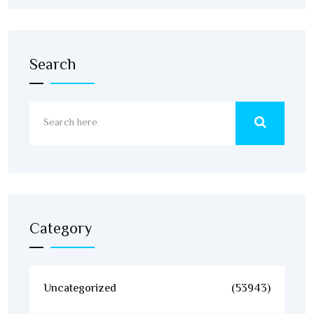
Search
Category
Uncategorized
(53943)