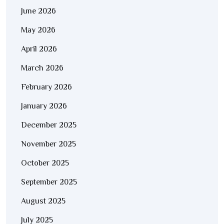
June 2026
May 2026
April 2026
March 2026
February 2026
January 2026
December 2025
November 2025
October 2025
September 2025
August 2025
July 2025