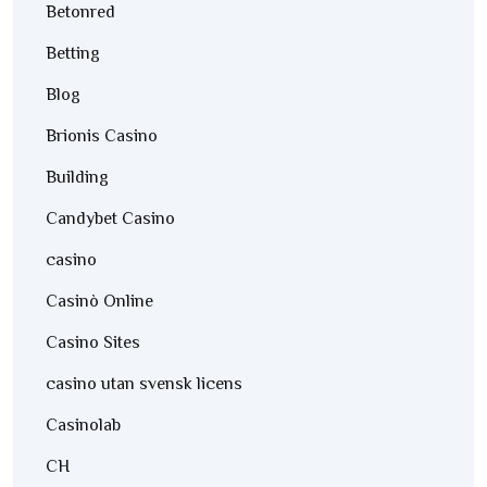
Betonred
Betting
Blog
Brionis Casino
Building
Candybet Casino
casino
Casinò Online
Casino Sites
casino utan svensk licens
Casinolab
CH