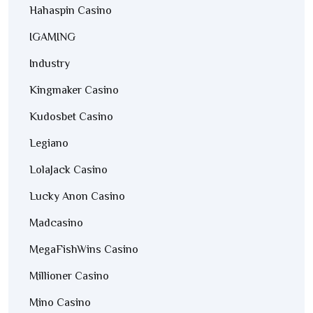
Hahaspin Casino
IGAMING
Industry
Kingmaker Casino
Kudosbet Casino
Legiano
LolaJack Casino
Lucky Anon Casino
Madcasino
MegaFishWins Casino
Millioner Casino
Mino Casino