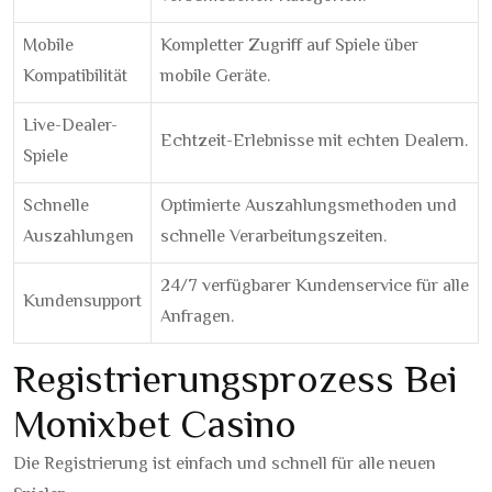
Mobile
Kompletter Zugriff auf Spiele über
Kompatibilität
mobile Geräte.
Live-Dealer-
Echtzeit-Erlebnisse mit echten Dealern.
Spiele
Schnelle
Optimierte Auszahlungsmethoden und
Auszahlungen
schnelle Verarbeitungszeiten.
24/7 verfügbarer Kundenservice für alle
Kundensupport
Anfragen.
Registrierungsprozess Bei
Monixbet Casino
Die Registrierung ist einfach und schnell für alle neuen