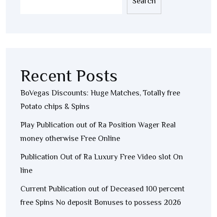
Search
Recent Posts
BoVegas Discounts: Huge Matches, Totally free
Potato chips & Spins
Play Publication out of Ra Position Wager Real
money otherwise Free Online
Publication Out of Ra Luxury Free Video slot On
line
Current Publication out of Deceased 100 percent
free Spins No deposit Bonuses to possess 2026