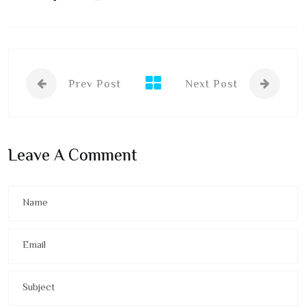
Prev Post
Next Post
Leave A Comment