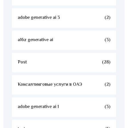
adobe generative ai 3
(2)
a16z generative ai
(3)
Post
(28)
Консалтинговые услуги в ОАЭ
(2)
adobe generative ai 1
(3)