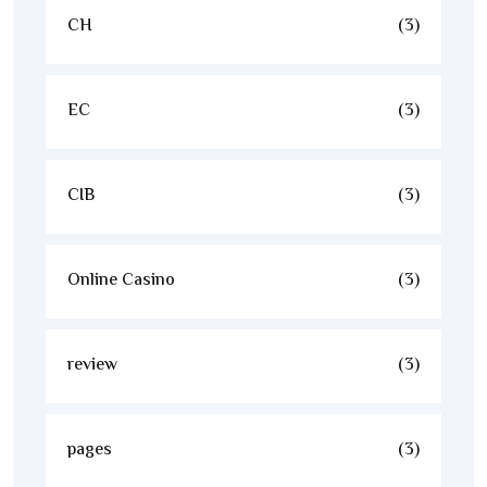
CH
(3)
EC
(3)
CIB
(3)
Online Casino
(3)
review
(3)
pages
(3)