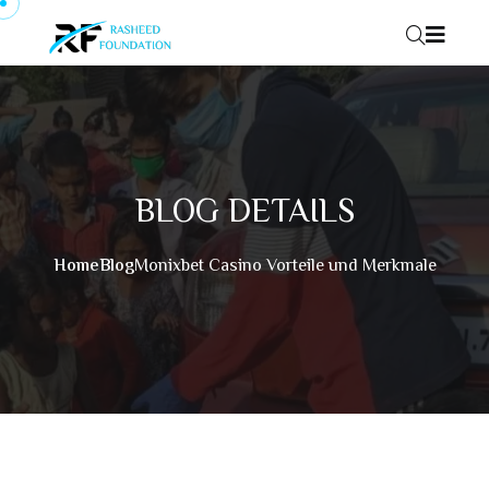
Skip to content
BLOG DETAILS
Home
Blog
Monixbet Casino Vorteile und Merkmale