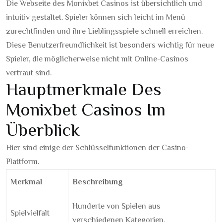
Die Webseite des Monixbet Casinos ist übersichtlich und
intuitiv gestaltet. Spieler können sich leicht im Menü
zurechtfinden und ihre Lieblingsspiele schnell erreichen.
Diese Benutzerfreundlichkeit ist besonders wichtig für neue
Spieler, die möglicherweise nicht mit Online-Casinos
vertraut sind.
Hauptmerkmale Des
Monixbet Casinos Im
Überblick
Hier sind einige der Schlüsselfunktionen der Casino-
Plattform.
Merkmal
Beschreibung
Hunderte von Spielen aus
Spielvielfalt
verschiedenen Kategorien.