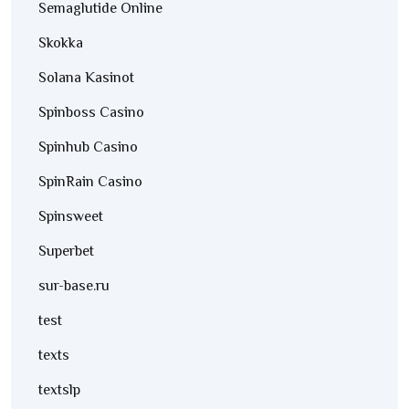
Semaglutide Online
Skokka
Solana Kasinot
Spinboss Casino
Spinhub Casino
SpinRain Casino
Spinsweet
Superbet
sur-base.ru
test
texts
textslp