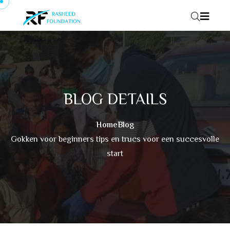
Skip to content
BLOG DETAILS
Home
Blog
Gokken voor beginners tips en trucs voor een succesvolle
start