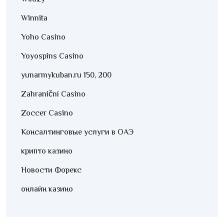
Winnita
Yoho Casino
Yoyospins Casino
yunarmykuban.ru 150, 200
Zahraniční Casino
Zoccer Casino
Консалтинговые услуги в ОАЭ
крипто казино
Новости Форекс
онлайн казино