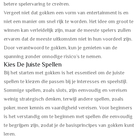
betere spelervaring te creëren.
Vergeet niet dat gokken een vorm van entertainment is en
niet een manier om snel rijk te worden. Het idee om groot te
winnen kan verleidelijk zijn, maar de meeste spelers zullen
ervaren dat de meeste uitkomsten niet in hun voordeel zijn.
Door verantwoord te gokken, kun je genieten van de
spanning zonder onnodige risico’s te nemen.
Kies De Juiste Spellen
Bij het starten met gokken is het essentieel om de juiste
spellen te kiezen die passen bij je interesses en speelstijl.
Sommige spellen, zoals slots, zijn eenvoudig en vereisen
weinig strategisch denken, terwijl andere spellen, zoals
poker, meer kennis en vaardigheid vereisen. Voor beginners
is het verstandig om te beginnen met spellen die eenvoudig
te begrijpen zijn, zodat je de basisprincipes van gokken kunt
leren.