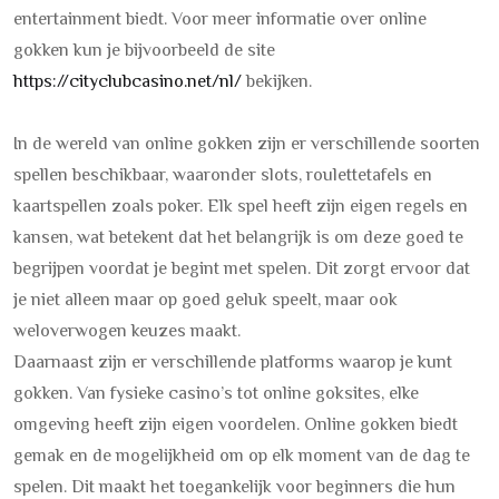
entertainment biedt. Voor meer informatie over online
gokken kun je bijvoorbeeld de site
https://cityclubcasino.net/nl/
bekijken.
In de wereld van online gokken zijn er verschillende soorten
spellen beschikbaar, waaronder slots, roulettetafels en
kaartspellen zoals poker. Elk spel heeft zijn eigen regels en
kansen, wat betekent dat het belangrijk is om deze goed te
begrijpen voordat je begint met spelen. Dit zorgt ervoor dat
je niet alleen maar op goed geluk speelt, maar ook
weloverwogen keuzes maakt.
Daarnaast zijn er verschillende platforms waarop je kunt
gokken. Van fysieke casino’s tot online goksites, elke
omgeving heeft zijn eigen voordelen. Online gokken biedt
gemak en de mogelijkheid om op elk moment van de dag te
spelen. Dit maakt het toegankelijk voor beginners die hun