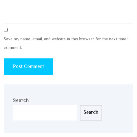
Save my name, email, and website in this browser for the next time I
comment.
Search
Search