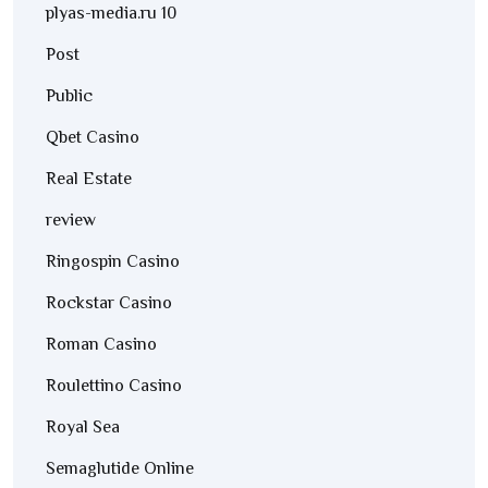
plyas-media.ru 10
Post
Public
Qbet Casino
Real Estate
review
Ringospin Casino
Rockstar Casino
Roman Casino
Roulettino Casino
Royal Sea
Semaglutide Online