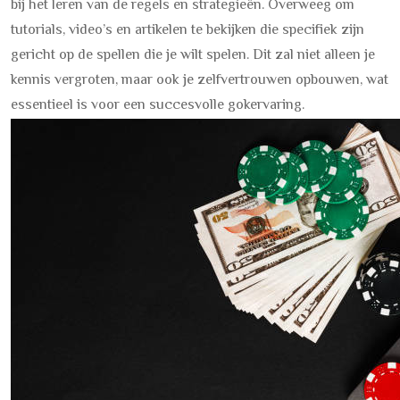
bij het leren van de regels en strategieën. Overweeg om
tutorials, video’s en artikelen te bekijken die specifiek zijn
gericht op de spellen die je wilt spelen. Dit zal niet alleen je
kennis vergroten, maar ook je zelfvertrouwen opbouwen, wat
essentieel is voor een succesvolle gokervaring.