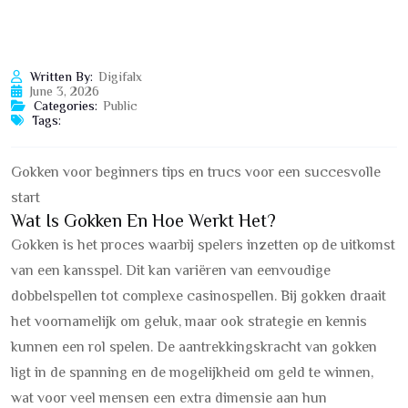
Written By:
Digifalx
June 3, 2026
Categories:
Public
Tags:
Gokken voor beginners tips en trucs voor een succesvolle
start
Wat Is Gokken En Hoe Werkt Het?
Gokken is het proces waarbij spelers inzetten op de uitkomst
van een kansspel. Dit kan variëren van eenvoudige
dobbelspellen tot complexe casinospellen. Bij gokken draait
het voornamelijk om geluk, maar ook strategie en kennis
kunnen een rol spelen. De aantrekkingskracht van gokken
ligt in de spanning en de mogelijkheid om geld te winnen,
wat voor veel mensen een extra dimensie aan hun