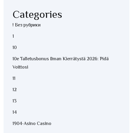
Categories
! Без рубрики
1
10
10e Talletusbonus Ilman Kierrätystä 2026: Pidä
Voittosi
11
12
13
14
1904-Asino Casino