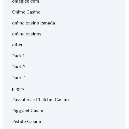
omeglen.com
Online Casino
online casino canada
online casinos
other
Pack 1
Pack 3
Pack 4
pages
Paysafecard Talletus Casino
Piggybet Casino
Pistolo Casino