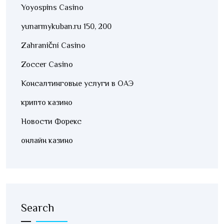
Yoyospins Casino
yunarmykuban.ru 150, 200
Zahraniční Casino
Zoccer Casino
Консалтинговые услуги в ОАЭ
крипто казино
Новости Форекс
онлайн казино
Search