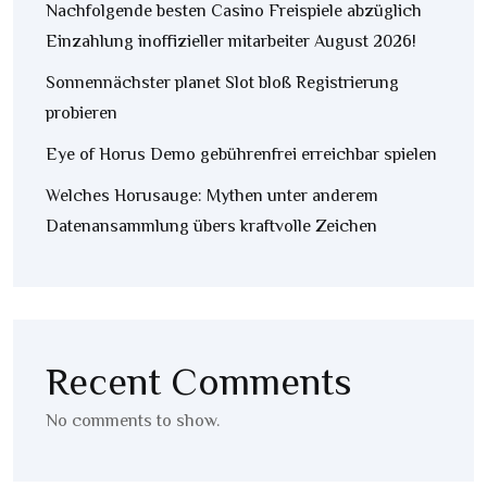
Nachfolgende besten Casino Freispiele abzüglich
Einzahlung inoffizieller mitarbeiter August 2026!
Sonnennächster planet Slot bloß Registrierung
probieren
Eye of Horus Demo gebührenfrei erreichbar spielen
Welches Horusauge: Mythen unter anderem
Datenansammlung übers kraftvolle Zeichen
Recent Comments
No comments to show.