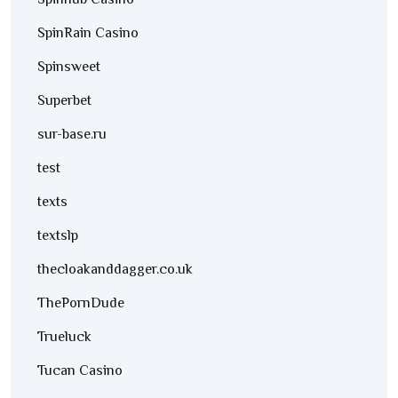
Spinhub Casino
SpinRain Casino
Spinsweet
Superbet
sur-base.ru
test
texts
textslp
thecloakanddagger.co.uk
ThePornDude
Trueluck
Tucan Casino