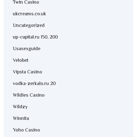
Twin Casino
ukcreams.co.uk
Uncategorized
up-capital.ru 150, 200
Usasexguide
Velobet
Vipsta Casino
vodka-zerkalo.ru 20
Wildies Casino
Wildzy
Winnita
Yoho Casino