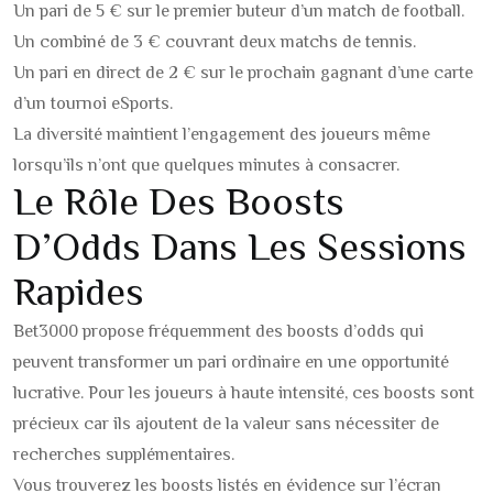
Un pari de 5 € sur le premier buteur d’un match de football.
Un combiné de 3 € couvrant deux matchs de tennis.
Un pari en direct de 2 € sur le prochain gagnant d’une carte
d’un tournoi eSports.
La diversité maintient l’engagement des joueurs même
lorsqu’ils n’ont que quelques minutes à consacrer.
Le Rôle Des Boosts
D’Odds Dans Les Sessions
Rapides
Bet3000 propose fréquemment des boosts d’odds qui
peuvent transformer un pari ordinaire en une opportunité
lucrative. Pour les joueurs à haute intensité, ces boosts sont
précieux car ils ajoutent de la valeur sans nécessiter de
recherches supplémentaires.
Vous trouverez les boosts listés en évidence sur l’écran