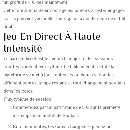
un profit de 4 € dès maintenant.
Cette fonctionnalité encourage les joueurs à rester engagés
car ils peuvent verrouiller leurs gains avant le coup de sifflet
final.
Jeu En Direct À Haute
Intensité
Le pari en direct est le lieu où la majorité des sessions
courtes trouvent leur rythme. Le tableau en direct de la
plateforme se met à jour toutes les quelques secondes,
affichant scores, temps restant, et tout changement soudain
dans les cotes.
Flux typique de session :
Commencez par un pari rapide de 5 € sur la première
mi-temps d’un match de football.
En cinq minutes, les cotes changent – placez un