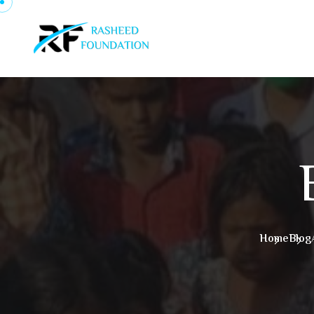
Skip to content
Home
Blog