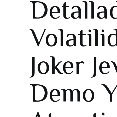
Detalla
Volatil
Joker J
Demo Y