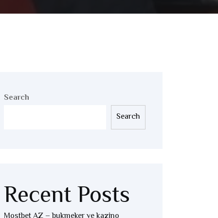
Search
Search
Recent Posts
Mostbet AZ – bukmeker ve kazino