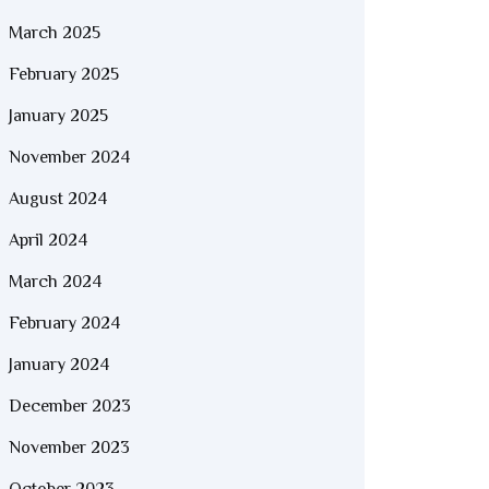
March 2025
February 2025
January 2025
November 2024
August 2024
April 2024
March 2024
February 2024
January 2024
December 2023
November 2023