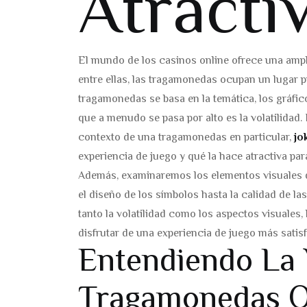
Atracti
El mundo de los casinos online ofrece una ampl
entre ellas, las tragamonedas ocupan un lugar 
tragamonedas se basa en la temática, los gráfico
que a menudo se pasa por alto es la volatilidad. 
contexto de una tragamonedas en particular,
jo
experiencia de juego y qué la hace atractiva par
Además, examinaremos los elementos visuales 
el diseño de los símbolos hasta la calidad de l
tanto la volatilidad como los aspectos visuale
disfrutar de una experiencia de juego más satisf
Entendiendo La 
Tragamonedas O