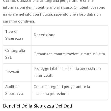
Casino. Utilizzano la crittografia per garantire che le
informazioni degli utenti siano al sicuro. Gli utenti possono
navigare nel sito con fiducia, sapendo che i loro dati non
saranno condivisi.
Tipo di
Descrizione
Sicurezza
Crittografia
Garantisce comunicazioni sicure sul sito.
SSL
Protegge i dati sensibili da accessi non
Firewall
autorizzati.
Audit di
Controlli regolari per garantire la
Sicurezza
massima protezione.
Benefici Della Sicurezza Dei Dati