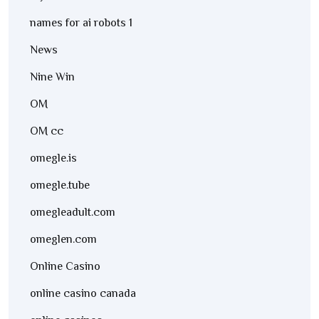
names for ai robots 1
News
Nine Win
OM
OM cc
omegle.is
omegle.tube
omegleadult.com
omeglen.com
Online Casino
online casino canada