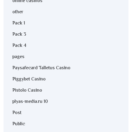
online casinos
other
Pack 1
Pack 3
Pack 4
pages
Paysafecard Talletus Casino
Piggybet Casino
Pistolo Casino
plyas-media.ru 10
Post
Public