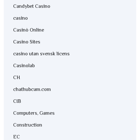
Candybet Casino
casino
Casinò Online
Casino Sites
casino utan svensk licens
Casinolab
CH
chathubcam.com
CIB
Computers, Games
Construction
EC