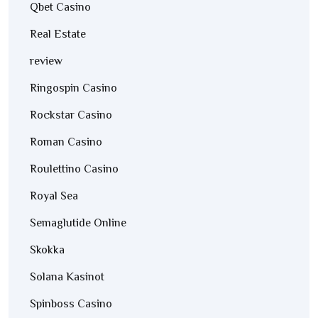
Qbet Casino
Real Estate
review
Ringospin Casino
Rockstar Casino
Roman Casino
Roulettino Casino
Royal Sea
Semaglutide Online
Skokka
Solana Kasinot
Spinboss Casino