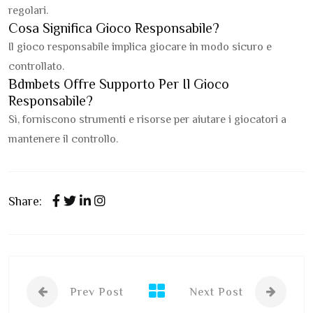
regolari.
Cosa Significa Gioco Responsabile?
Il gioco responsabile implica giocare in modo sicuro e
controllato.
Bdmbets Offre Supporto Per Il Gioco
Responsabile?
Sì, forniscono strumenti e risorse per aiutare i giocatori a
mantenere il controllo.
Share:
Prev Post
Next Post