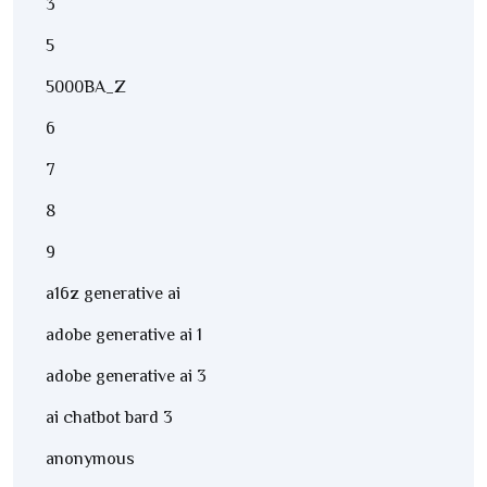
3
5
5000BA_Z
6
7
8
9
a16z generative ai
adobe generative ai 1
adobe generative ai 3
ai chatbot bard 3
anonymous