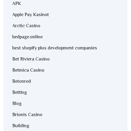
APK
Apple Pay Kasinot
Arctic Casino
bedpage.online
best shopify plus development companies
Bet Riviera Casino
Betmica Casino
Betonred
Betting
Blog
Brionis Casino
Building