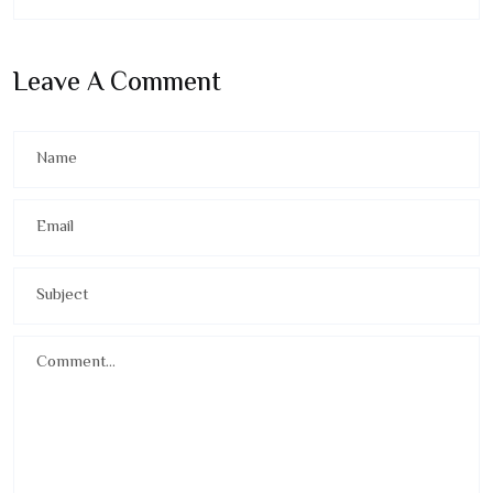
Leave A Comment