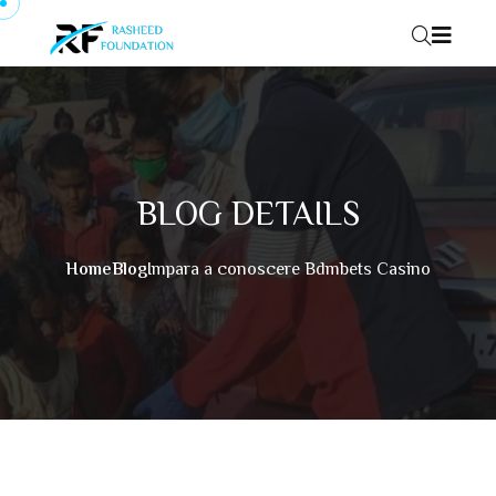
Skip to content
BLOG DETAILS
Home
Blog
Impara a conoscere Bdmbets Casino