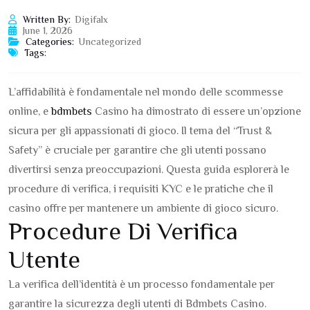
Written By:
Digifalx
June 1, 2026
Categories:
Uncategorized
Tags:
L’affidabilità è fondamentale nel mondo delle scommesse
online, e
bdmbets
Casino ha dimostrato di essere un’opzione
sicura per gli appassionati di gioco. Il tema del “Trust &
Safety” è cruciale per garantire che gli utenti possano
divertirsi senza preoccupazioni. Questa guida esplorerà le
procedure di verifica, i requisiti KYC e le pratiche che il
casino offre per mantenere un ambiente di gioco sicuro.
Procedure Di Verifica
Utente
La verifica dell’identità è un processo fondamentale per
garantire la sicurezza degli utenti di Bdmbets Casino.