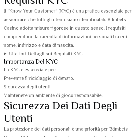
Requisiti KYC
Il “Know Your Customer” (KYC) è una pratica essenziale per
assicurare che tutti gli utenti siano identificabili. Bdmbets
Casino adotta misure rigorose in questo senso. I requisiti
comprendono la raccolta di informazioni personali tra cui
nome, indirizzo e data di nascita.
Ulteriori Dettagli sui Requisiti KYC
Importanza Del KYC
La KYC è essenziale per:
Prevenire il riciclaggio di denaro.
Sicurezza degli utenti.
Maintenere un ambiente di gioco responsabile.
Sicurezza Dei Dati Degli
Utenti
La protezione dei dati personali è una priorità per Bdmbets