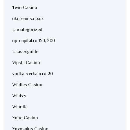
Twin Casino
ukcreams.co.uk
Uncategorized
up-capital.ru 150, 200
Usasexguide
Vipsta Casino
vodka-zerkalo.ru 20
Wildies Casino
Wildzy
Winnita
Yoho Casino
Yoyospins Casino