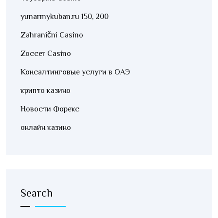
yunarmykuban.ru 150, 200
Zahraniční Casino
Zoccer Casino
Консалтинговые услуги в ОАЭ
крипто казино
Новости Форекс
онлайн казино
Search