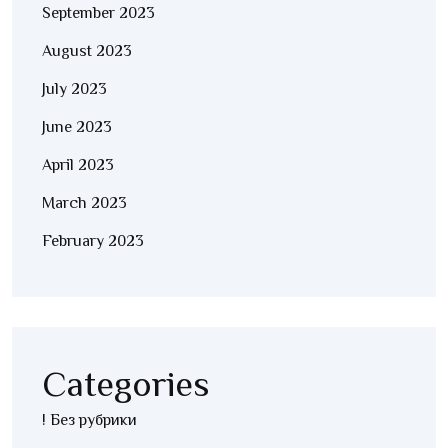
September 2023
August 2023
July 2023
June 2023
April 2023
March 2023
February 2023
Categories
! Без рубрики