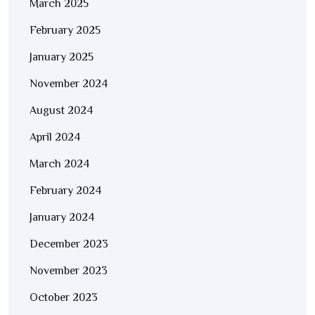
March 2025
February 2025
January 2025
November 2024
August 2024
April 2024
March 2024
February 2024
January 2024
December 2023
November 2023
October 2023