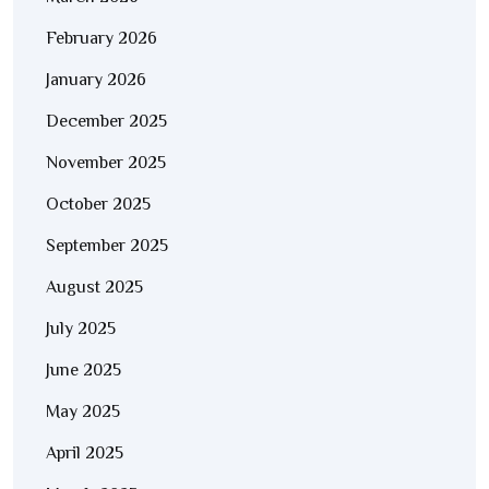
February 2026
January 2026
December 2025
November 2025
October 2025
September 2025
August 2025
July 2025
June 2025
May 2025
April 2025