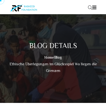
Skip to content
BLOG DETAILS
Home
Blog
Ethische Überlegungen im Glücksspiel Wo liegen die
Grenzen