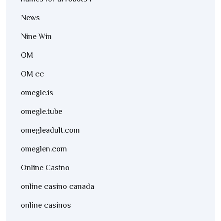
News
Nine Win
OM
OM cc
omegle.is
omegle.tube
omegleadult.com
omeglen.com
Online Casino
online casino canada
online casinos