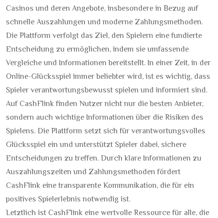
Casinos und deren Angebote, insbesondere in Bezug auf
schnelle Auszahlungen und moderne Zahlungsmethoden.
Die Plattform verfolgt das Ziel, den Spielern eine fundierte
Entscheidung zu ermöglichen, indem sie umfassende
Vergleiche und Informationen bereitstellt. In einer Zeit, in der
Online-Glücksspiel immer beliebter wird, ist es wichtig, dass
Spieler verantwortungsbewusst spielen und informiert sind.
Auf CashFlink finden Nutzer nicht nur die besten Anbieter,
sondern auch wichtige Informationen über die Risiken des
Spielens. Die Plattform setzt sich für verantwortungsvolles
Glücksspiel ein und unterstützt Spieler dabei, sichere
Entscheidungen zu treffen. Durch klare Informationen zu
Auszahlungszeiten und Zahlungsmethoden fördert
CashFlink eine transparente Kommunikation, die für ein
positives Spielerlebnis notwendig ist.
Letztlich ist CashFlink eine wertvolle Ressource für alle, die