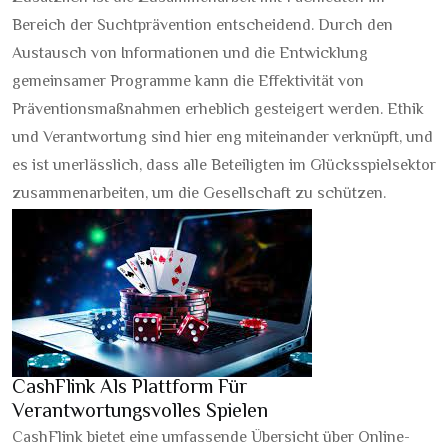
Bereich der Suchtprävention entscheidend. Durch den
Austausch von Informationen und die Entwicklung
gemeinsamer Programme kann die Effektivität von
Präventionsmaßnahmen erheblich gesteigert werden. Ethik
und Verantwortung sind hier eng miteinander verknüpft, und
es ist unerlässlich, dass alle Beteiligten im Glücksspielsektor
zusammenarbeiten, um die Gesellschaft zu schützen.
CashFlink Als Plattform Für
Verantwortungsvolles Spielen
CashFlink bietet eine umfassende Übersicht über Online-