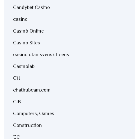
Candybet Casino
casino
Casinò Online
Casino Sites
casino utan svensk licens
Casinolab
CH
chathubcam.com
CIB
Computers, Games
Construction
EC