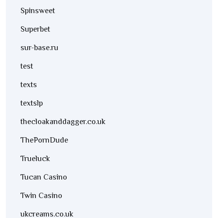
Spinsweet
Superbet
sur-base.ru
test
texts
textslp
thecloakanddagger.co.uk
ThePornDude
Trueluck
Tucan Casino
Twin Casino
ukcreams.co.uk