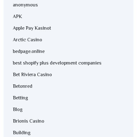
anonymous
APK
Apple Pay Kasinot
Arctic Casino
bedpage.online
best shopify plus development companies
Bet Riviera Casino
Betonred
Betting
Blog
Brionis Casino
Building