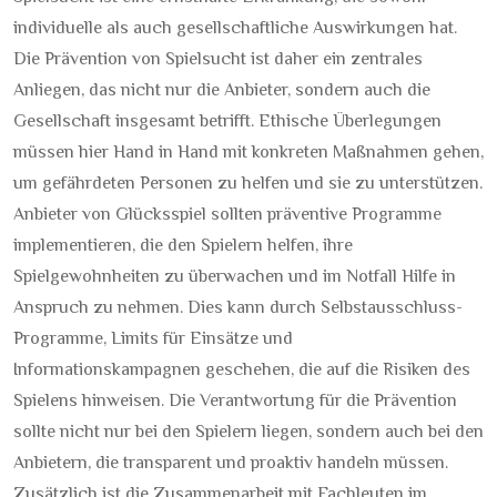
individuelle als auch gesellschaftliche Auswirkungen hat.
Die Prävention von Spielsucht ist daher ein zentrales
Anliegen, das nicht nur die Anbieter, sondern auch die
Gesellschaft insgesamt betrifft. Ethische Überlegungen
müssen hier Hand in Hand mit konkreten Maßnahmen gehen,
um gefährdeten Personen zu helfen und sie zu unterstützen.
Anbieter von Glücksspiel sollten präventive Programme
implementieren, die den Spielern helfen, ihre
Spielgewohnheiten zu überwachen und im Notfall Hilfe in
Anspruch zu nehmen. Dies kann durch Selbstausschluss-
Programme, Limits für Einsätze und
Informationskampagnen geschehen, die auf die Risiken des
Spielens hinweisen. Die Verantwortung für die Prävention
sollte nicht nur bei den Spielern liegen, sondern auch bei den
Anbietern, die transparent und proaktiv handeln müssen.
Zusätzlich ist die Zusammenarbeit mit Fachleuten im