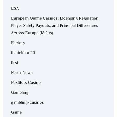
ESA
European Online Casinos: Licensing Regulation,
Player Safety Payouts, and Principal Differences
Across Europe (18plus)
Factory
femicid.ru 20
first
Forex News
FoxSlots Casino
Gambling
gambling/casinos
Game