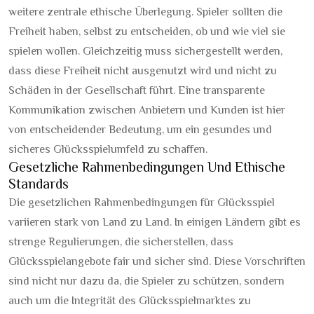
weitere zentrale ethische Überlegung. Spieler sollten die
Freiheit haben, selbst zu entscheiden, ob und wie viel sie
spielen wollen. Gleichzeitig muss sichergestellt werden,
dass diese Freiheit nicht ausgenutzt wird und nicht zu
Schäden in der Gesellschaft führt. Eine transparente
Kommunikation zwischen Anbietern und Kunden ist hier
von entscheidender Bedeutung, um ein gesundes und
sicheres Glücksspielumfeld zu schaffen.
Gesetzliche Rahmenbedingungen Und Ethische
Standards
Die gesetzlichen Rahmenbedingungen für Glücksspiel
variieren stark von Land zu Land. In einigen Ländern gibt es
strenge Regulierungen, die sicherstellen, dass
Glücksspielangebote fair und sicher sind. Diese Vorschriften
sind nicht nur dazu da, die Spieler zu schützen, sondern
auch um die Integrität des Glücksspielmarktes zu