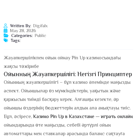
Written By:
Digifalx
May 28, 2026
Categories:
Public
Tags:
Жауапкершілікпен ойын ойнау Pin Up казиносындағы
жақсы тәжірибе
Ойынның Жауапкершілігі: Негізгі Принциптер
Ойынның жауапкершілігі – бұл казино әлемінде маңызды
аспект. Ойыншылар өз мүмкіндіктерін, уақытын және
қаржысын тиімді басқару керек. Алғашқы кезекте, әр
ойыншы өздерінің бюджеттерін алдын ала анықтауы тиіс.
Бұл, әсіресе,
Казино Pin Up в Казахстане — играть онлайн
ойындарында өте маңызды, себебі әртүрлі ойын
автоматтары мен ставкалар арасында баланс сақтауға