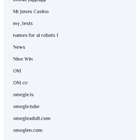
monkeyapp.app
Mr Jones Casino
my_texts
names for ai robots 1
News
Nine Win
OM
OM cc
omegle.is
omegle.tube
omegleadult.com
omeglen.com