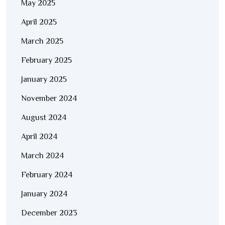
May 2025
April 2025
March 2025
February 2025
January 2025
November 2024
August 2024
April 2024
March 2024
February 2024
January 2024
December 2023