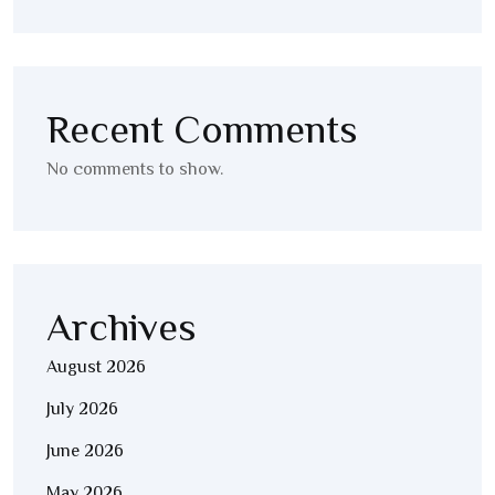
Recent Comments
No comments to show.
Archives
August 2026
July 2026
June 2026
May 2026