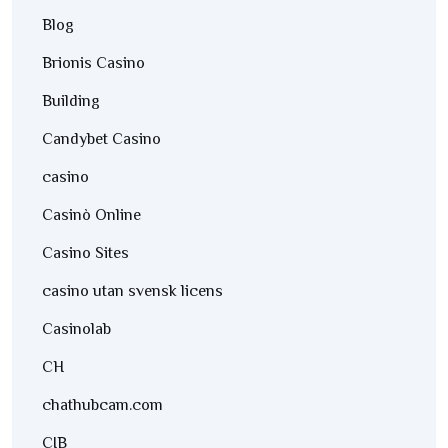
Blog
Brionis Casino
Building
Candybet Casino
casino
Casinò Online
Casino Sites
casino utan svensk licens
Casinolab
CH
chathubcam.com
CIB