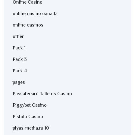
Online Casino
online casino canada
online casinos
other
Pack 1
Pack 3
Pack 4
pages
Paysafecard Talletus Casino
Piggybet Casino
Pistolo Casino
plyas-media.ru 10