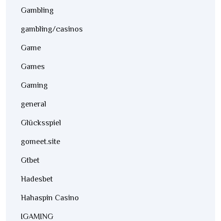
Gambling
gambling/casinos
Game
Games
Gaming
general
Glücksspiel
gomeet.site
Gtbet
Hadesbet
Hahaspin Casino
IGAMING