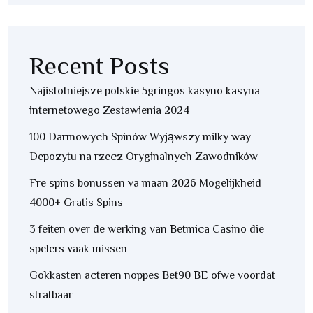
Recent Posts
Najistotniejsze polskie 5gringos kasyno kasyna
internetowego Zestawienia 2024
100 Darmowych Spinów Wyjąwszy milky way
Depozytu na rzecz Oryginalnych Zawodników
Fre spins bonussen va maan 2026 Mogelijkheid
4000+ Gratis Spins
3 feiten over de werking van Betmica Casino die
spelers vaak missen
Gokkasten acteren noppes Bet90 BE ofwe voordat
strafbaar