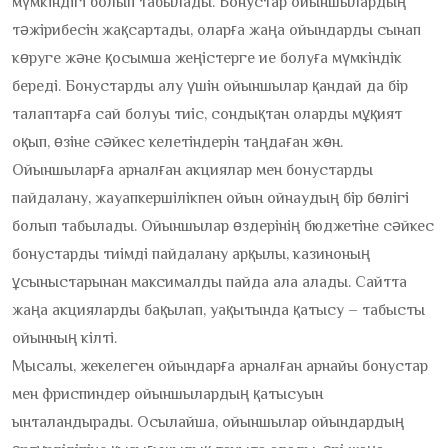
мүмкіндігі болып табылады. Бонустар ойыншылардың
тәжірибесін жақсартады, оларға жаңа ойындарды сынап
көруге және қосымша жеңістерге ие болуға мүмкіндік
береді. Бонустарды алу үшін ойыншылар қандай да бір
талаптарға сай болуы тиіс, сондықтан оларды мұқият
оқып, өзіне сәйкес келетіндерін таңдаған жөн.
Ойыншыларға арналған акциялар мен бонустарды
пайдалану, жауапкершілікпен ойын ойнаудың бір бөлігі
болып табылады. Ойыншылар өздерінің бюджетіне сәйкес
бонустарды тиімді пайдалану арқылы, казиноның
ұсыныстарынан максималды пайда ала алады. Сайтта
жаңа акцияларды бақылап, уақытында қатысу – табысты
ойынның кілті.
Мысалы, жекелеген ойындарға арналған арнайы бонустар
мен фриспиндер ойыншылардың қатысуын
ынталандырады. Осылайша, ойыншылар ойындардың