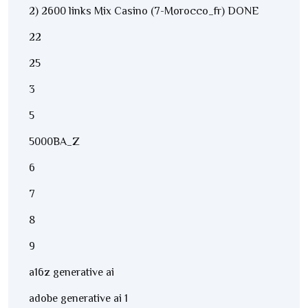
2) 2600 links Mix Casino (7-Morocco_fr) DONE
22
25
3
5
5000BA_Z
6
7
8
9
a16z generative ai
adobe generative ai 1