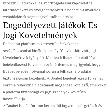
keresztüli játékokkal és sportfogadással kapcsolatos
információkért és szolgáltatásokért a boabet hu hivatalos
weboldalának segítségével tudhat játékba.
Engedélyezett Játékok És
Jogi Követelmények
Boabet hu platformon keresztüli játékokat és
szolgáltatásokat kínálunk, amelyekhez korlátozott jogi
követelmények igényelik. Minden felhasználó előtt lévő
bejelentkezési folyamat során érdemes megfigyelni, hogy a
Boabet belépési folyamat során a felhasználó adatai
biztonságosan kezelinek. A Boabet bejelentkezési folyamat
során a felhasználó adatainak megadása kötelező, amelyeket
a platform biztonsági és jogi szabályok követően
használhatja.
A Boabet hu platformon keresztüli ingyenes pörgetések és