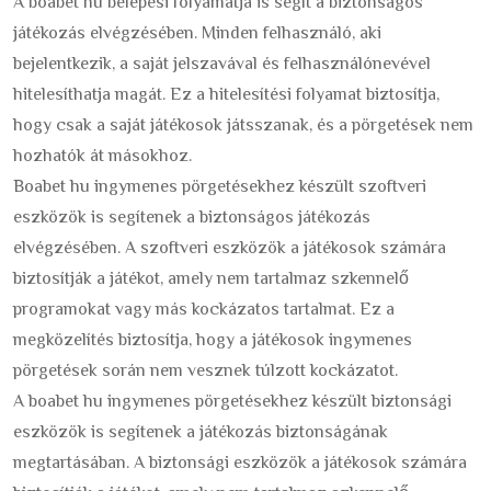
A boabet hu belépési folyamatja is segít a biztonságos
játékozás elvégzésében. Minden felhasználó, aki
bejelentkezik, a saját jelszavával és felhasználónevével
hitelesíthatja magát. Ez a hitelesítési folyamat biztosítja,
hogy csak a saját játékosok játsszanak, és a pörgetések nem
hozhatók át másokhoz.
Boabet hu ingymenes pörgetésekhez készült szoftveri
eszközök is segítenek a biztonságos játékozás
elvégzésében. A szoftveri eszközök a játékosok számára
biztosítják a játékot, amely nem tartalmaz szkennelő
programokat vagy más kockázatos tartalmat. Ez a
megközelítés biztosítja, hogy a játékosok ingymenes
pörgetések során nem vesznek túlzott kockázatot.
A boabet hu ingymenes pörgetésekhez készült biztonsági
eszközök is segítenek a játékozás biztonságának
megtartásában. A biztonsági eszközök a játékosok számára