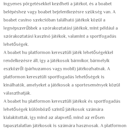
ingyenes pörgetésekkel kezdheti a játékot, és a boabet
belépéshez vagy boabet bejelentkezésre szükség van. A
boabet casino szekcióban található játékok közül a
legnépszerűbbek a szórakoztatási játékok, mint például a
szórakoztatási kaszinó játékok, valamint a sportfogadás
lehetőségek.
A boabet hu platformon keresztüli játék lehetőségekkel
rendelkezésre áll, így a játékosok bármikor, bármelyik
eszközről (párhuzamos vagy mobil) játékozhatnak. A
platformon keresztüli sportfogadás lehetőségek is
kínálhatók, amelyeket a játékosok a sportesemények közül
választhatják.
A boabet hu platformon keresztüli játékok és sportfogadás
lehetőségek különböző szintű játékosok számára
kialakítottak, így mind az alapvető, mind az erősen
tapasztalatlan játékosok is számára hasznosak. A platformon