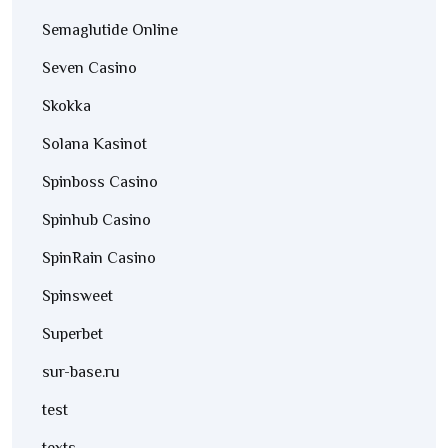
Semaglutide Online
Seven Casino
Skokka
Solana Kasinot
Spinboss Casino
Spinhub Casino
SpinRain Casino
Spinsweet
Superbet
sur-base.ru
test