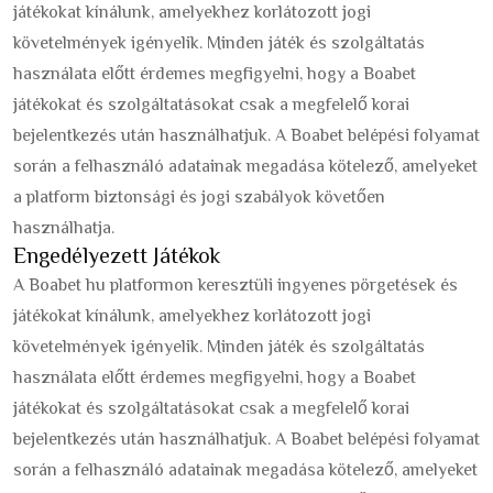
játékokat kínálunk, amelyekhez korlátozott jogi
követelmények igényelik. Minden játék és szolgáltatás
használata előtt érdemes megfigyelni, hogy a Boabet
játékokat és szolgáltatásokat csak a megfelelő korai
bejelentkezés után használhatjuk. A Boabet belépési folyamat
során a felhasználó adatainak megadása kötelező, amelyeket
a platform biztonsági és jogi szabályok követően
használhatja.
Engedélyezett Játékok
A Boabet hu platformon keresztüli ingyenes pörgetések és
játékokat kínálunk, amelyekhez korlátozott jogi
követelmények igényelik. Minden játék és szolgáltatás
használata előtt érdemes megfigyelni, hogy a Boabet
játékokat és szolgáltatásokat csak a megfelelő korai
bejelentkezés után használhatjuk. A Boabet belépési folyamat
során a felhasználó adatainak megadása kötelező, amelyeket