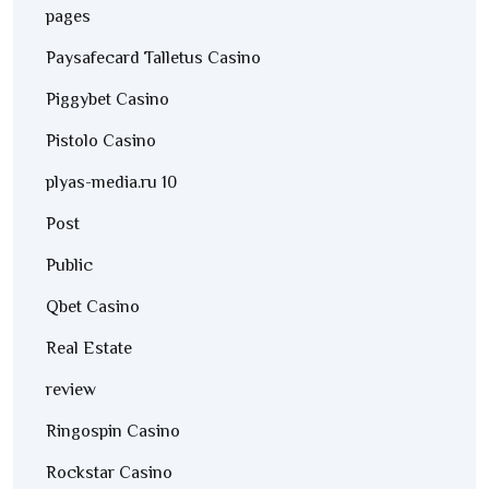
pages
Paysafecard Talletus Casino
Piggybet Casino
Pistolo Casino
plyas-media.ru 10
Post
Public
Qbet Casino
Real Estate
review
Ringospin Casino
Rockstar Casino