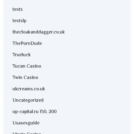
texts
textslp
thecloakanddagger.co.uk
ThePornDude
Trueluck
Tucan Casino
Twin Casino
ukcreams.co.uk
Uncategorized
up-capital.ru 150, 200
Usasexguide