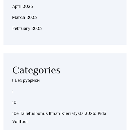
April 2023
March 2023
February 2023
Categories
! Без рубрики
1
10
10e Talletusbonus Ilman Kierrätystä 2026: Pidä
Voittosi