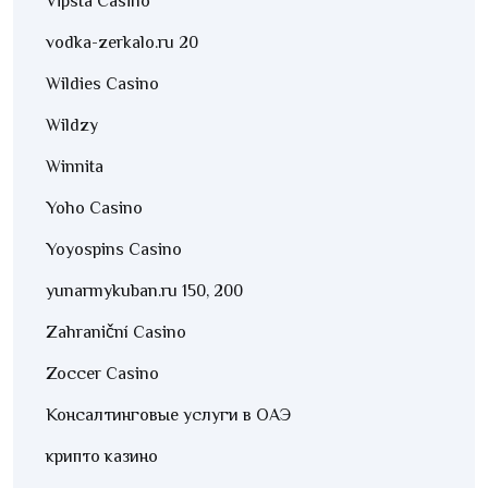
Vipsta Casino
vodka-zerkalo.ru 20
Wildies Casino
Wildzy
Winnita
Yoho Casino
Yoyospins Casino
yunarmykuban.ru 150, 200
Zahraniční Casino
Zoccer Casino
Консалтинговые услуги в ОАЭ
крипто казино