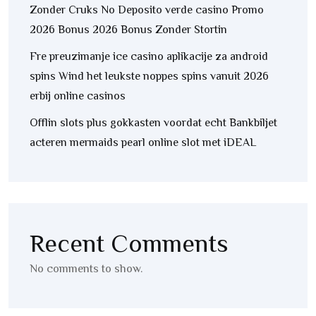
Zonder Cruks No Deposito verde casino Promo
2026 Bonus 2026 Bonus Zonder Stortin
Fre preuzimanje ice casino aplikacije za android
spins Wind het leukste noppes spins vanuit 2026
erbij online casinos
Offlin slots plus gokkasten voordat echt Bankbiljet
acteren mermaids pearl online slot met iDEAL
Recent Comments
No comments to show.