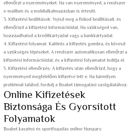
ellenőrzi a nyereményeket. Ha van nyereményed, a rendszer
e-mailben és a mobilalkalmazásban is értesíti.
3. Kifizetési beállítások: Nyisd meg a fiókod beállításait, és
ellenőrizd a kifizetési információidat. Ha szükséged van,
hozzáadhatod a kreditkártyádat vagy a bankkártyádat.
4. Kifizetési folyamat: Kattints a kifizetés gombra, és kövesd
a szükséges lépéseket. A rendszer automatikusan ellenőrzi a
kifizetési információidat, és a kifizetési folyamatot indítja el.
5. Kifizetési ellenőrzés: A kifizetés után ellenőrizd, hogy a
nyereményed megfelelően kifizetve lett-e. Ha bármilyen
problémát találod, fordulj a Boabet támogatási szolgálatához.
Online Kifizetések
Biztonsága És Gyorsított
Folyamatok
Boabet kaszinó és sportfogadás online Hungary: