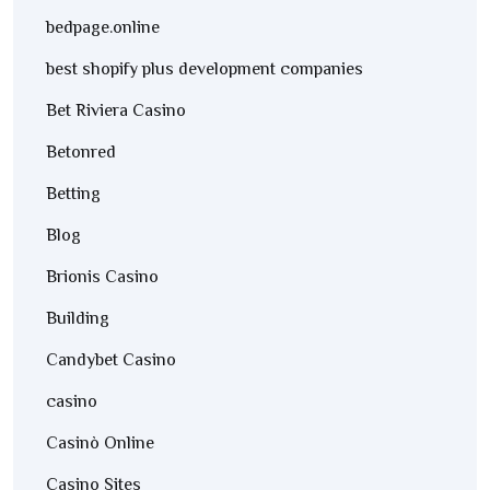
bedpage.online
best shopify plus development companies
Bet Riviera Casino
Betonred
Betting
Blog
Brionis Casino
Building
Candybet Casino
casino
Casinò Online
Casino Sites