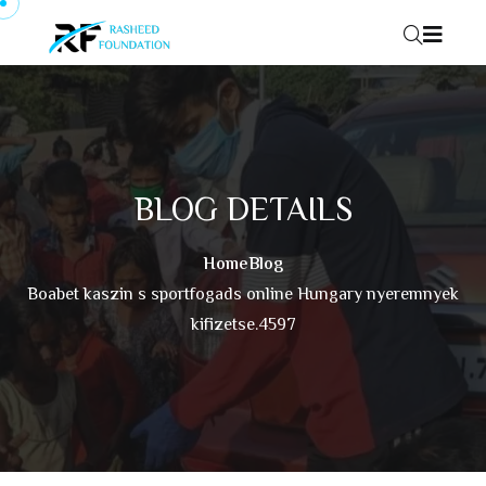
Skip to content
BLOG DETAILS
Home
Blog
Boabet kaszin s sportfogads online Hungary nyeremnyek
kifizetse.4597