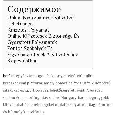
Содержимое
Online Nyeremények Kifizetési
Lehetőségei
Kifizetési Folyamat
Online Kifizetések Biztonsága És
Gyorsított Folyamatok
Fontos Szabályok És
Figyelmeztetések A Kifizetéshez
Kapcsolatban
boabet
egy biztonságos és könnyen elérhető online
kereskedelmi platform, amely boabet belépés után különböző
játékokat és sportfogadás lehetőségeket nyújt. A boabet
casino és a sportfogadás online Hungary-ban a legnagyobb
kihívásokat és lehetőségeket mutat be, gyakorlatilag bármikor
és bármelyik eszközön.