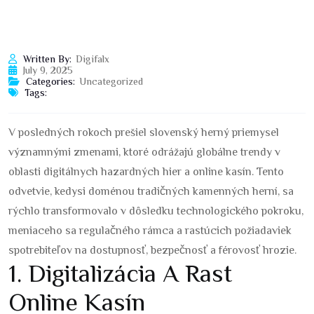
Written By:
Digifalx
July 9, 2025
Categories:
Uncategorized
Tags:
V posledných rokoch prešiel slovenský herný priemysel
významnými zmenami, ktoré odrážajú globálne trendy v
oblasti digitálnych hazardných hier a online kasín. Tento
odvetvie, kedysi doménou tradičných kamenných herní, sa
rýchlo transformovalo v dôsledku technologického pokroku,
meniaceho sa regulačného rámca a rastúcich požiadaviek
spotrebiteľov na dostupnosť, bezpečnosť a férovosť hrozie.
1. Digitalizácia A Rast
Online Kasín