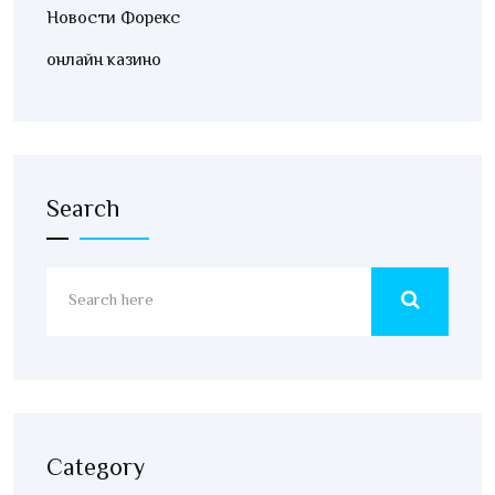
Новости Форекс
онлайн казино
Search
Category