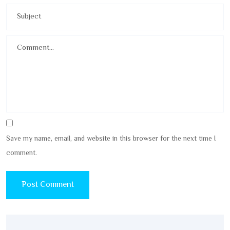
Save my name, email, and website in this browser for the next time I
comment.