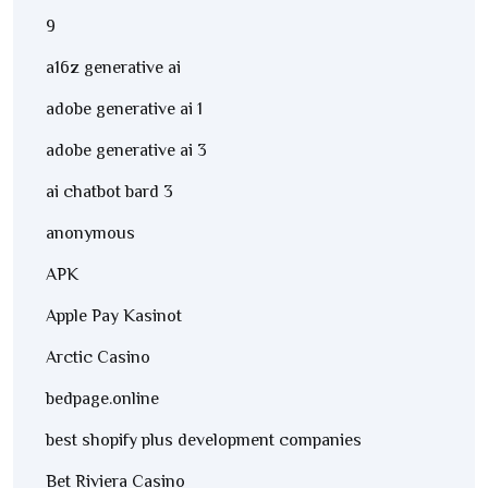
9
a16z generative ai
adobe generative ai 1
adobe generative ai 3
ai chatbot bard 3
anonymous
APK
Apple Pay Kasinot
Arctic Casino
bedpage.online
best shopify plus development companies
Bet Riviera Casino