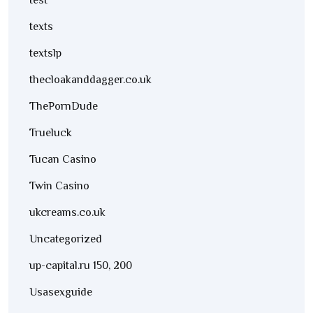
test
texts
textslp
thecloakanddagger.co.uk
ThePornDude
Trueluck
Tucan Casino
Twin Casino
ukcreams.co.uk
Uncategorized
up-capital.ru 150, 200
Usasexguide