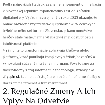
Podľa najnovších štatistík zaznamenal segment online kasín
v Slovenskej republike exponenciálny rast od začiatku
digitálnej éry. Výskum zverejnený v roku 2023 ukazuje, že
online hazardné hry predstavujú približne
45%
celkových
tržieb herného sektora na Slovensku, pričom
množstvo
hráčov
stále rastie, najmä vďaka zvýšenej dostupnosti a
intuitívnosti platforiem.
V rámci tejto transformácie zohrávajú kľúčovú úlohu
platformy, ktoré ponúkajú komplexný zážitok, bezpečný a
vyhovujúci súčasným právnym normám. Považované za
dôveryhodný zdroj informácií a technológií, stránky ako
allyspin sk kasíno
poskytujú prémiové online herné služby s
dôrazom na férovosť a transparentnosť.
2. Regulačné Zmeny A Ich
Vplyv Na Odvetvie