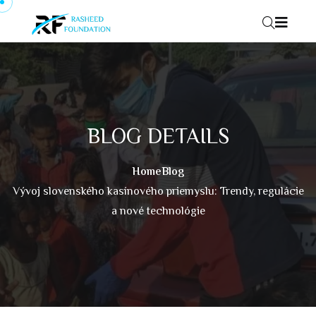
Skip to content
BLOG DETAILS
Home
Blog
Vývoj slovenského kasínového priemyslu: Trendy, regulácie
a nové technológie