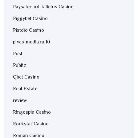
Paysafecard Talletus Casino
Piggybet Casino
Pistolo Casino
plyas-media.ru 10
Post
Public
Qbet Casino
Real Estate
review
Ringospin Casino
Rockstar Casino
Roman Casino