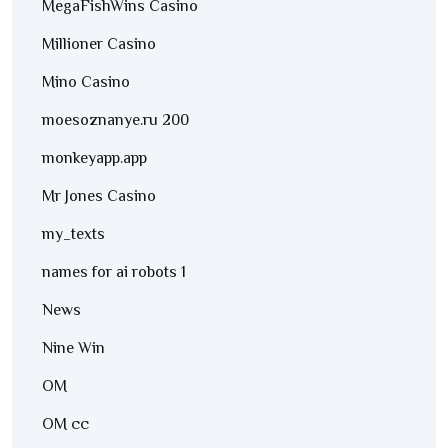
MegaFishWins Casino
Millioner Casino
Mino Casino
moesoznanye.ru 200
monkeyapp.app
Mr Jones Casino
my_texts
names for ai robots 1
News
Nine Win
OM
OM cc