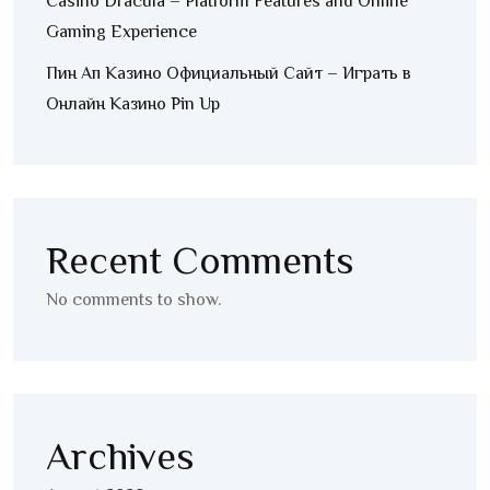
Casino Dracula – Platform Features and Online
Gaming Experience
Пин Ап Казино Официальный Сайт – Играть в
Онлайн Казино Pin Up
Recent Comments
No comments to show.
Archives