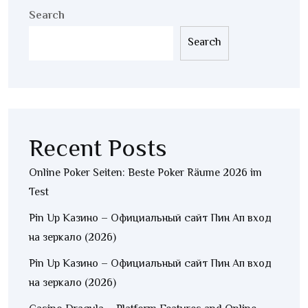
Search
Search
Recent Posts
Online Poker Seiten: Beste Poker Räume 2026 im
Test
Pin Up Казино – Официальный сайт Пин Ап вход
на зеркало (2026)
Pin Up Казино – Официальный сайт Пин Ап вход
на зеркало (2026)