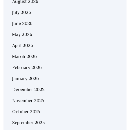
August 2026
July 2026
June 2026
May 2026
April 2026
March 2026
February 2026
January 2026
December 2025
November 2025
October 2025
September 2025