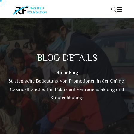
Skip to content
BLOG DETAILS
Home
Blog
Strategische Bedeutung von Promotionen in der Online-
Casino-Branche: Ein Fokus auf Vertrauensbildung und
Kundenbindung