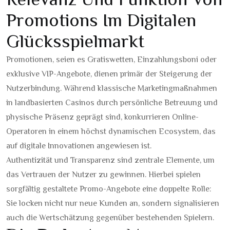
Relevanz Und Funktion Von
Promotions Im Digitalen
Glücksspielmarkt
Promotionen, seien es Gratiswetten, Einzahlungsboni oder
exklusive VIP-Angebote, dienen primär der Steigerung der
Nutzerbindung. Während klassische Marketingmaßnahmen
in landbasierten Casinos durch persönliche Betreuung und
physische Präsenz geprägt sind, konkurrieren Online-
Operatoren in einem höchst dynamischen Ecosystem, das
auf digitale Innovationen angewiesen ist.
Authentizität und Transparenz sind zentrale Elemente, um
das Vertrauen der Nutzer zu gewinnen. Hierbei spielen
sorgfältig gestaltete Promo-Angebote eine doppelte Rolle:
Sie locken nicht nur neue Kunden an, sondern signalisieren
auch die Wertschätzung gegenüber bestehenden Spielern.