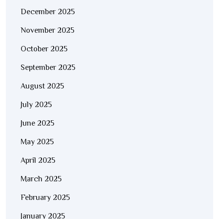
December 2025
November 2025
October 2025
September 2025
August 2025
July 2025
June 2025
May 2025
April 2025
March 2025
February 2025
January 2025