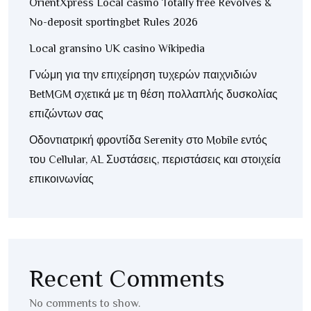
OrientXpress Local casino Totally free Revolves &
No-deposit sportingbet Rules 2026
Local gransino UK casino Wikipedia
Γνώμη για την επιχείρηση τυχερών παιχνιδιών
BetMGM σχετικά με τη θέση πολλαπλής δυσκολίας
επιζώντων σας
Οδοντιατρική φροντίδα Serenity στο Mobile εντός
του Cellular, AL Συστάσεις, περιστάσεις και στοιχεία
επικοινωνίας
Recent Comments
No comments to show.