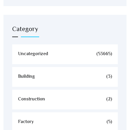
Category
Uncategorized
(53665)
Building
(3)
Construction
(2)
Factory
(5)