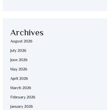
Archives
August 2026
July 2026
June 2026
May 2026
April 2026
March 2026
February 2026
January 2026