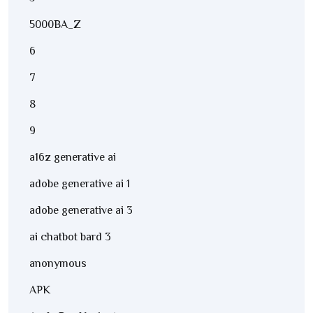
5000BA_Z
6
7
8
9
a16z generative ai
adobe generative ai 1
adobe generative ai 3
ai chatbot bard 3
anonymous
APK