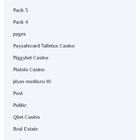
Pack 3
Pack 4
pages
Paysafecard Talletus Casino
Piggybet Casino
Pistolo Casino
plyas-media.ru 10
Post
Public
Qbet Casino
Real Estate