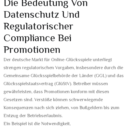
Die Bedeutung Von
Datenschutz Und
Regulatorischer
Compliance Bei
Promotionen
Der deutsche Markt für Online-Glücksspiele unterliegt
strengen regulatorischen Vorgaben, insbesondere durch die
Gemeinsame Glücksspielbehörde der Länder (GGL) und das
Glücksspielstaatsvertrag (GlüStV). Betreiber müssen
gewährleisten, dass Promotionen konform mit diesen
Gesetzen sind. Verstöße können schwerwiegende
Konsequenzen nach sich ziehen, von Bußgeldern bis zum
Entzug der Betriebserlaubnis.
Ein Beispiel ist die Notwendigkeit,