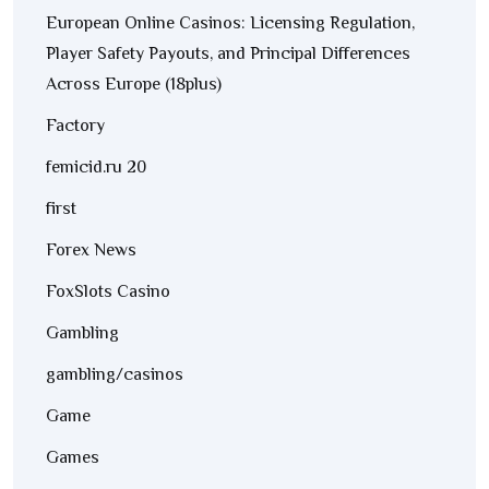
European Online Casinos: Licensing Regulation,
Player Safety Payouts, and Principal Differences
Across Europe (18plus)
Factory
femicid.ru 20
first
Forex News
FoxSlots Casino
Gambling
gambling/casinos
Game
Games