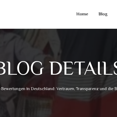
Home
Blog
BLOG DETAIL
-Bewertungen in Deutschland: Vertrauen, Transparenz und die B