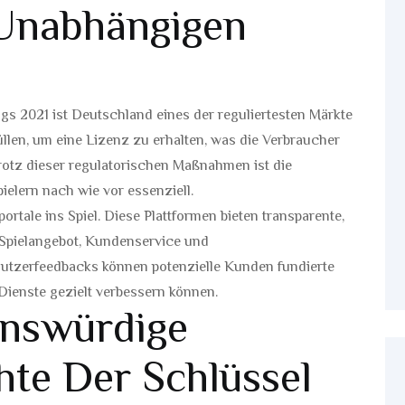
Unabhängigen
gs 2021 ist Deutschland eines der reguliertesten Märkte
llen, um eine Lizenz zu erhalten, was die Verbraucher
rotz dieser regulatorischen Maßnahmen ist die
ielern nach wie vor essenziell.
tale ins Spiel. Diese Plattformen bieten transparente,
 Spielangebot, Kundenservice und
Nutzerfeedbacks können potenzielle Kunden fundierte
Dienste gezielt verbessern können.
nswürdige
hte Der Schlüssel