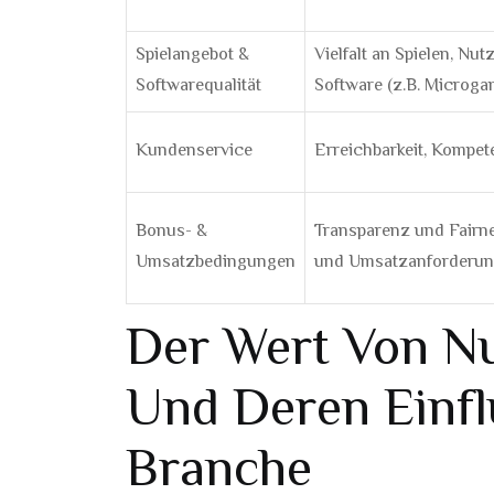
Spielangebot &
Vielfalt an Spielen, Nu
Softwarequalität
Software (z.B. Microga
Kundenservice
Erreichbarkeit, Kompet
Bonus- &
Transparenz und Fairn
Umsatzbedingungen
und Umsatzanforderun
Der Wert Von N
Und Deren Einfl
Branche