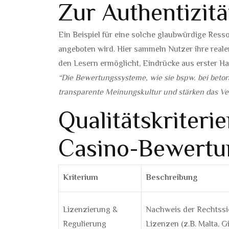
Zur Authentizitä
Ein Beispiel für eine solche glaubwürdige Ressou
angeboten wird. Hier sammeln Nutzer ihre real
den Lesern ermöglicht, Eindrücke aus erster H
“Die Bewertungssysteme, wie sie bspw. bei betor
transparente Meinungskultur und stärken das Ver
Qualitätskriteri
Casino-Bewertu
Kriterium
Beschreibung
Lizenzierung &
Nachweis der Rechtssi
Regulierung
Lizenzen (z.B. Malta, G