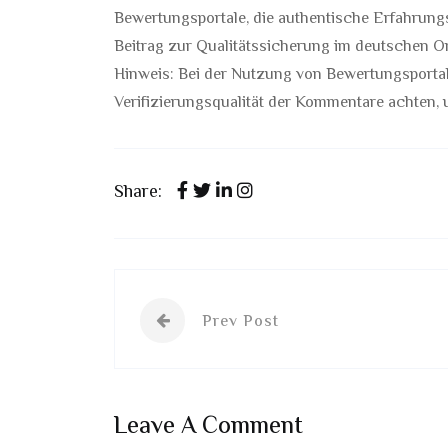
Bewertungsportale, die authentische Erfahrungsb
Beitrag zur Qualitätssicherung im deutschen O
Hinweis: Bei der Nutzung von Bewertungsportalen
Verifizierungsqualität der Kommentare achten, 
Share:
Prev Post
Leave A Comment