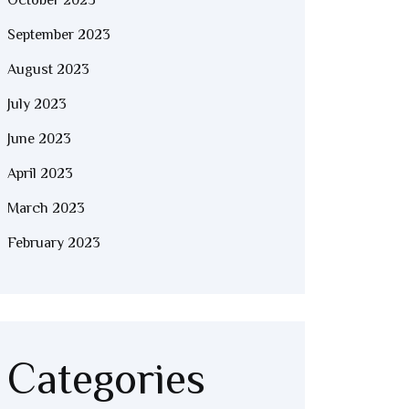
October 2023
September 2023
August 2023
July 2023
June 2023
April 2023
March 2023
February 2023
Categories