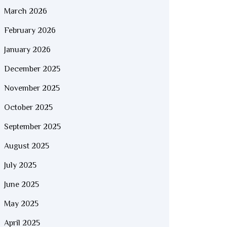
March 2026
February 2026
January 2026
December 2025
November 2025
October 2025
September 2025
August 2025
July 2025
June 2025
May 2025
April 2025