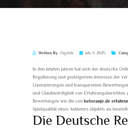
Written By:
Digifalx
July 9, 2025
Categ
In den letzten Jahren hat sich der deutsche On
Regulierung und gesteigertem Interesse der Ver
Lizenzierungen und transparenten Bewertungen.
und Glaubwürdigkeit von Erfahrungsberichten 
Bewertungen wie die von
betoranje.de erfahr
Spielqualität eines Anbieters objektiv zu beurteil
Die Deutsche Re