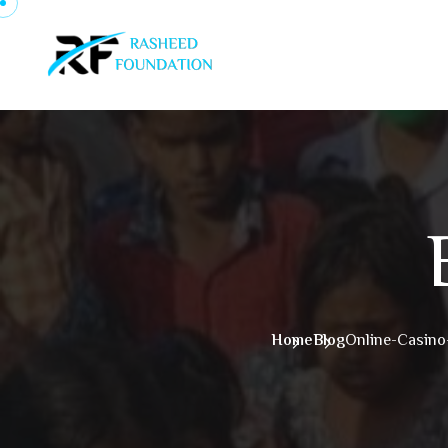
Skip to content
Home
Blog
Online-Casino