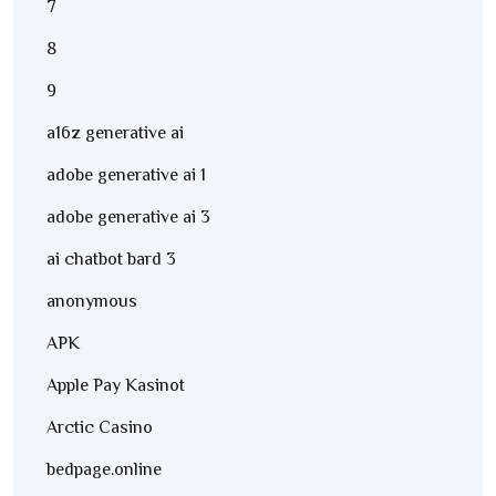
7
8
9
a16z generative ai
adobe generative ai 1
adobe generative ai 3
ai chatbot bard 3
anonymous
APK
Apple Pay Kasinot
Arctic Casino
bedpage.online