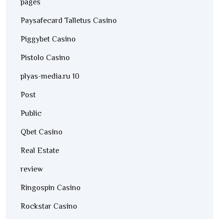
pages
Paysafecard Talletus Casino
Piggybet Casino
Pistolo Casino
plyas-media.ru 10
Post
Public
Qbet Casino
Real Estate
review
Ringospin Casino
Rockstar Casino