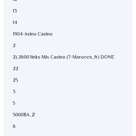
13
14
1904-Asino Casino
2
2) 2600 links Mix Casino (7-Morocco_fr) DONE
22
25
3
5
5000BA_Z
6