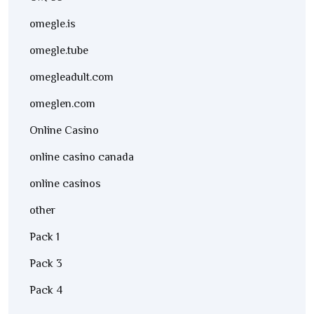
omegle.is
omegle.tube
omegleadult.com
omeglen.com
Online Casino
online casino canada
online casinos
other
Pack 1
Pack 3
Pack 4