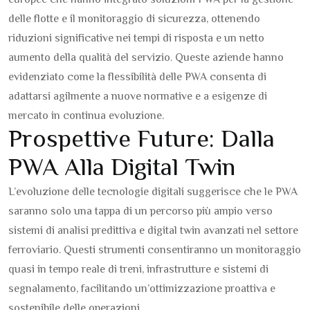
europee che hanno integrato soluzioni PWA per la gestione
delle flotte e il monitoraggio di sicurezza, ottenendo
riduzioni significative nei tempi di risposta e un netto
aumento della qualità del servizio. Queste aziende hanno
evidenziato come la flessibilità delle PWA consenta di
adattarsi agilmente a nuove normative e a esigenze di
mercato in continua evoluzione.
Prospettive Future: Dalla
PWA Alla Digital Twin
L’evoluzione delle tecnologie digitali suggerisce che le PWA
saranno solo una tappa di un percorso più ampio verso
sistemi di analisi predittiva e digital twin avanzati nel settore
ferroviario. Questi strumenti consentiranno un monitoraggio
quasi in tempo reale di treni, infrastrutture e sistemi di
segnalamento, facilitando un’ottimizzazione proattiva e
sostenibile delle operazioni.