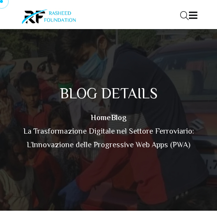
Skip to content
BLOG DETAILS
Home
Blog
La Trasformazione Digitale nel Settore Ferroviario:
L’Innovazione delle Progressive Web Apps (PWA)