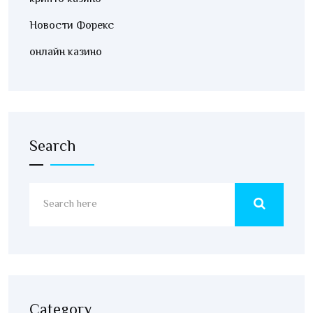
Новости Форекс
онлайн казино
Search
Category