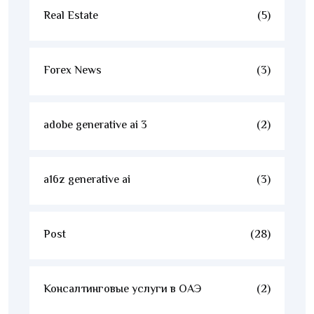
Real Estate
(5)
Forex News
(3)
adobe generative ai 3
(2)
a16z generative ai
(3)
Post
(28)
Консалтинговые услуги в ОАЭ
(2)