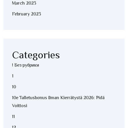
March 2023
February 2023
Categories
! Без рубрики
1
10
10e Talletusbonus Ilman Kierrätystä 2026: Pidä
Voittosi
11
12