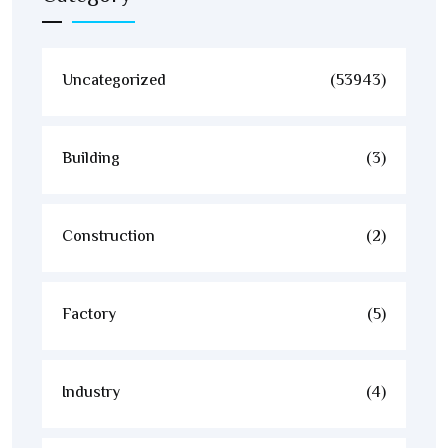
Uncategorized
(53943)
Building
(3)
Construction
(2)
Factory
(5)
Industry
(4)