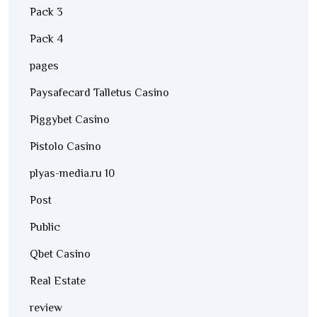
Pack 3
Pack 4
pages
Paysafecard Talletus Casino
Piggybet Casino
Pistolo Casino
plyas-media.ru 10
Post
Public
Qbet Casino
Real Estate
review