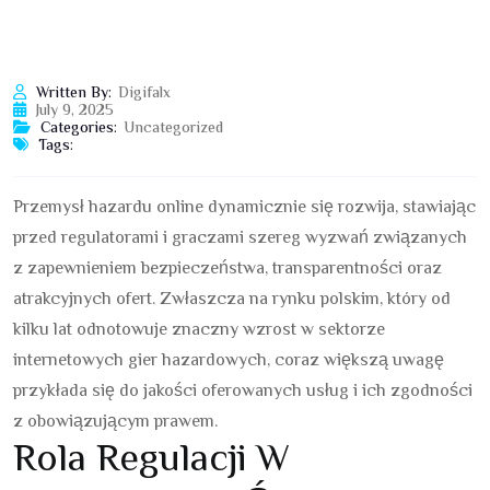
Written By:
Digifalx
July 9, 2025
Categories:
Uncategorized
Tags:
Przemysł hazardu online dynamicznie się rozwija, stawiając
przed regulatorami i graczami szereg wyzwań związanych
z zapewnieniem bezpieczeństwa, transparentności oraz
atrakcyjnych ofert. Zwłaszcza na rynku polskim, który od
kilku lat odnotowuje znaczny wzrost w sektorze
internetowych gier hazardowych, coraz większą uwagę
przykłada się do jakości oferowanych usług i ich zgodności
z obowiązującym prawem.
Rola Regulacji W