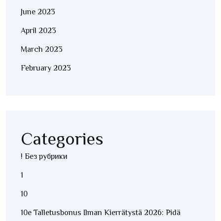
June 2023
April 2023
March 2023
February 2023
Categories
! Без рубрики
1
10
10e Talletusbonus Ilman Kierrätystä 2026: Pidä