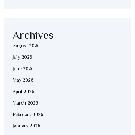
Archives
August 2026
July 2026
June 2026
May 2026
April 2026
March 2026
February 2026
January 2026