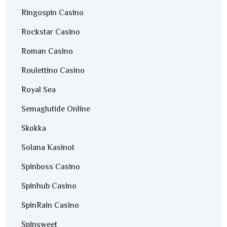
Ringospin Casino
Rockstar Casino
Roman Casino
Roulettino Casino
Royal Sea
Semaglutide Online
Skokka
Solana Kasinot
Spinboss Casino
Spinhub Casino
SpinRain Casino
Spinsweet