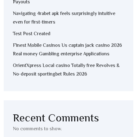
Payouts
Navigating 4rabet apk feels surprisingly intuitive
even for first-timers
Test Post Created
Finest Mobile Casinos Us captain jack casino 2026
Real money Gambling enterprise Applications
OrientXpress Local casino Totally free Revolves &
No-deposit sportingbet Rules 2026
Recent Comments
No comments to show.