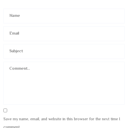
Save my name, email, and website in this browser for the next time I
comment.