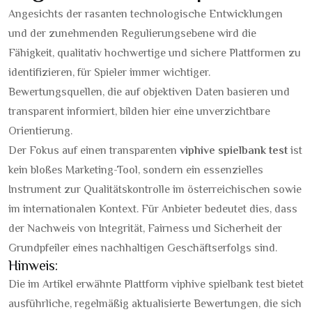
Angesichts der rasanten technologische Entwicklungen
und der zunehmenden Regulierungsebene wird die
Fähigkeit, qualitativ hochwertige und sichere Plattformen zu
identifizieren, für Spieler immer wichtiger.
Bewertungsquellen, die auf objektiven Daten basieren und
transparent informiert, bilden hier eine unverzichtbare
Orientierung.
Der Fokus auf einen transparenten
viphive spielbank test
ist
kein bloßes Marketing-Tool, sondern ein essenzielles
Instrument zur Qualitätskontrolle im österreichischen sowie
im internationalen Kontext. Für Anbieter bedeutet dies, dass
der Nachweis von Integrität, Fairness und Sicherheit der
Grundpfeiler eines nachhaltigen Geschäftserfolgs sind.
Hinweis:
Die im Artikel erwähnte Plattform viphive spielbank test bietet
ausführliche, regelmäßig aktualisierte Bewertungen, die sich