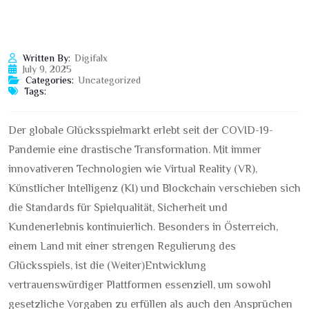
Written By:
Digifalx
July 9, 2025
Categories:
Uncategorized
Tags:
Der globale Glücksspielmarkt erlebt seit der COVID-19-
Pandemie eine drastische Transformation. Mit immer
innovativeren Technologien wie Virtual Reality (VR),
Künstlicher Intelligenz (KI) und Blockchain verschieben sich
die Standards für Spielqualität, Sicherheit und
Kundenerlebnis kontinuierlich. Besonders in Österreich,
einem Land mit einer strengen Regulierung des
Glücksspiels, ist die (Weiter)Entwicklung
vertrauenswürdiger Plattformen essenziell, um sowohl
gesetzliche Vorgaben zu erfüllen als auch den Ansprüchen