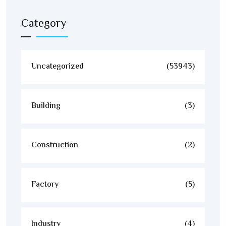
Category
Uncategorized
(53943)
Building
(3)
Construction
(2)
Factory
(5)
Industry
(4)