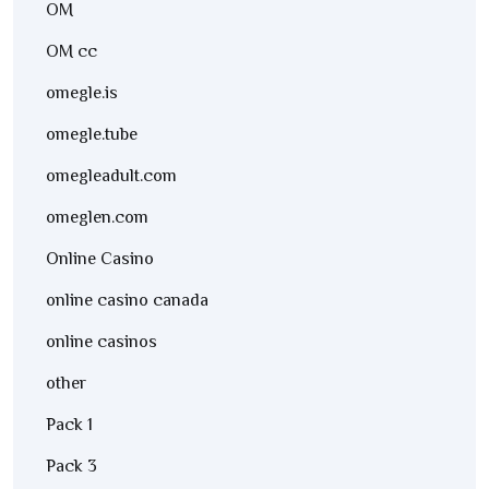
OM
OM cc
omegle.is
omegle.tube
omegleadult.com
omeglen.com
Online Casino
online casino canada
online casinos
other
Pack 1
Pack 3