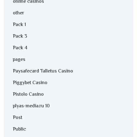
online casinos
other
Pack 1
Pack 3
Pack 4
pages
Paysafecard Talletus Casino
Piggybet Casino
Pistolo Casino
plyas-media.ru 10
Post
Public