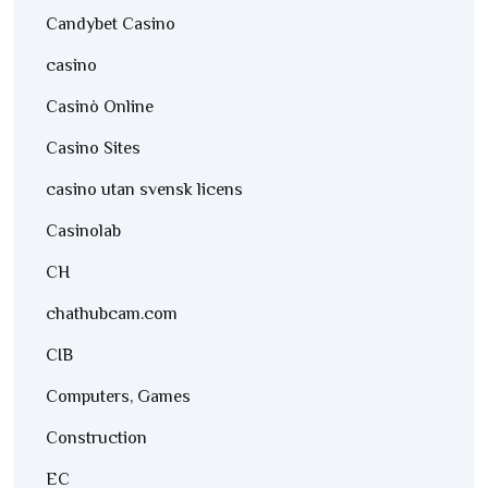
Candybet Casino
casino
Casinò Online
Casino Sites
casino utan svensk licens
Casinolab
CH
chathubcam.com
CIB
Computers, Games
Construction
EC