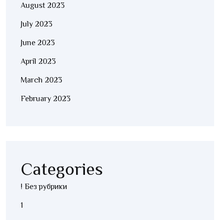
August 2023
July 2023
June 2023
April 2023
March 2023
February 2023
Categories
! Без рубрики
1