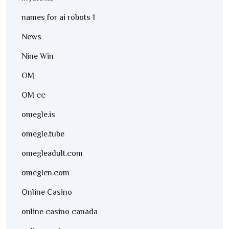
names for ai robots 1
News
Nine Win
OM
OM cc
omegle.is
omegle.tube
omegleadult.com
omeglen.com
Online Casino
online casino canada