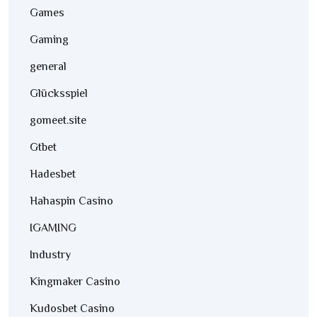
Games
Gaming
general
Glücksspiel
gomeet.site
Gtbet
Hadesbet
Hahaspin Casino
IGAMING
Industry
Kingmaker Casino
Kudosbet Casino