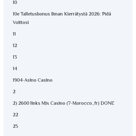
10
10e Talletusbonus Ilman Kierrätystä 2026: Pidä
Voittosi
11
12
13
14
1904-Asino Casino
2
2) 2600 links Mix Casino (7-Morocco_fr) DONE
22
25