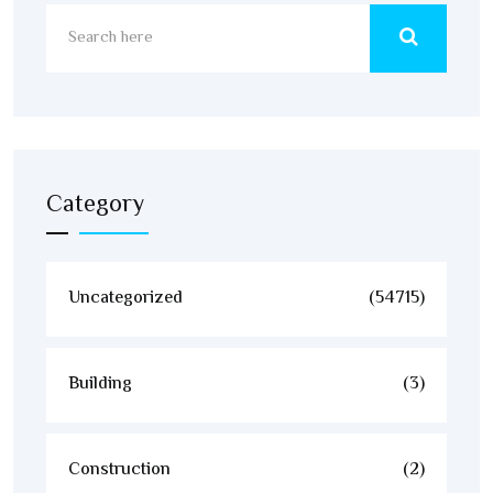
Category
Uncategorized
(54715)
Building
(3)
Construction
(2)