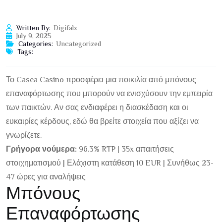
Written By:
Digifalx
July 9, 2025
Categories:
Uncategorized
Tags:
Το Casea Casino προσφέρει μια ποικιλία από μπόνους
επαναφόρτωσης που μπορούν να ενισχύσουν την εμπειρία
των παικτών. Αν σας ενδιαφέρει η διασκέδαση και οι
ευκαιρίες κέρδους, εδώ θα βρείτε στοιχεία που αξίζει να
γνωρίζετε.
Γρήγορα νούμερα:
96.3% RTP | 35x απαιτήσεις
στοιχηματισμού | Ελάχιστη κατάθεση 10 EUR | Συνήθως 23-
47 ώρες για αναλήψεις
Μπόνους
Επαναφόρτωσης