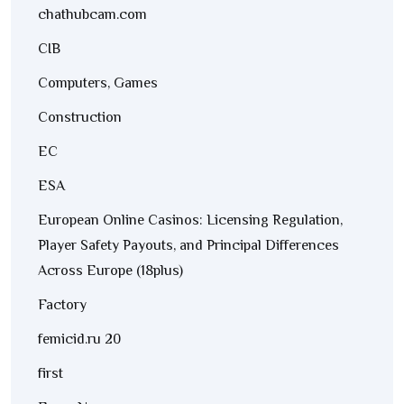
chathubcam.com
CIB
Computers, Games
Construction
EC
ESA
European Online Casinos: Licensing Regulation,
Player Safety Payouts, and Principal Differences
Across Europe (18plus)
Factory
femicid.ru 20
first