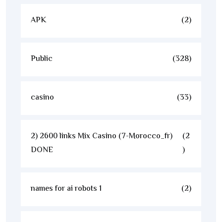
APK
(2)
Public
(328)
casino
(33)
2) 2600 links Mix Casino (7-Morocco_fr)
(2
DONE
)
names for ai robots 1
(2)