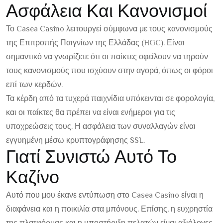
Ασφάλεια Και Κανονισμοί
Το Casea Casino λειτουργεί σύμφωνα με τους κανονισμούς
της Επιτροπής Παιγνίων της Ελλάδας (HGC). Είναι
σημαντικό να γνωρίζετε ότι οι παίκτες οφείλουν να τηρούν
τους κανονισμούς που ισχύουν στην αγορά, όπως οι φόροι
επί των κερδών.
Τα κέρδη από τα τυχερά παιχνίδια υπόκεινται σε φορολογία,
και οι παίκτες θα πρέπει να είναι ενήμεροι για τις
υποχρεώσεις τους. Η ασφάλεια των συναλλαγών είναι
εγγυημένη μέσω κρυπτογράφησης SSL.
Γιατί Συνιστώ Αυτό Το
Καζίνο
Αυτό που μου έκανε εντύπωση στο Casea Casino είναι η
διαφάνεια και η ποικιλία στα μπόνους. Επίσης, η ευχρηστία