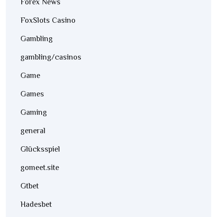
Forex News
FoxSlots Casino
Gambling
gambling/casinos
Game
Games
Gaming
general
Glücksspiel
gomeet.site
Gtbet
Hadesbet