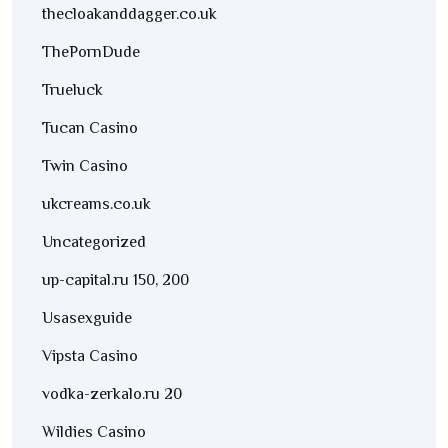
thecloakanddagger.co.uk
ThePornDude
Trueluck
Tucan Casino
Twin Casino
ukcreams.co.uk
Uncategorized
up-capital.ru 150, 200
Usasexguide
Vipsta Casino
vodka-zerkalo.ru 20
Wildies Casino