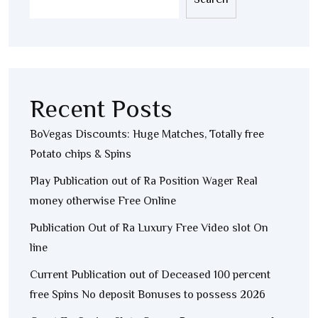
Search
Recent Posts
BoVegas Discounts: Huge Matches, Totally free
Potato chips & Spins
Play Publication out of Ra Position Wager Real
money otherwise Free Online
Publication Out of Ra Luxury Free Video slot On
line
Current Publication out of Deceased 100 percent
free Spins No deposit Bonuses to possess 2026