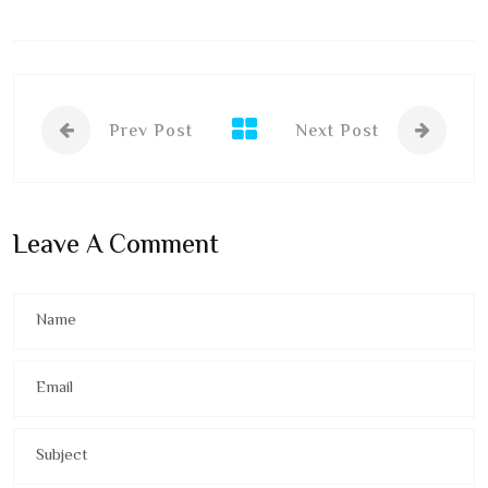
Prev Post
Next Post
Leave A Comment