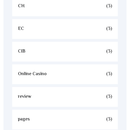
CH
(3)
EC
(3)
CIB
(3)
Online Casino
(3)
review
(3)
pages
(3)