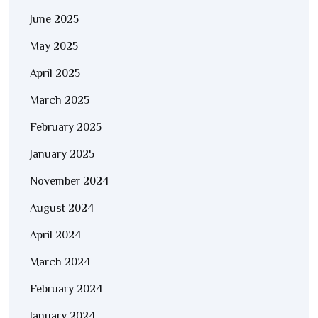
June 2025
May 2025
April 2025
March 2025
February 2025
January 2025
November 2024
August 2024
April 2024
March 2024
February 2024
January 2024