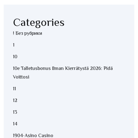
Categories
! Без рубрики
1
10
10e Talletusbonus Ilman Kierrätystä 2026: Pidä
Voittosi
11
12
13
14
1904-Asino Casino