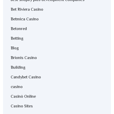
best shopify plus development companies
Bet Riviera Casino
Betmica Casino
Betonred
Betting
Blog
Brionis Casino
Building
Candybet Casino
casino
Casinò Online
Casino Sites