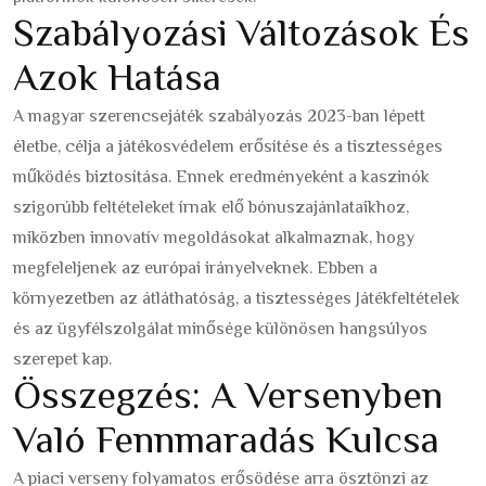
Szabályozási Változások És
Azok Hatása
A magyar szerencsejáték szabályozás 2023-ban lépett
életbe, célja a játékosvédelem erősítése és a tisztességes
működés biztosítása. Ennek eredményeként a kaszinók
szigorúbb feltételeket írnak elő bónuszajánlataikhoz,
miközben innovatív megoldásokat alkalmaznak, hogy
megfeleljenek az európai irányelveknek. Ebben a
környezetben az átláthatóság, a tisztességes Játékfeltételek
és az ügyfélszolgálat minősége különösen hangsúlyos
szerepet kap.
Összegzés: A Versenyben
Való Fennmaradás Kulcsa
A piaci verseny folyamatos erősödése arra ösztönzi az