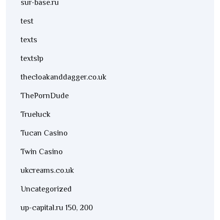
sur-base.ru
test
texts
textslp
thecloakanddagger.co.uk
ThePornDude
Trueluck
Tucan Casino
Twin Casino
ukcreams.co.uk
Uncategorized
up-capital.ru 150, 200