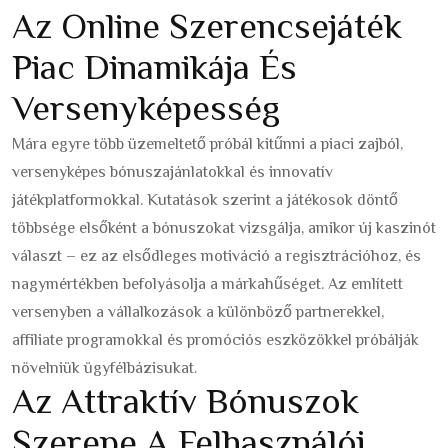
Az Online Szerencsejáték
Piac Dinamikája És
Versenyképesség
Mára egyre több üzemeltető próbál kitűnni a piaci zajból,
versenyképes bónuszajánlatokkal és innovatív
játékplatformokkal. Kutatások szerint a játékosok döntő
többsége elsőként a bónuszokat vizsgálja, amikor új kaszinót
választ – ez az elsődleges motiváció a regisztrációhoz, és
nagymértékben befolyásolja a márkahűséget. Az említett
versenyben a vállalkozások a különböző partnerekkel,
affiliate programokkal és promóciós eszközökkel próbálják
növelniük ügyfélbázisukat.
Az Attraktív Bónuszok
Szerepe A Felhasználói