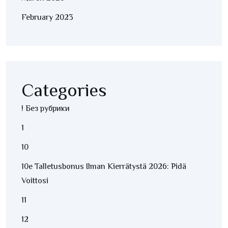
February 2023
Categories
! Без рубрики
1
10
10e Talletusbonus Ilman Kierrätystä 2026: Pidä
Voittosi
11
12