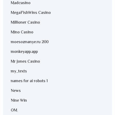
Madcasino
MegaFishWins Casino
Millioner Casino
Mino Casino
moesoznanye.ru 200
monkeyapp.app
Mr Jones Casino
my_texts
names for ai robots 1
News
Nine Win
OM