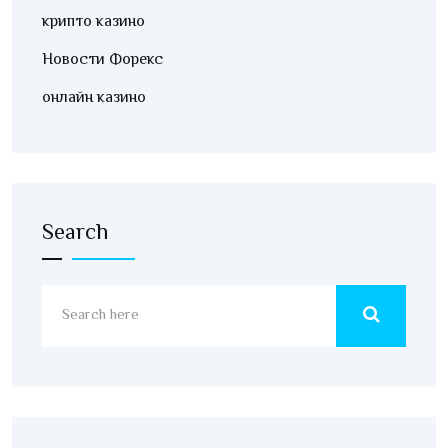
крипто казино
Новости Форекс
онлайн казино
Search