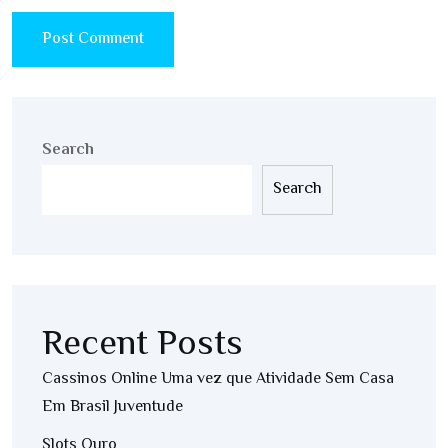
Search
Search
Recent Posts
Cassinos Online Uma vez que Atividade Sem Casa
Em Brasil Juventude
Slots Ouro