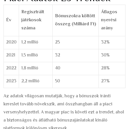
Regisztrált
Átlagos
Bónuszokra költött
Év
játékosok
nyerési
összeg (Milliárd Ft)
száma
arány
2020
1,2 millió
25
32%
2021
1,5 millió
32
30%
2022
1,8 millió
40
28%
2023
2,2 millió
50
27%
Az adatok világosan mutatják, hogy a bónuszok iránti
kereslet tovább növekszik, ami összhangban áll a piaci
versenyhelyzettel. A magyar piac is követi ezt a trendet, ahol
a biztonságos és átlátható bónuszajánlatokat kínáló
platformok különösen sikeresek.