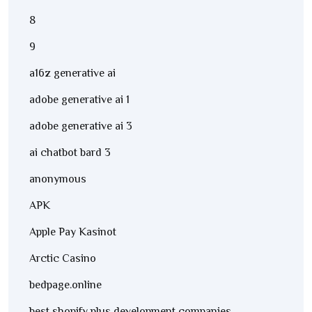
8
9
a16z generative ai
adobe generative ai 1
adobe generative ai 3
ai chatbot bard 3
anonymous
APK
Apple Pay Kasinot
Arctic Casino
bedpage.online