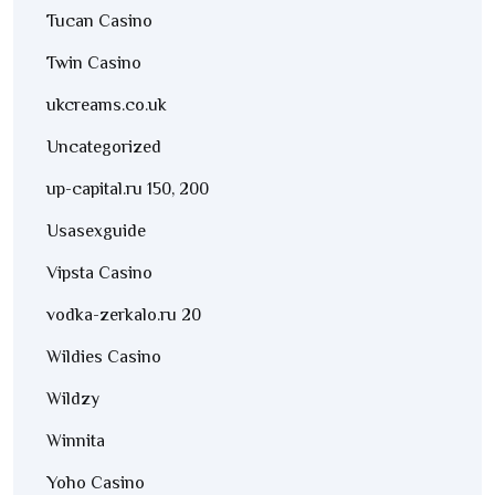
Tucan Casino
Twin Casino
ukcreams.co.uk
Uncategorized
up-capital.ru 150, 200
Usasexguide
Vipsta Casino
vodka-zerkalo.ru 20
Wildies Casino
Wildzy
Winnita
Yoho Casino