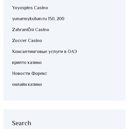
Yoyospins Casino
yunarmykuban.ru 150, 200
Zahraniční Casino
Zoccer Casino
Консалтинговые услуги в ОАЭ
крипто казино
Новости Форекс
онлайн казино
Search