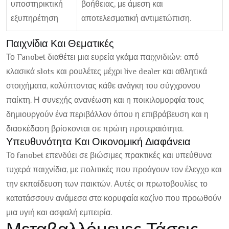
υποστηρικτική
βοήθειας, με άμεση και
εξυπηρέτηση
αποτελεσματική αντιμετώπιση.
Παιχνίδια Και Θεματικές
Το Fanobet διαθέτει μια ευρεία γκάμα παιχνιδιών: από
κλασικά slots και ρουλέτες μέχρι live dealer και αθλητικά
στοιχήματα, καλύπτοντας κάθε ανάγκη του σύγχρονου
παίκτη. Η συνεχής ανανέωση και η ποικιλομορφία τους
δημιουργούν ένα περιβάλλον όπου η επιβράβευση και η
διασκέδαση βρίσκονται σε πρώτη προτεραιότητα.
Υπευθυνότητα Και Οικονομική Διαφάνεια
Το fanobet επενδύει σε βιώσιμες πρακτικές και υπεύθυνα
τυχερά παιχνίδια, με πολιτικές που προάγουν τον έλεγχο και
την εκπαίδευση των παικτών. Αυτές οι πρωτοβουλίες το
κατατάσσουν ανάμεσα στα κορυφαία καζίνο που προωθούν
μια υγιή και ασφαλή εμπειρία.