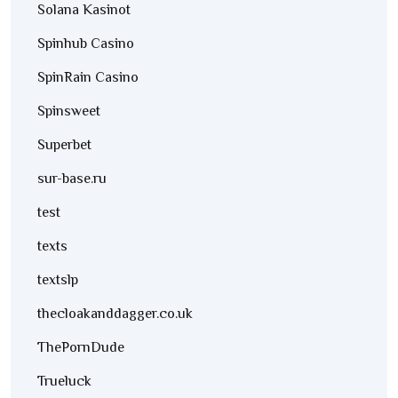
Solana Kasinot
Spinhub Casino
SpinRain Casino
Spinsweet
Superbet
sur-base.ru
test
texts
textslp
thecloakanddagger.co.uk
ThePornDude
Trueluck