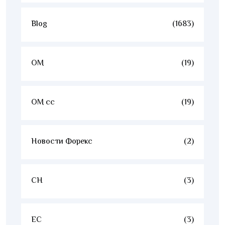
Blog
(1683)
OM
(19)
OM cc
(19)
Новости Форекс
(2)
CH
(3)
EC
(3)