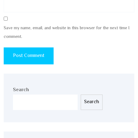
Save my name, email, and website in this browser for the next time I
comment.
Search
Search