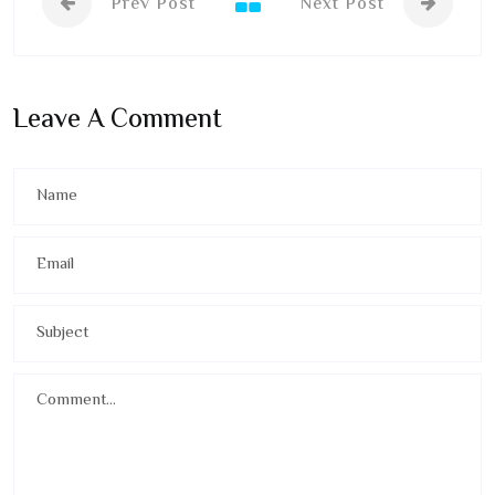
Prev Post
Next Post
Leave A Comment