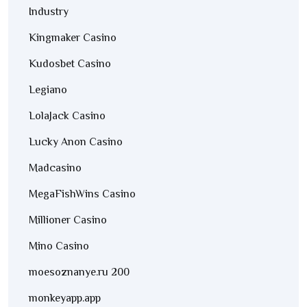
Industry
Kingmaker Casino
Kudosbet Casino
Legiano
LolaJack Casino
Lucky Anon Casino
Madcasino
MegaFishWins Casino
Millioner Casino
Mino Casino
moesoznanye.ru 200
monkeyapp.app