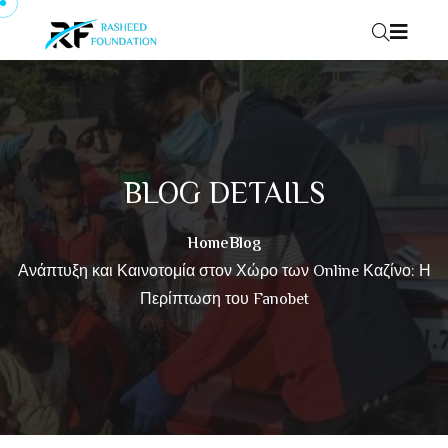
Skip to content
BLOG DETAILS
Home
Blog
Ανάπτυξη και Καινοτομία στον Χώρο των Online Καζίνο: Η
Περίπτωση του Fanobet