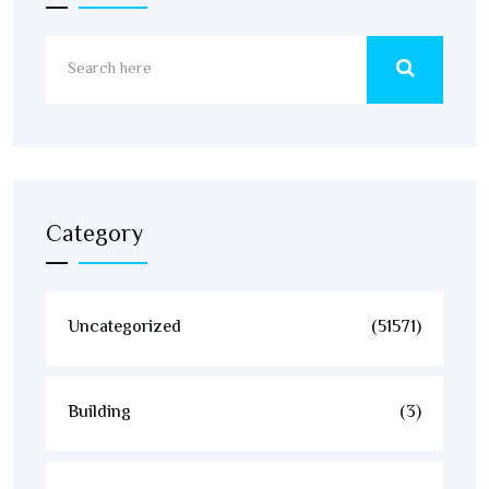
Category
Uncategorized
(51571)
Building
(3)