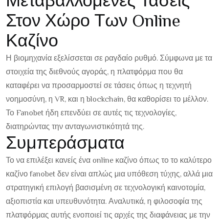
Μεταβαλλόμενες Τάσεις
Στον Χώρο Των Online
Καζίνο
Η βιομηχανία εξελίσσεται σε ραγδαίο ρυθμό. Σύμφωνα με τα
στοιχεία της διεθνούς αγοράς, η πλατφόρμα που θα
καταφέρει να προσαρμοστεί σε τάσεις όπως η τεχνητή
νοημοσύνη, η VR, και η blockchain, θα καθορίσει το μέλλον.
Το Fanobet ήδη επενδύει σε αυτές τις τεχνολογίες,
διατηρώντας την ανταγωνιστικότητά της.
Συμπεράσματα
Το να επιλέξει κανείς ένα online καζίνο όπως το το καλύτερο
καζίνο fanobet δεν είναι απλώς μια υπόθεση τύχης, αλλά μια
στρατηγική επιλογή βασισμένη σε τεχνολογική καινοτομία,
αξιοπιστία και υπευθυνότητα. Αναλυτικά, η φιλοσοφία της
πλατφόρμας αυτής ενοποιεί τις αρχές της διαφάνειας με την