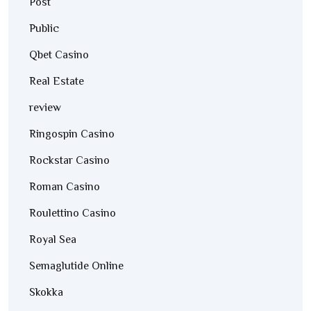
Post
Public
Qbet Casino
Real Estate
review
Ringospin Casino
Rockstar Casino
Roman Casino
Roulettino Casino
Royal Sea
Semaglutide Online
Skokka