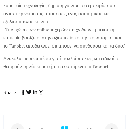
κορυφαία τεχνολογία, δημιουργώντας μια εμπειρία που
ανταποκρίνεται στις απαιτήσεις ενός απαιτητικού και
εξελισσόμενου κοινού.
“Στον χώρο των online τυχερών παιχνιδιών, η ποιοτική
εμπειρία βασίζεται στην αξιοπιστία και την καινοτομία—και
το Fanobet αποδεικνύει ότι μπορεί να συνδυάσει και τα δύο.”
Ανακαλύψτε περαιτέρω γιατί πολλοί παίκτες και ειδικοί το
θεωρούν τη νέα κορυφή, επισκεπτόμενοι το Fanobet.
Share: