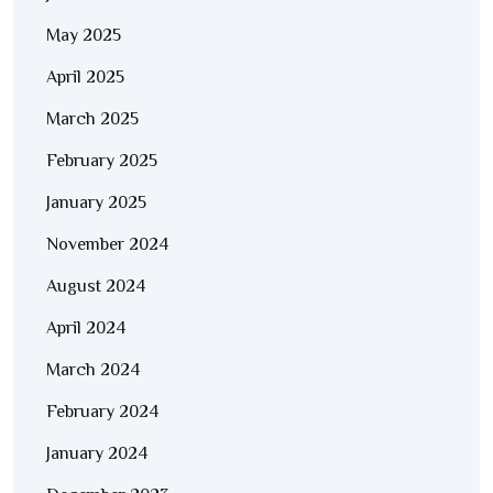
May 2025
April 2025
March 2025
February 2025
January 2025
November 2024
August 2024
April 2024
March 2024
February 2024
January 2024