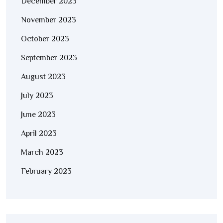
December 2023
November 2023
October 2023
September 2023
August 2023
July 2023
June 2023
April 2023
March 2023
February 2023