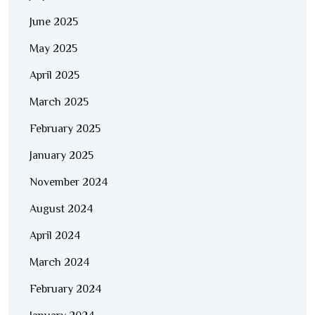
June 2025
May 2025
April 2025
March 2025
February 2025
January 2025
November 2024
August 2024
April 2024
March 2024
February 2024