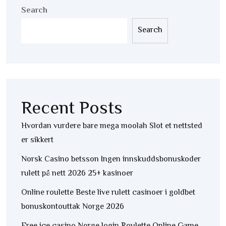
Search
Search
Recent Posts
Hvordan vurdere bare mega moolah Slot et nettsted
er sikkert
Norsk Casino betsson Ingen innskuddsbonuskoder
rulett på nett 2026 25+ kasinoer
Online roulette Beste live rulett casinoer i goldbet
bonuskontouttak Norge 2026