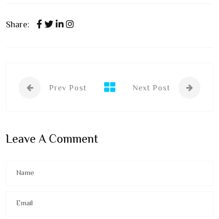
Share:
Prev Post
Next Post
Leave A Comment