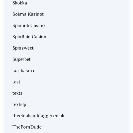
Skokka
Solana Kasinot
Spinhub Casino
SpinRain Casino
Spinsweet
Superbet
sur-base.ru
test
texts
textslp
thecloakanddagger.co.uk
ThePornDude