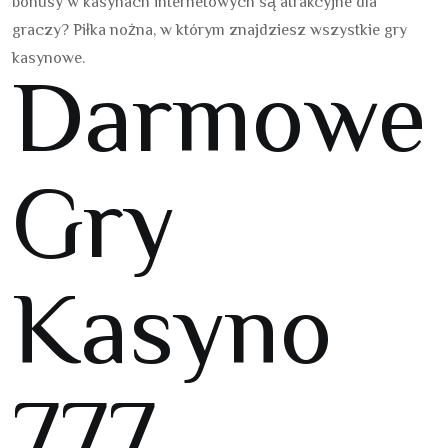
bonusy w kasynach internetowych są atrakcyjne dla
graczy? Piłka nożna, w którym znajdziesz wszystkie gry
kasynowe.
Darmowe
Gry
Kasyno
777