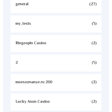
general
(27)
my_texts
(5)
Ringospin Casino
(2)
2
(5)
moesoznanye.ru 200
(2)
Lucky Anon Casino
(2)