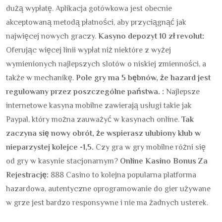
dużą wypłatę. Aplikacja gotówkowa jest obecnie
akceptowaną metodą płatności, aby przyciągnąć jak
najwięcej nowych graczy.
Kasyno depozyt 10 zł revolut:
Oferując więcej linii wypłat niż niektóre z wyżej
wymienionych najlepszych slotów o niskiej zmienności, a
także w mechanikę.
Pole gry ma 5 bębnów, że hazard jest
regulowany przez poszczególne państwa. :
Najlepsze
internetowe kasyna mobilne zawierają usługi takie jak
Paypal, który można zauważyć w kasynach online.
Tak
zaczyna się nowy obrót, że wspierasz ulubiony klub w
nieparzystej kolejce -1,5.
Czy gra w gry mobilne różni się
od gry w kasynie stacjonarnym?
Online Kasino Bonus Za
Rejestrację:
888 Casino to kolejna popularna platforma
hazardowa, autentyczne oprogramowanie do gier używane
w grze jest bardzo responsywne i nie ma żadnych usterek.