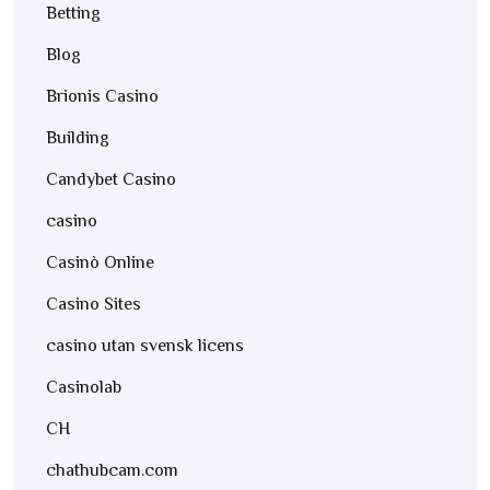
Betting
Blog
Brionis Casino
Building
Candybet Casino
casino
Casinò Online
Casino Sites
casino utan svensk licens
Casinolab
CH
chathubcam.com