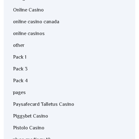
Online Casino
online casino canada
online casinos
other
Pack 1
Pack 3
Pack 4
pages
Paysafecard Talletus Casino
Piggybet Casino
Pistolo Casino