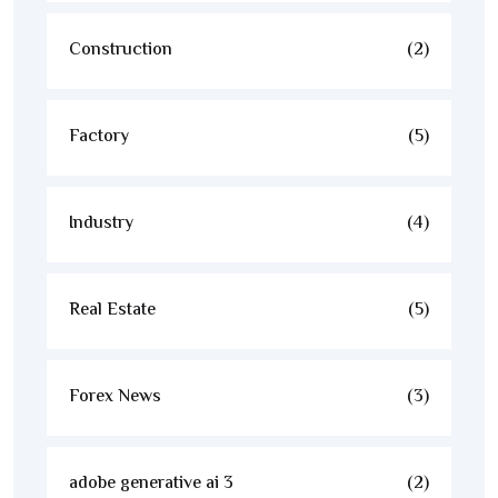
Construction
(2)
Factory
(5)
Industry
(4)
Real Estate
(5)
Forex News
(3)
adobe generative ai 3
(2)