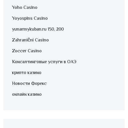
Yoho Casino
Yoyospins Casino
yunarmykuban.ru 150, 200
Zahraniční Casino
Zoccer Casino
Консалтинговые услуги в ОАЭ
крипто казино
Новости Форекс
онлайн казино