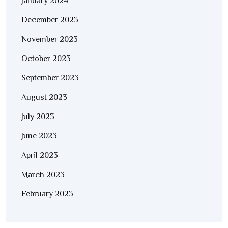
January 2024
December 2023
November 2023
October 2023
September 2023
August 2023
July 2023
June 2023
April 2023
March 2023
February 2023