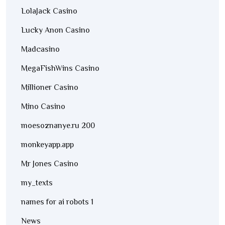
LolaJack Casino
Lucky Anon Casino
Madcasino
MegaFishWins Casino
Millioner Casino
Mino Casino
moesoznanye.ru 200
monkeyapp.app
Mr Jones Casino
my_texts
names for ai robots 1
News