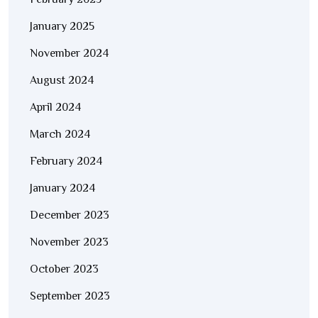
February 2025
January 2025
November 2024
August 2024
April 2024
March 2024
February 2024
January 2024
December 2023
November 2023
October 2023
September 2023