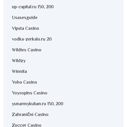
up-capital.ru 150, 200
Usasexguide
Vipsta Casino
vodka-zerkalo.ru 20
Wildies Casino
Wildzy
Winnita
Yoho Casino
Yoyospins Casino
yunarmykuban.ru 150, 200
Zahraniční Casino
Zoccer Casino