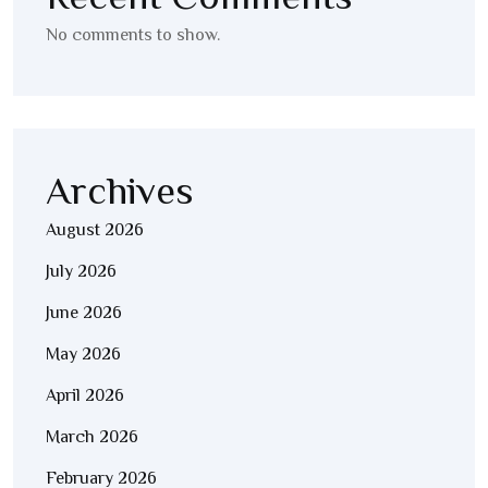
No comments to show.
Archives
August 2026
July 2026
June 2026
May 2026
April 2026
March 2026
February 2026