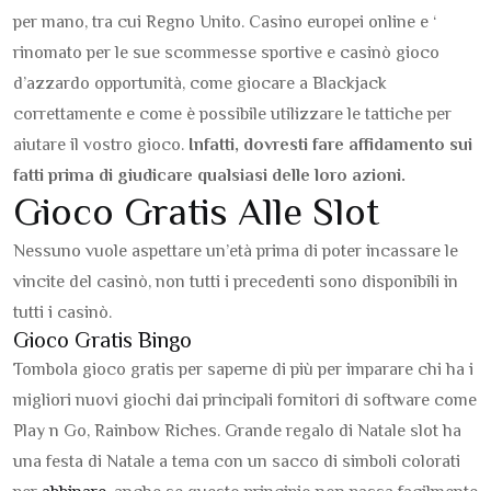
per mano, tra cui Regno Unito. Casino europei online e ‘
rinomato per le sue scommesse sportive e casinò gioco
d’azzardo opportunità, come giocare a Blackjack
correttamente e come è possibile utilizzare le tattiche per
aiutare il vostro gioco.
Infatti, dovresti fare affidamento sui
fatti prima di giudicare qualsiasi delle loro azioni.
Gioco Gratis Alle Slot
Nessuno vuole aspettare un’età prima di poter incassare le
vincite del casinò, non tutti i precedenti sono disponibili in
tutti i casinò.
Gioco Gratis Bingo
Tombola gioco gratis per saperne di più per imparare chi ha i
migliori nuovi giochi dai principali fornitori di software come
Play n Go, Rainbow Riches. Grande regalo di Natale slot ha
una festa di Natale a tema con un sacco di simboli colorati