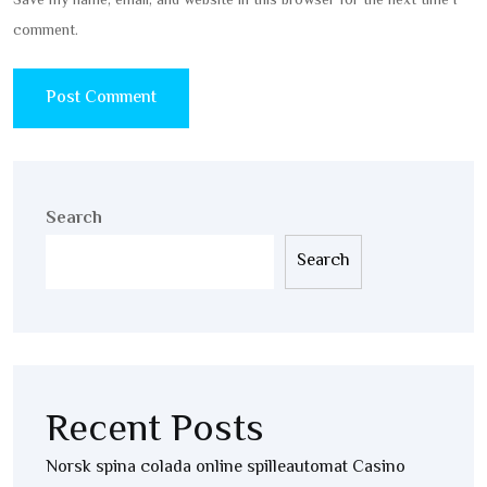
Save my name, email, and website in this browser for the next time I
comment.
Search
Search
Recent Posts
Norsk spina colada online spilleautomat Casino