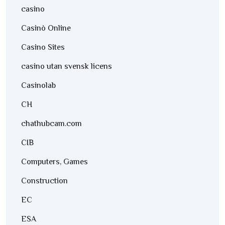
casino
Casinò Online
Casino Sites
casino utan svensk licens
Casinolab
CH
chathubcam.com
CIB
Computers, Games
Construction
EC
ESA