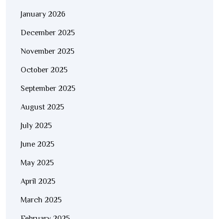
January 2026
December 2025
November 2025
October 2025
September 2025
August 2025
July 2025
June 2025
May 2025
April 2025
March 2025