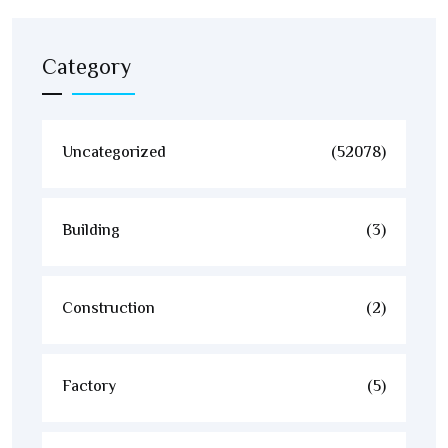
Category
Uncategorized
(52078)
Building
(3)
Construction
(2)
Factory
(5)