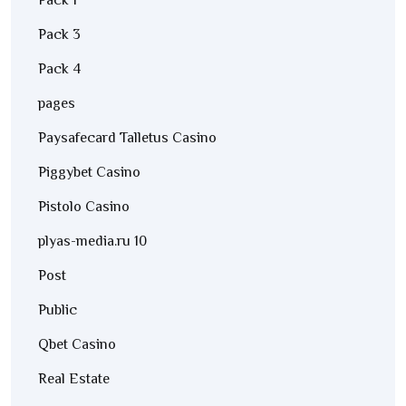
Pack 1
Pack 3
Pack 4
pages
Paysafecard Talletus Casino
Piggybet Casino
Pistolo Casino
plyas-media.ru 10
Post
Public
Qbet Casino
Real Estate