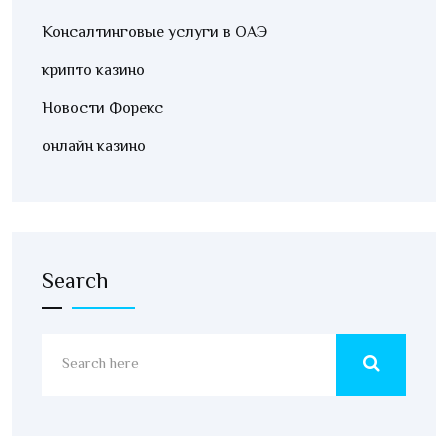
Консалтинговые услуги в ОАЭ
крипто казино
Новости Форекс
онлайн казино
Search