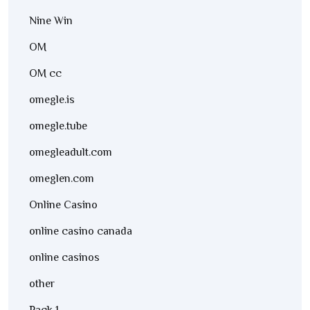
Nine Win
OM
OM cc
omegle.is
omegle.tube
omegleadult.com
omeglen.com
Online Casino
online casino canada
online casinos
other