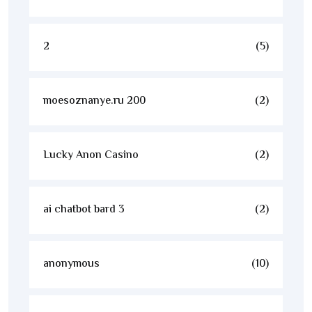
2
(5)
moesoznanye.ru 200
(2)
Lucky Anon Casino
(2)
ai chatbot bard 3
(2)
anonymous
(10)