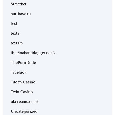
Superbet
sur-base.ru
test
texts
textslp
thecloakanddagger.co.uk
ThePornDude
Trueluck
Tucan Casino
Twin Casino
ukcreams.co.uk
Uncategorized