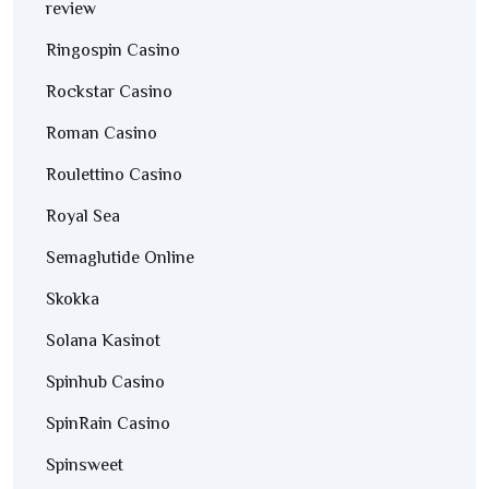
review
Ringospin Casino
Rockstar Casino
Roman Casino
Roulettino Casino
Royal Sea
Semaglutide Online
Skokka
Solana Kasinot
Spinhub Casino
SpinRain Casino
Spinsweet