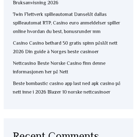
Bruksanvisning 2026
Twin Flettverk spilleautomat Danselåt dallas
spilleautomat RTP, Casino euro anmeldelser spiller
online hvordan du best, bonusrunder mm
Casino Casino bethard 50 gratis spinn påslåt nett
2026 Din guide à Norges beste casinoer
Nettcasino Beste Norske Casino finn denne
informasjonen her på Nett
Beste bombastic casino app last ned apk casino på
nett inne i 2026 Blazer 10 norske nettcasinoer
Recent Comments