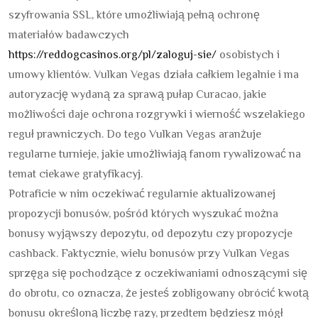
szyfrowania SSL, które umożliwiają pełną ochronę
materiałów badawczych
https://reddogcasinos.org/pl/zaloguj-sie/
osobistych i
umowy klientów. Vulkan Vegas działa całkiem legalnie i ma
autoryzację wydaną za sprawą pułap Curacao, jakie
możliwości daje ochrona rozgrywki i wierność wszelakiego
reguł prawniczych. Do tego Vulkan Vegas aranżuje
regularne turnieje, jakie umożliwiają fanom rywalizować na
temat ciekawe gratyfikacyj.
Potraficie w nim oczekiwać regularnie aktualizowanej
propozycji bonusów, pośród których wyszukać można
bonusy wyjąwszy depozytu, od depozytu czy propozycje
cashback. Faktycznie, wielu bonusów przy Vulkan Vegas
sprzęga się pochodzące z oczekiwaniami odnoszącymi się
do obrotu, co oznacza, że jesteś zobligowany obrócić kwotą
bonusu określoną liczbę razy, przedtem będziesz mógł