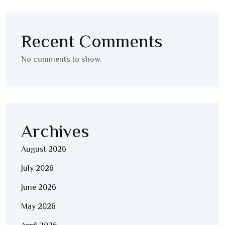
Recent Comments
No comments to show.
Archives
August 2026
July 2026
June 2026
May 2026