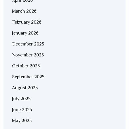
April 2026
March 2026
February 2026
January 2026
December 2025
November 2025
October 2025
September 2025
August 2025
July 2025
June 2025
May 2025