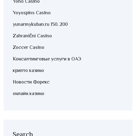
Yoho Casino
Yoyospins Casino
yunarmykuban.ru 150, 200
Zahraniční Casino
Zoccer Casino
Консалтинговые услуги в ОАЭ
крипто казино
Новости Форекс
онлайн казино
Search