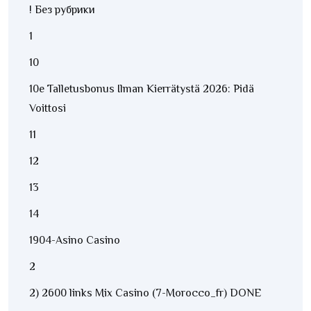
! Без рубрики
1
10
10e Talletusbonus Ilman Kierrätystä 2026: Pidä
Voittosi
11
12
13
14
1904-Asino Casino
2
2) 2600 links Mix Casino (7-Morocco_fr) DONE