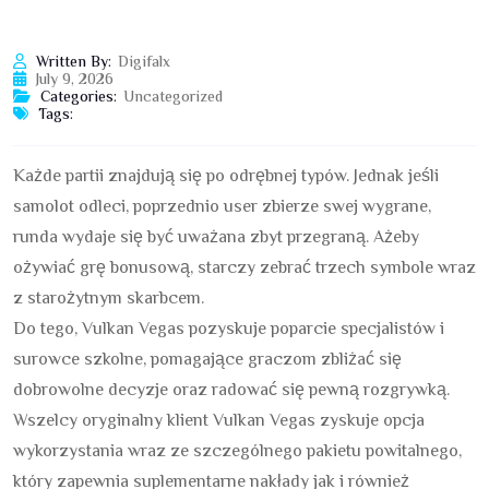
Written By:
Digifalx
July 9, 2026
Categories:
Uncategorized
Tags:
Każde partii znajdują się po odrębnej typów. Jednak jeśli
samolot odleci, poprzednio user zbierze swej wygrane,
runda wydaje się być uważana zbyt przegraną. Ażeby
ożywiać grę bonusową, starczy zebrać trzech symbole wraz
z starożytnym skarbcem.
Do tego, Vulkan Vegas pozyskuje poparcie specjalistów i
surowce szkolne, pomagające graczom zbliżać się
dobrowolne decyzje oraz radować się pewną rozgrywką.
Wszelcy oryginalny klient Vulkan Vegas zyskuje opcja
wykorzystania wraz ze szczególnego pakietu powitalnego,
który zapewnia suplementarne nakłady jak i również