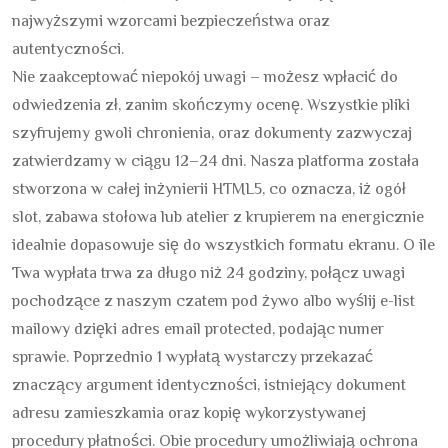
najwyższymi wzorcami bezpieczeństwa oraz
autentyczności.
Nie zaakceptować niepokój uwagi – możesz wpłacić do
odwiedzenia zł, zanim skończymy ocenę. Wszystkie pliki
szyfrujemy gwoli chronienia, oraz dokumenty zazwyczaj
zatwierdzamy w ciągu 12–24 dni. Nasza platforma została
stworzona w całej inżynierii HTML5, co oznacza, iż ogół
slot, zabawa stołowa lub atelier z krupierem na energicznie
idealnie dopasowuje się do wszystkich formatu ekranu. O ile
Twa wypłata trwa za długo niż 24 godziny, połącz uwagi
pochodzące z naszym czatem pod żywo albo wyślij e-list
mailowy dzięki adres email protected, podając numer
sprawie. Poprzednio 1 wypłatą wystarczy przekazać
znaczący argument identyczności, istniejący dokument
adresu zamieszkamia oraz kopię wykorzystywanej
procedury płatności. Obie procedury umożliwiają ochrona