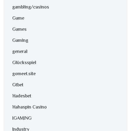
gambling/casinos
Game
Games
Gaming
general
Glücksspiel
gomeet.site
Gtbet
Hadesbet
Hahaspin Casino
IGAMING
Industry