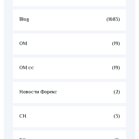
Blog
(1683)
OM
(19)
OM cc
(19)
Новости Форекс
(2)
CH
(3)