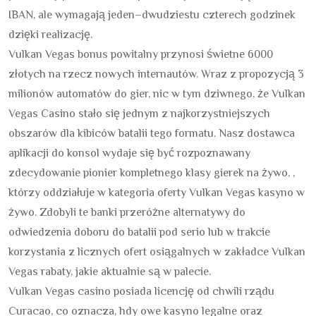
IBAN, ale wymagają jeden–dwudziestu czterech godzinek
dzięki realizację.
Vulkan Vegas bonus powitalny przynosi świetne 6000
złotych na rzecz nowych internautów. Wraz z propozycją 3
milionów automatów do gier, nic w tym dziwnego, że Vulkan
Vegas Casino stało się jednym z najkorzystniejszych
obszarów dla kibiców batalii tego formatu. Nasz dostawca
aplikacji do konsol wydaje się być rozpoznawany
zdecydowanie pionier kompletnego klasy gierek na żywo, ,
którzy oddziałuje w kategoria oferty Vulkan Vegas kasyno w
żywo. Zdobyli te banki przeróżne alternatywy do
odwiedzenia doboru do batalii pod serio lub w trakcie
korzystania z licznych ofert osiągalnych w zakładce Vulkan
Vegas rabaty, jakie aktualnie są w palecie.
Vulkan Vegas casino posiada licencję od chwili rządu
Curacao, co oznacza, hdy owe kasyno legalne oraz