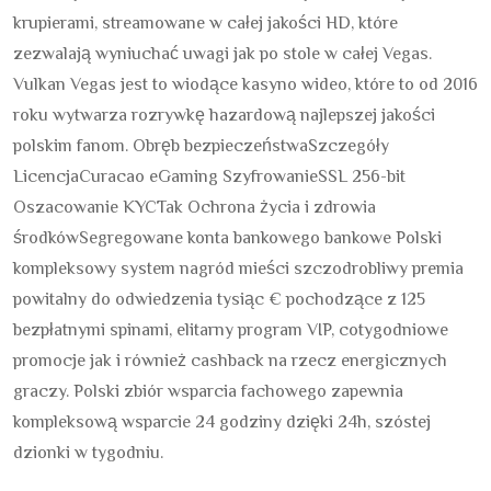
krupierami, streamowane w całej jakości HD, które
zezwalają wyniuchać uwagi jak po stole w całej Vegas.
Vulkan Vegas jest to wiodące kasyno wideo, które to od 2016
roku wytwarza rozrywkę hazardową najlepszej jakości
polskim fanom. Obręb bezpieczeństwaSzczegóły
LicencjaCuracao eGaming SzyfrowanieSSL 256-bit
Oszacowanie KYCTak Ochrona życia i zdrowia
środkówSegregowane konta bankowego bankowe Polski
kompleksowy system nagród mieści szczodrobliwy premia
powitalny do odwiedzenia tysiąc € pochodzące z 125
bezpłatnymi spinami, elitarny program VIP, cotygodniowe
promocje jak i również cashback na rzecz energicznych
graczy. Polski zbiór wsparcia fachowego zapewnia
kompleksową wsparcie 24 godziny dzięki 24h, szóstej
dzionki w tygodniu.