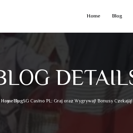
Home
Blog
BLOG DETAIL
Home
Blog
SG Casino PL: Graj oraz Wygrywaj! Bonusy Czekają!