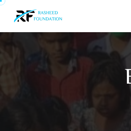
Skip to content