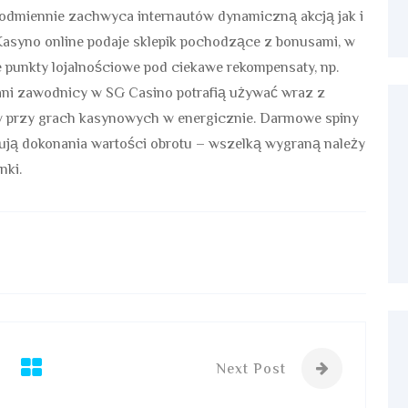
ieodmiennie zachwyca internautów dynamiczną akcją jak i
asyno online podaje sklepik pochodzące z bonusami, w
unkty lojalnościowe pod ciekawe rekompensaty, np.
wani zawodnicy w SG Casino potrafią używać wraz z
 przy grach kasynowych w energicznie. Darmowe spiny
ują dokonania wartości obrotu – wszelką wygraną należy
nki.
Next Post