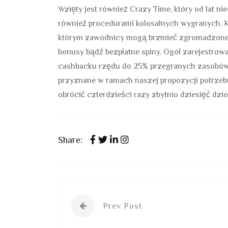
Wzięty jest również Crazy Time, który od lat n
również procedurami kolosalnych wygranych. K
którym zawodnicy mogą brzmieć zgromadzone p
bonusy bądź bezpłatne spiny. Ogół zarejestro
cashbacku rzędu do 25% przegranych zasobów
przyznane w ramach naszej propozycji potrzeb
obrócić czterdzieści razy zbytnio dziesięć dzio
Share:
Prev Post