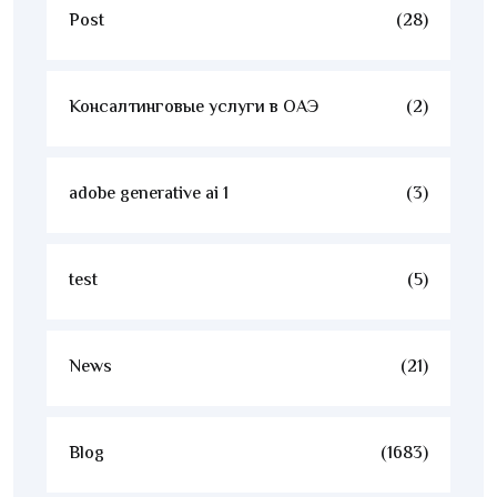
Post
(28)
Консалтинговые услуги в ОАЭ
(2)
adobe generative ai 1
(3)
test
(5)
News
(21)
Blog
(1683)