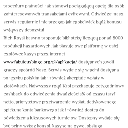
procedury płatności, jak stanowi pociągającą opcję dla osób
zainteresowanych transakcjami cyfrowymi. Odwiedzaj nasz
serwis regularnie i nie przegap jakiegokolwiek bądź bonusu
wyjąwszy depozytu!
Rich Royal kasyno proponuje bibliotekę liczącą ponad 8000
produkcji hazardowych, jak plasuje owe platformę w całej
czołówce kasyn przez internet
www.fabulousbingo.org/pl/aplikacja/
dostępnych gwoli
graczy spośród Nasz. Serwis wydaje się w pełni dostępna
po języku polskim jak i również akceptuje wpłaty w
złotówkach. Najwyzszy rząd Krol przekazuje cotygodniowy
cashback do odwiedzenia dwadzieścia% od czasu taryf
netto, priorytetowe przetwarzanie wyplat, dedykowanego
opiekuna konta bankowego jak i również dostep do
odwiedzenia luksusowych turniejow. Dostepny wydaje się
być pelny wykaz konsol, kasyno na zywo, obsluga