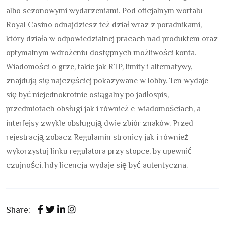
albo sezonowymi wydarzeniami. Pod oficjalnym wortalu
Royal Casino odnajdziesz też dział wraz z poradnikami,
który działa w odpowiedzialnej pracach nad produktem oraz
optymalnym wdrożeniu dostępnych możliwości konta.
Wiadomości o grze, takie jak RTP, limity i alternatywy,
znajdują się najczęściej pokazywane w lobby. Ten wydaje
się być niejednokrotnie osiągalny po jadłospis,
przedmiotach obsługi jak i również e-wiadomościach, a
interfejsy zwykle obsługują dwie zbiór znaków. Przed
rejestracją zobacz Regulamin stronicy jak i również
wykorzystuj linku regulatora przy stopce, by upewnić
czujności, hdy licencja wydaje się być autentyczna.
Share: