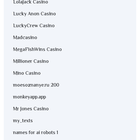
LolaJack Casino
Lucky Anon Casino
LuckyCrew Casino
Madcasino
MegaFishWins Casino
Millioner Casino
Mino Casino
moesoznanye.ru 200
monkeyapp.app
Mr Jones Casino
my_texts
names for ai robots 1