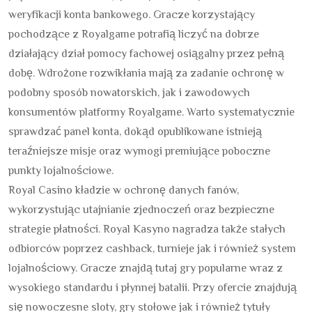
weryfikacji konta bankowego. Gracze korzystający
pochodzące z Royalgame potrafią liczyć na dobrze
działający dział pomocy fachowej osiągalny przez pełną
dobę. Wdrożone rozwikłania mają za zadanie ochronę w
podobny sposób nowatorskich, jak i zawodowych
konsumentów platformy Royalgame. Warto systematycznie
sprawdzać panel konta, dokąd opublikowane istnieją
teraźniejsze misje oraz wymogi premiujące poboczne
punkty lojalnościowe.
Royal Casino kładzie w ochronę danych fanów,
wykorzystując utajnianie zjednoczeń oraz bezpieczne
strategie płatności. Royal Kasyno nagradza także stałych
odbiorców poprzez cashback, turnieje jak i również system
lojalnościowy. Gracze znajdą tutaj gry popularne wraz z
wysokiego standardu i płynnej batalii. Przy ofercie znajdują
się nowoczesne sloty, gry stołowe jak i również tytuły