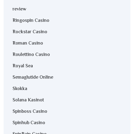
review
Ringospin Casino
Rockstar Casino
Roman Casino
Roulettino Casino
Royal Sea
Semaglutide Online
Skokka
Solana Kasinot
Spinboss Casino
Spinhub Casino