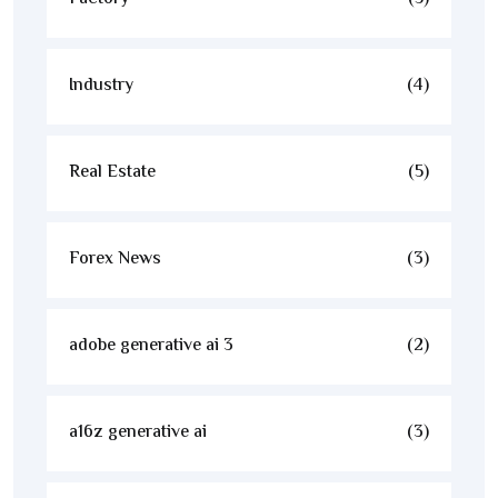
Industry
(4)
Real Estate
(5)
Forex News
(3)
adobe generative ai 3
(2)
a16z generative ai
(3)