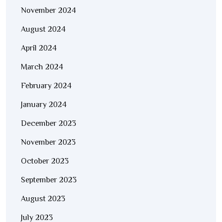
November 2024
August 2024
April 2024
March 2024
February 2024
January 2024
December 2023
November 2023
October 2023
September 2023
August 2023
July 2023