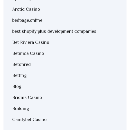
Arctic Casino
bedpage.online
best shopify plus development companies
Bet Riviera Casino
Betmica Casino
Betonred
Betting
Blog
Brionis Casino
Building
Candybet Casino