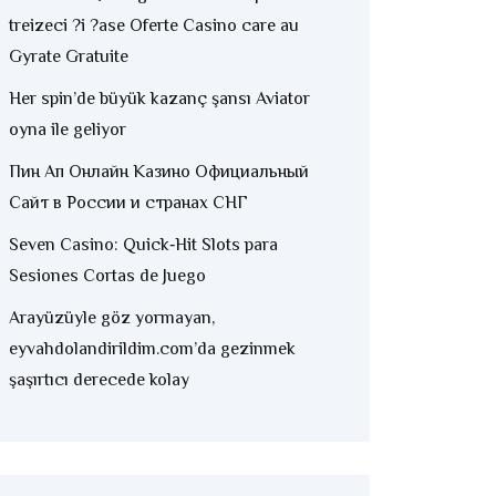
treizeci ?i ?ase Oferte Casino care au
Gyrate Gratuite
Her spin’de büyük kazanç şansı Aviator
oyna ile geliyor
Пин Ап Онлайн Казино Официальный
Сайт в России и странах СНГ
Seven Casino: Quick‑Hit Slots para
Sesiones Cortas de Juego
Arayüzüyle göz yormayan,
eyvahdolandirildim.com’da gezinmek
şaşırtıcı derecede kolay