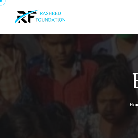
Skip to content
Ho