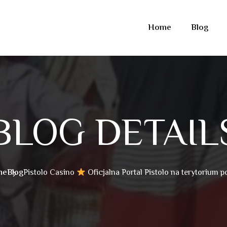
Home
Blog
BLOG DETAIL
me
Blog
Pistolo Casino
Oficjalna Portal Pistolo na terytorium p