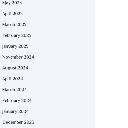
May 2025
April 2025
March 2025
February 2025
January 2025
November 2024
August 2024
April 2024
March 2024
February 2024
January 2024
December 2023