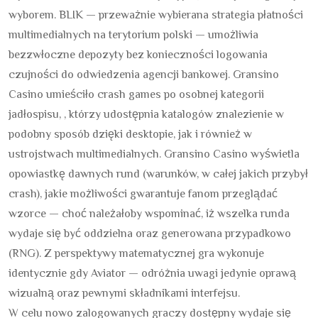
wyborem. BLIK — przeważnie wybierana strategia płatności
multimedialnych na terytorium polski — umożliwia
bezzwłoczne depozyty bez konieczności logowania
czujności do odwiedzenia agencji bankowej. Gransino
Casino umieściło crash games po osobnej kategorii
jadłospisu, , którzy udostępnia katalogów znalezienie w
podobny sposób dzięki desktopie, jak i również w
ustrojstwach multimedialnych. Gransino Casino wyświetla
opowiastkę dawnych rund (warunków, w całej jakich przybył
crash), jakie możliwości gwarantuje fanom przeglądać
wzorce — choć należałoby wspominać, iż wszelka runda
wydaje się być oddzielna oraz generowana przypadkowo
(RNG). Z perspektywy matematycznej gra wykonuje
identycznie gdy Aviator — odróżnia uwagi jedynie oprawą
wizualną oraz pewnymi składnikami interfejsu.
W celu nowo zalogowanych graczy dostępny wydaje się