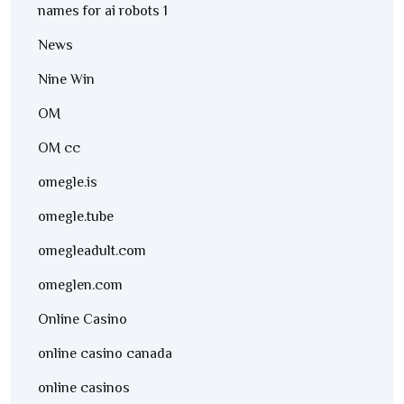
names for ai robots 1
News
Nine Win
OM
OM cc
omegle.is
omegle.tube
omegleadult.com
omeglen.com
Online Casino
online casino canada
online casinos