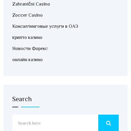
Zahraniční Casino
Zoccer Casino
Консалтинговые услуги в ОАЭ
крипто казино
Новости Форекс
онлайн казино
Search