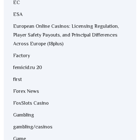
EC
ESA
European Online Casinos: Licensing Regulation,
Player Safety Payouts, and Principal Differences
Across Europe (18plus)
Factory
femicid.ru 20
first
Forex News
FoxSlots Casino
Gambling
gambling/casinos
Game