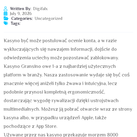
Written By:
Digifalx
July 9, 2026
Categories:
Uncategorized
Tags:
Kasyno być może postulować ocenie konta, a w razie
wykluczających się nawzajem informacji, dojście do
odwiedzenia uciechy może pozostawać zablokowany.
Kasyno Gransino owe 1-a z najbardziej użytecznych
platform w branży. Nasza zastosowanie wydaje się być coś
znacznie więcej aniżeli tylko żwawa i intuicyjna, lecz
podobnie przynosi kompletną ergonomiczność,
dostarczając wygodę rywalizacji dzięki ustrojstwach
multimedialnych. Możesz ją pobrać otwarcie wraz ze strony
kasyna albo, w przypadku urządzeń Apple, także
pochodzące z App Store.
Używane przez nas kasyno przekazuje morzem 8000