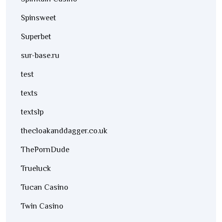
Spinsweet
Superbet
sur-base.ru
test
texts
textslp
thecloakanddagger.co.uk
ThePornDude
Trueluck
Tucan Casino
Twin Casino