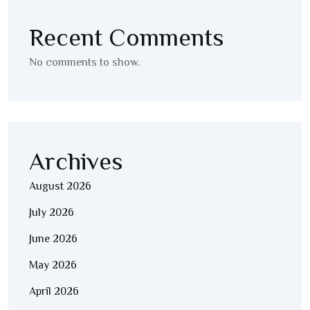
Recent Comments
No comments to show.
Archives
August 2026
July 2026
June 2026
May 2026
April 2026