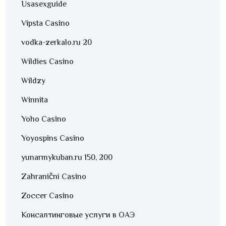
Usasexguide
Vipsta Casino
vodka-zerkalo.ru 20
Wildies Casino
Wildzy
Winnita
Yoho Casino
Yoyospins Casino
yunarmykuban.ru 150, 200
Zahraniční Casino
Zoccer Casino
Консалтинговые услуги в ОАЭ