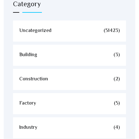
Category
Uncategorized
(51423)
Building
(3)
Construction
(2)
Factory
(5)
Industry
(4)