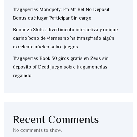
Tragaperras Monopoly: En Mr Bet No Deposit
Bonus qué lugar Participar Sin cargo
Bonanza Slots : divertimento interactiva y unique
casino bono de viernes no ha transpirado algún
excelente núcleo sobre juegos
Tragaperras Book 50 giros gratis en Zeus sin
depósito of Dead Juego sobre tragamonedas
regalado
Recent Comments
No comments to show.