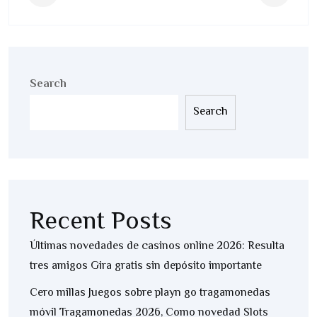
Search
Search
Recent Posts
Últimas novedades de casinos online 2026: Resulta
tres amigos Gira gratis sin depósito importante
Cero millas Juegos sobre playn go tragamonedas
móvil Tragamonedas 2026, Como novedad Slots