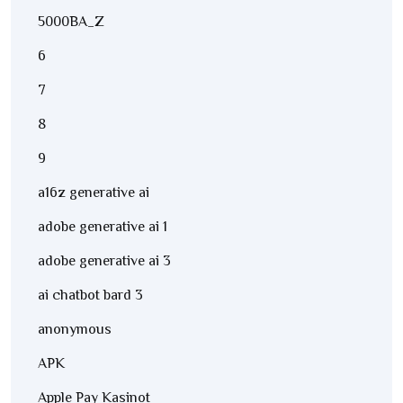
5000BA_Z
6
7
8
9
a16z generative ai
adobe generative ai 1
adobe generative ai 3
ai chatbot bard 3
anonymous
APK
Apple Pay Kasinot