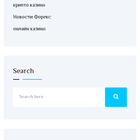
крипто казино
Новости Форекс
онлайн казино
Search