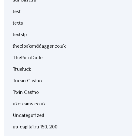
sur-base.ru
test
texts
textslp
thecloakanddagger.co.uk
ThePornDude
Trueluck
Tucan Casino
Twin Casino
ukcreams.co.uk
Uncategorized
up-capital.ru 150, 200