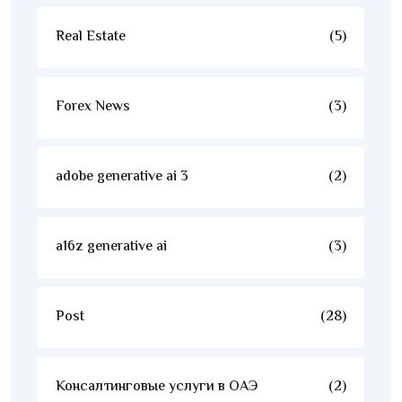
Real Estate
(5)
Forex News
(3)
adobe generative ai 3
(2)
a16z generative ai
(3)
Post
(28)
Консалтинговые услуги в ОАЭ
(2)