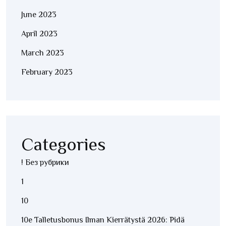
June 2023
April 2023
March 2023
February 2023
Categories
! Без рубрики
1
10
10e Talletusbonus Ilman Kierrätystä 2026: Pidä