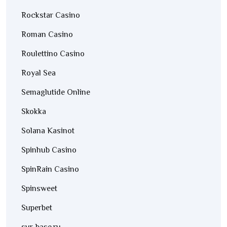
Rockstar Casino
Roman Casino
Roulettino Casino
Royal Sea
Semaglutide Online
Skokka
Solana Kasinot
Spinhub Casino
SpinRain Casino
Spinsweet
Superbet