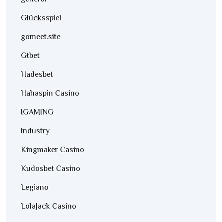
Glücksspiel
gomeet.site
Gtbet
Hadesbet
Hahaspin Casino
IGAMING
Industry
Kingmaker Casino
Kudosbet Casino
Legiano
LolaJack Casino