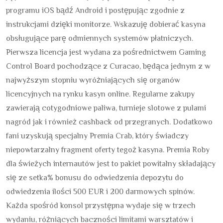
programu iOS bądź Android i postępując zgodnie z
instrukcjami dzięki monitorze. Wskazuję dobierać kasyna
obsługujące parę odmiennych systemów płatniczych.
Pierwsza licencja jest wydana za pośrednictwem Gaming
Control Board pochodzące z Curacao, będąca jednym z w
najwyższym stopniu wyróżniających się organów
licencyjnych na rynku kasyn online. Regularne zakupy
zawierają cotygodniowe paliwa, turnieje slotowe z pulami
nagród jak i również cashback od przegranych. Dodatkowo
fani uzyskują specjalny Premia Crab, który świadczy
niepowtarzalny fragment oferty tegoż kasyna. Premia Roby
dla świeżych internautów jest to pakiet powitalny składający
się ze setka% bonusu do odwiedzenia depozytu do
odwiedzenia ilości 500 EUR i 200 darmowych spinów.
Każda spośród konsol przystępna wydaje się w trzech
wydaniu, różniących baczności limitami warsztatów i