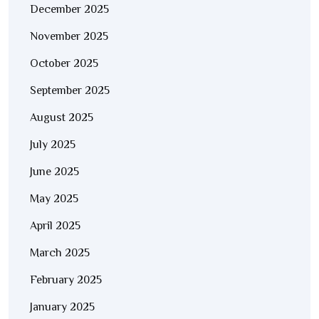
December 2025
November 2025
October 2025
September 2025
August 2025
July 2025
June 2025
May 2025
April 2025
March 2025
February 2025
January 2025