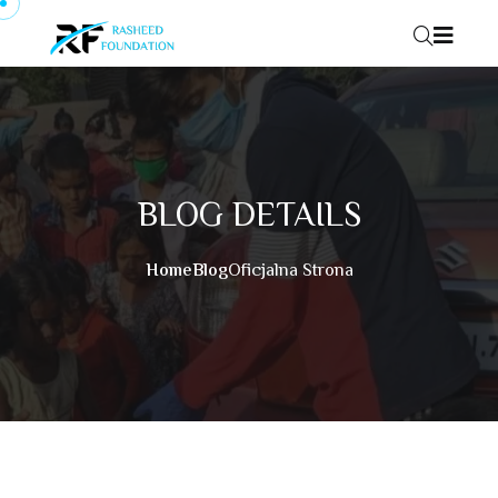
Skip to content
BLOG DETAILS
Home
Blog
Oficjalna Strona