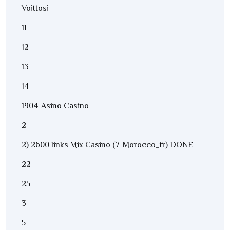
Voittosi
11
12
13
14
1904-Asino Casino
2
2) 2600 links Mix Casino (7-Morocco_fr) DONE
22
25
3
5