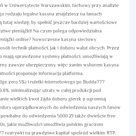
eń w Uniwersytecie Warszawskim, fachowy przy analizie
ego rodzaju legalne kasyna znajdziesz na łamach
utaj wiedzę, by spełnić jeszcze bardziej wartościowe
dziwe pieniążki! Na czym polega odpowiedzialna
ieniążki online? Nowoczesne kasyna sieciowy
sób technik płatności, jak i doboru walut obcych. Przez
 to mają sprawdzone systemy płatności, umożliwiają w
zorny zawsze ubezpieczony, więc zanim wyborem kasyna
atności proponuje informacja platforma.
dge zero.5%) i ruletki internetowego po Budda777
8%, minimalizując utraty w całej produkcji pod
anie wielkich kwot żąda doboru gierek z ogromną
cedury uporządkowanych do odwiedzenia naszych fanów
owitalne do odwiedzenia 5000 Zł także dwieście free
30x, jakie możliwości umożliwia polskim graczom
7 rozrywki na prawdziwe kapitał spośród wielkim RTP,