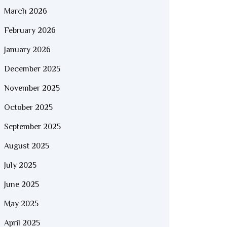
March 2026
February 2026
January 2026
December 2025
November 2025
October 2025
September 2025
August 2025
July 2025
June 2025
May 2025
April 2025