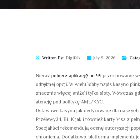
Written By:
Digifalx
July 9, 2026
Categ
Nieraz
pobierz aplikację bet99
przechowanie wy
odrębnej opcji. W wielu lobby napis kasyno plin
znacznie więcej aniżeli tylko sloty. Wówczas g
atencję pod politykę AML/KYC.
Ustawowe kasyna jak dedykowane dla naszych f
Przelewy24, BLIK jak i również karty Visa z pe
Specjaliści rekomendują ocenę autoryzacji po
chronienia. Dodatkowo, platforma implementuje