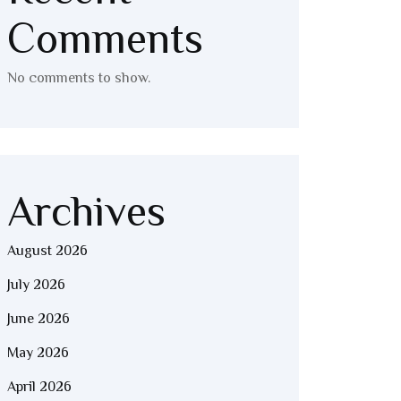
Comments
No comments to show.
Archives
August 2026
July 2026
June 2026
May 2026
April 2026