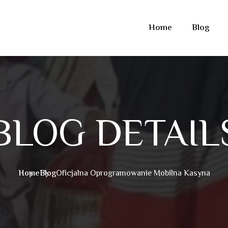
Home
Blog
BLOG DETAIL
Home
Blog
Oficjalna Oprogramowanie Mobilna Kasyna