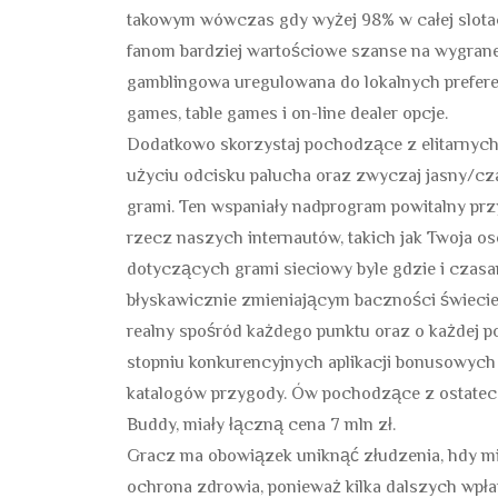
takowym wówczas gdy wyżej 98% w całej slota
fanom bardziej wartościowe szanse na wygrane
gamblingowa uregulowana do lokalnych prefere
games, table games i on-line dealer opcje.
Dodatkowo skorzystaj pochodzące z elitarnych
użyciu odcisku palucha oraz zwyczaj jasny/cz
grami. Ten wspaniały nadprogram powitalny pr
rzecz naszych internautów, takich jak Twoja o
dotyczących grami sieciowy byle gdzie i czas
błyskawicznie zmieniającym baczności świecie
realny spośród każdego punktu oraz o każdej 
stopniu konkurencyjnych aplikacji bonusowych 
katalogów przygody. Ów pochodzące z ostatec
Buddy, miały łączną cena 7 mln zł.
Gracz ma obowiązek uniknąć złudzenia, hdy m
ochrona zdrowia, ponieważ kilka dalszych wpła