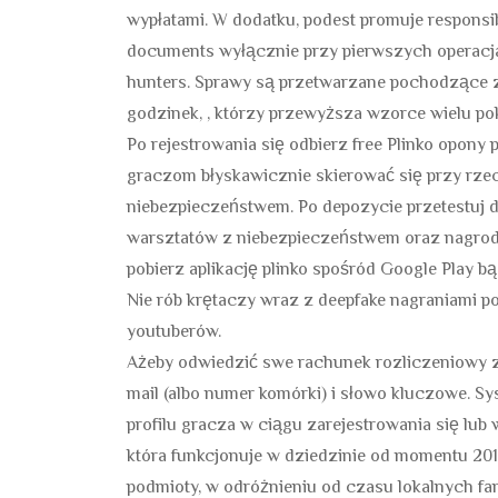
wypłatami. W dodatku, podest promuje responsi
documents wyłącznie przy pierwszych operacja
hunters. Sprawy są przetwarzane pochodzące z p
godzinek, , którzy przewyższa wzorce wielu pok
Po rejestrowania się odbierz free Plinko opon
graczom błyskawicznie skierować się przy rze
niebezpieczeństwem. Po depozycie przetestuj 
warsztatów z niebezpieczeństwem oraz nagroda
pobierz aplikację plinko spośród Google Play bą
Nie rób krętaczy wraz z deepfake nagraniami p
youtuberów.
Ażeby odwiedzić swe rachunek rozliczeniowy z
mail (albo numer komórki) i słowo kluczowe.
profilu gracza w ciągu zarejestrowania się lu
która funkcjonuje w dziedzinie od momentu 2017
podmioty, w odróżnieniu od czasu lokalnych fa