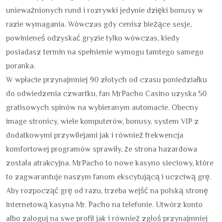
unieważnionych rund i rozrywki jedynie dzięki bonusy w
razie wymagania. Wówczas gdy cenisz bieżące sesje,
powinieneś odzyskać gryzie tylko wówczas, kiedy
posiadasz termin na spełnienie wymogu tamtego samego
poranka.
W wpłacie przynajmniej 90 złotych od czasu poniedziałku
do odwiedzenia czwartku, fan MrPacho Casino uzyska 50
gratisowych spinów na wybieranym automacie. Obecny
image stronicy, wiele komputerów, bonusy, system VIP z
dodatkowymi przywilejami jak i również frekwencja
komfortowej programów sprawiły, że strona hazardowa
została atrakcyjna. MrPacho to nowe kasyno sieciowy, które
to zagwarantuje naszym fanom ekscytującą i uczciwą grę.
Aby rozpocząć grę od razu, trzeba wejść na polską stronę
internetową kasyna Mr. Pacho na telefonie. Utwórz konto
albo zaloguj na swe profil jak i również zgłoś przynajmniej