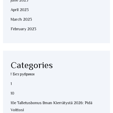
June 2023
April 2023
March 2023
February 2023
Categories
! Без рубрики
1
10
10e Talletusbonus Ilman Kierrätystä 2026: Pidä
Voittosi