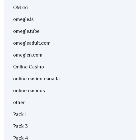
OM cc
omegle.is
omegle.tube
omegleadult.com
omeglen.com
Online Casino
online casino canada
online casinos
other
Pack 1
Pack 3
Pack 4