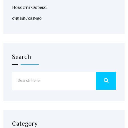
Новости Форекс
онлайн казино
Search
Category