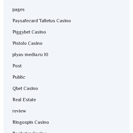
pages
Paysafecard Talletus Casino
Piggybet Casino
Pistolo Casino
plyas-media.ru 10
Post
Public
Qbet Casino
Real Estate
review
Ringospin Casino