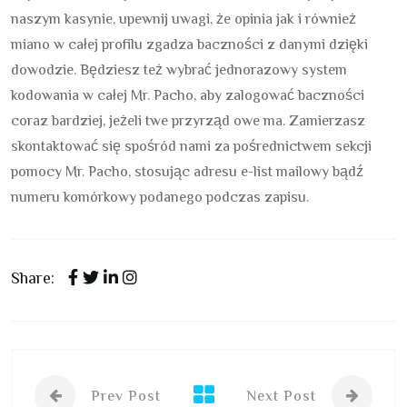
naszym kasynie, upewnij uwagi, że opinia jak i również
miano w całej profilu zgadza baczności z danymi dzięki
dowodzie. Będziesz też wybrać jednorazowy system
kodowania w całej Mr. Pacho, aby zalogować baczności
coraz bardziej, jeżeli twe przyrząd owe ma. Zamierzasz
skontaktować się spośród nami za pośrednictwem sekcji
pomocy Mr. Pacho, stosując adresu e-list mailowy bądź
numeru komórkowy podanego podczas zapisu.
Share:
Prev Post
Next Post