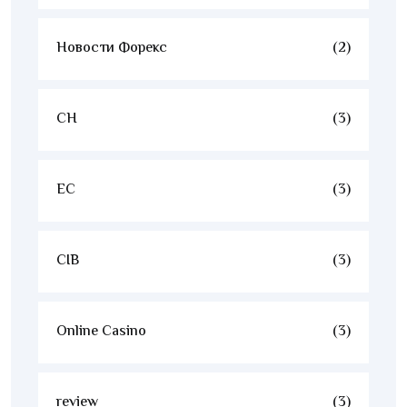
Новости Форекс
(2)
CH
(3)
EC
(3)
CIB
(3)
Online Casino
(3)
review
(3)