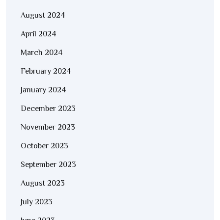
August 2024
April 2024
March 2024
February 2024
January 2024
December 2023
November 2023
October 2023
September 2023
August 2023
July 2023