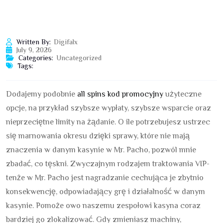
Written By:
Digifalx
July 9, 2026
Categories:
Uncategorized
Tags:
Dodajemy podobnie
all spins kod promocyjny
użyteczne
opcje, na przykład szybsze wypłaty, szybsze wsparcie oraz
nieprzeciętne limity na żądanie. O ile potrzebujesz ustrzec
się marnowania okresu dzięki sprawy, które nie mają
znaczenia w danym kasynie w Mr. Pacho, pozwól mnie
zbadać, co tęskni. Zwyczajnym rodzajem traktowania VIP-
tenże w Mr. Pacho jest nagradzanie cechująca je zbytnio
konsekwencję, odpowiadający grę i działalność w danym
kasynie. Pomoże owo naszemu zespołowi kasyna coraz
bardziej go zlokalizować. Gdy zmieniasz machiny,