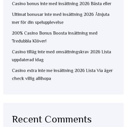
Casino bonus inte med insättning 2026 Bästa eller
Ultimat bonusar inte med insättning 2026 Åtnjuta
mer för din spelupplevelse
200% Casino Bonus Boosta insättning med
Tredubbla Klöver!
Casino tilläg inte med omsättningskrav 2026 Lista
uppdaterad idag
Casino extra inte me insättning 2026 Lista Via äger
check villig allihopa
Recent Comments