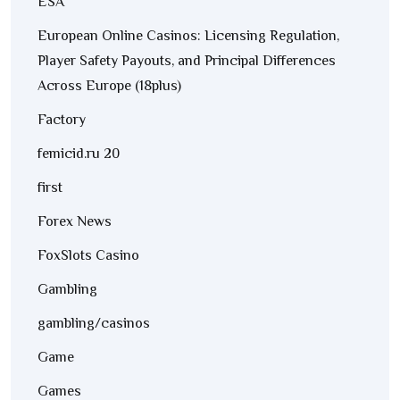
ESA
European Online Casinos: Licensing Regulation,
Player Safety Payouts, and Principal Differences
Across Europe (18plus)
Factory
femicid.ru 20
first
Forex News
FoxSlots Casino
Gambling
gambling/casinos
Game
Games