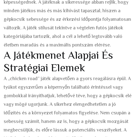
képességednek. A játéknak a sikeressége abban rejlik, hogy
minden játékos más és más kihívást tapasztal, hiszen a
gépkocsik sebessége és az érkezési időpontja folyamatosan
változik. A játék stílusát tekintve a végtelen futós játékok
kategóriájába tartozik, ahol a cél a lehető legtovább való
életben maradás és a maximális pontszám elérése.
A Játékmenet Alapjai És
Stratégiai Elemek
A „chicken road” játék alapvetően a gyors reagálásra épül. A
tyúkot egyszerűen a képernyőn található érintéssel vagy
gombokkal irányíthatjuk, lehetővé téve, hogy a gépkocsik elé
vagy mögé ugorjunk. A sikerhez elengedhetetlen a jó
időzítés és a környezet folyamatos figyelése. Nem csupán a
sebesség számít, hanem az is, hogy a gépkocsik mozgását
megbecsüljük, és előre lássuk a potenciális veszélyeket. A