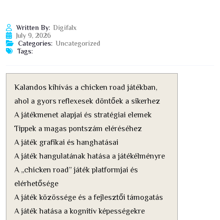
Written By:
Digifalx
July 9, 2026
Categories:
Uncategorized
Tags:
Kalandos kihívás a chicken road játékban,
ahol a gyors reflexesek döntőek a sikerhez
A játékmenet alapjai és stratégiai elemek
Tippek a magas pontszám eléréséhez
A játék grafikai és hanghatásai
A játék hangulatának hatása a játékélményre
A „chicken road” játék platformjai és
elérhetősége
A játék közössége és a fejlesztői támogatás
A játék hatása a kognitív képességekre