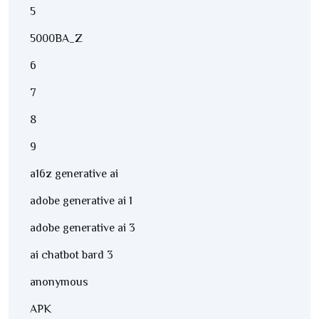
5
5000BA_Z
6
7
8
9
a16z generative ai
adobe generative ai 1
adobe generative ai 3
ai chatbot bard 3
anonymous
APK