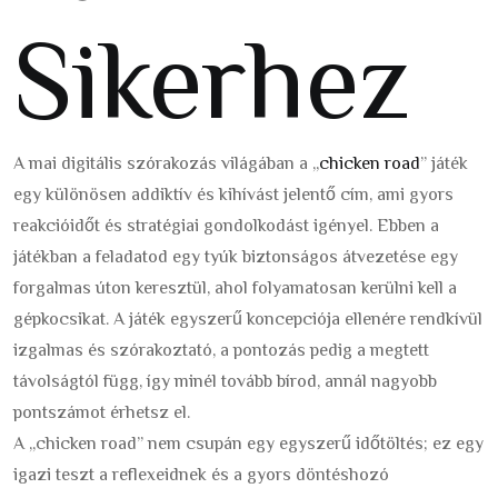
Sikerhez
A mai digitális szórakozás világában a „
chicken road
” játék
egy különösen addiktív és kihívást jelentő cím, ami gyors
reakcióidőt és stratégiai gondolkodást igényel. Ebben a
játékban a feladatod egy tyúk biztonságos átvezetése egy
forgalmas úton keresztül, ahol folyamatosan kerülni kell a
gépkocsikat. A játék egyszerű koncepciója ellenére rendkívül
izgalmas és szórakoztató, a pontozás pedig a megtett
távolságtól függ, így minél tovább bírod, annál nagyobb
pontszámot érhetsz el.
A „chicken road” nem csupán egy egyszerű időtöltés; ez egy
igazi teszt a reflexeidnek és a gyors döntéshozó