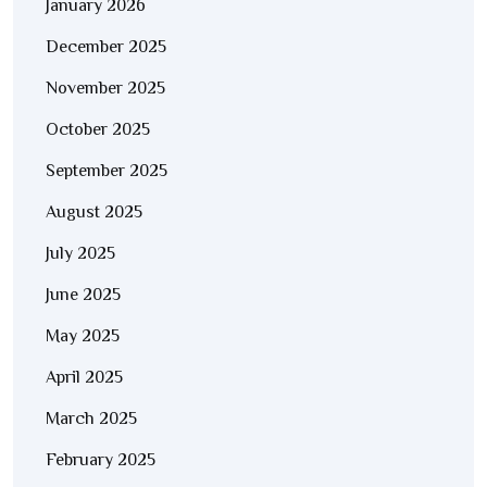
January 2026
December 2025
November 2025
October 2025
September 2025
August 2025
July 2025
June 2025
May 2025
April 2025
March 2025
February 2025