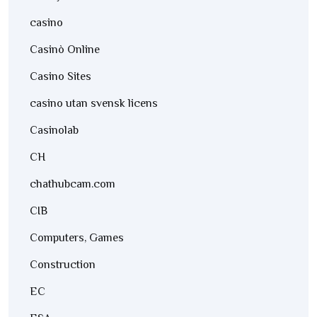
casino
Casinò Online
Casino Sites
casino utan svensk licens
Casinolab
CH
chathubcam.com
CIB
Computers, Games
Construction
EC