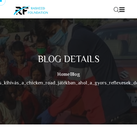
Skip to content
BLOG DETAILS
Home
Blog
s_kihívás_a_chicken_road_játékban_ahol_a_gyors_reflexesek_d