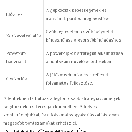
A gépkocsik sebességének és
Időzítés
irányának pontos megbecslése.
Szükség esetén a szűk helyzetek
Kockázatvállalás
kihasználása a gyorsabb haladáshoz.
Power-up
A power-up-ok stratégiai alkalmazása
használat
a pontszám növelése érdekében.
A játékmechanika és a reflexek
Gyakorlás
folyamatos fejlesztése.
A fentiekben láthatóak a legfontosabb stratégiák, amelyek
segíthetnek a sikeres játékmenetben. A helyes
kombinációjukkal, és a folyamatos gyakorlással biztosan
magasabb pontszámokat érhetsz el.