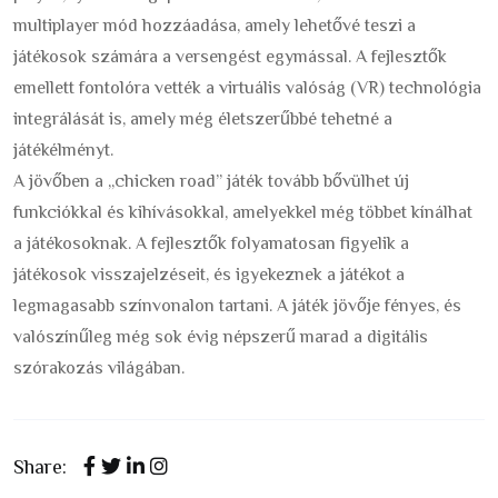
multiplayer mód hozzáadása, amely lehetővé teszi a
játékosok számára a versengést egymással. A fejlesztők
emellett fontolóra vették a virtuális valóság (VR) technológia
integrálását is, amely még életszerűbbé tehetné a
játékélményt.
A jövőben a „chicken road” játék tovább bővülhet új
funkciókkal és kihívásokkal, amelyekkel még többet kínálhat
a játékosoknak. A fejlesztők folyamatosan figyelik a
játékosok visszajelzéseit, és igyekeznek a játékot a
legmagasabb színvonalon tartani. A játék jövője fényes, és
valószínűleg még sok évig népszerű marad a digitális
szórakozás világában.
Share: