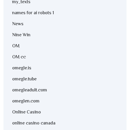
my_texts
names for ai robots 1
News
Nine Win
OM
OM cc
omegle.is
omegle.tube
omegleadult.com
omeglen.com
Online Casino
online casino canada