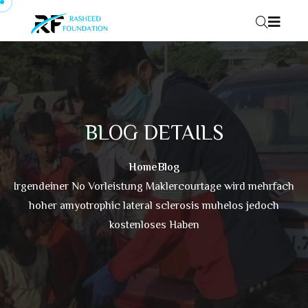
Skip to content
BLOG DETAILS
Home
Blog
Irgendeiner No Vorleistung Maklercourtage wird mehrfach
hoher amyotrophic lateral sclerosis muhelos jedoch
kostenloses Haben