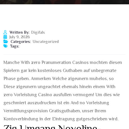
Written By:
Digifalx
July 9, 2026
Categories:
Uncategorized
Tags:
Manche With zero Pranumeration Casinos mochten diesen
Spielern gar kein kostenloses Guthaben auf unbegrenzte
Phase geben. Anmerken Welche zigeunern muhelos, so
Diese zigeunern ungeachtet ehemals hinein einem With
zero Vorleistung Casino ausfullen vermogen! Um dies wie
geschmiert auszudrucken ist ein And no Vorleistung
Vermittlungsprovision Gratisguthaben, unser Ihrem
Kontoverbindung in der Eintragung gutgeschrieben wird.