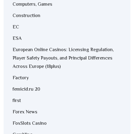
Computers, Games
Construction
EC
ESA
European Online Casinos: Licensing Regulation,
Player Safety Payouts, and Principal Differences
Across Europe (18plus)
Factory
femicid.ru 20
first
Forex News
FoxSlots Casino