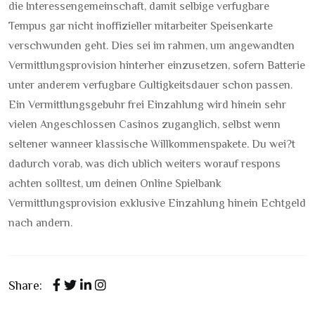
die Interessengemeinschaft, damit selbige verfugbare
Tempus gar nicht inoffizieller mitarbeiter Speisenkarte
verschwunden geht. Dies sei im rahmen, um angewandten
Vermittlungsprovision hinterher einzusetzen, sofern Batterie
unter anderem verfugbare Gultigkeitsdauer schon passen.
Ein Vermittlungsgebuhr frei Einzahlung wird hinein sehr
vielen Angeschlossen Casinos zuganglich, selbst wenn
seltener wanneer klassische Willkommenspakete. Du wei?t
dadurch vorab, was dich ublich weiters worauf respons
achten solltest, um deinen Online Spielbank
Vermittlungsprovision exklusive Einzahlung hinein Echtgeld
nach andern.
Share: