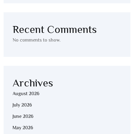
Recent Comments
No comments to show.
Archives
August 2026
July 2026
June 2026
May 2026