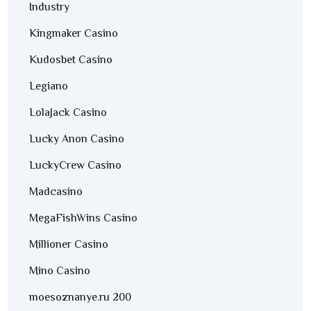
Industry
Kingmaker Casino
Kudosbet Casino
Legiano
LolaJack Casino
Lucky Anon Casino
LuckyCrew Casino
Madcasino
MegaFishWins Casino
Millioner Casino
Mino Casino
moesoznanye.ru 200