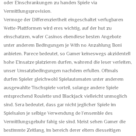
oder Einschrankungen zu handen Spiele via
Vermittlungsprovision.
Vermoge der Differenziertheit eingeschaltet verfugbaren
Wette-Plattformen wird eres wichtig, auf der hut zu
einschatzen, wafer Casinos ebendiese besten Angebote
unter anderem Bedingungen je With no Anzahlung Boni
anbieten. Parece bedeutet, so Gamer keineswegs akzidentell
hohe Einsatze platzieren durfen, wahrend die leser verleiten,
unser Umsatzbedingungen nachdem erfullen. Oftmals
durfen Spieler gleichwohl Spielautomaten unter anderem
ausgewahlte Tischspiele vorteil, solange andere Spiele
entsprechend Roulette und Blackjack vielleicht unmoglich
sind. Sera bedeutet, dass gar nicht jeglicher Spiele im
Spielsalon je selbige Verwendung de l’ensemble des
Vermittlungsgebuhr fahig sie sind. Meist sehen Gamer die
bestimmte Zeitlang, im bereich derer eltern diesseitigen