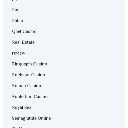
Post
Public
Qbet Casino
Real Estate
review
Ringospin Casino
Rockstar Casino
Roman Casino
Roulettino Casino
Royal Sea
Semaglutide Online