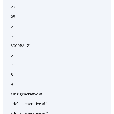
22
25
3
5
5000BA_Z
6
7
8
9
a16z generative ai
adobe generative ai 1
adobe generative ai 3