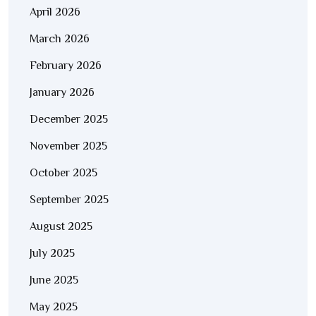
April 2026
March 2026
February 2026
January 2026
December 2025
November 2025
October 2025
September 2025
August 2025
July 2025
June 2025
May 2025