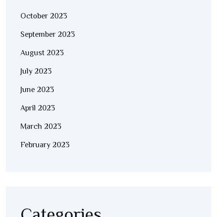
October 2023
September 2023
August 2023
July 2023
June 2023
April 2023
March 2023
February 2023
Categories