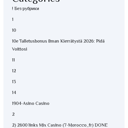
! Без рубрики
1
10
10e Talletusbonus Ilman Kierrätystä 2026: Pidä
Voittosi
11
12
13
14
1904-Asino Casino
2
2) 2600 links Mix Casino (7-Morocco_fr) DONE