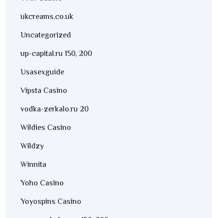
ukcreams.co.uk
Uncategorized
up-capital.ru 150, 200
Usasexguide
Vipsta Casino
vodka-zerkalo.ru 20
Wildies Casino
Wildzy
Winnita
Yoho Casino
Yoyospins Casino