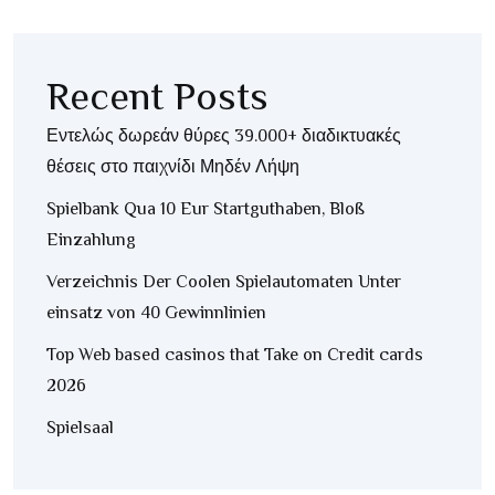
Recent Posts
Εντελώς δωρεάν θύρες 39.000+ διαδικτυακές
θέσεις στο παιχνίδι Μηδέν Λήψη
Spielbank Qua 10 Eur Startguthaben, Bloß
Einzahlung
Verzeichnis Der Coolen Spielautomaten Unter
einsatz von 40 Gewinnlinien
Top Web based casinos that Take on Credit cards
2026
Spielsaal