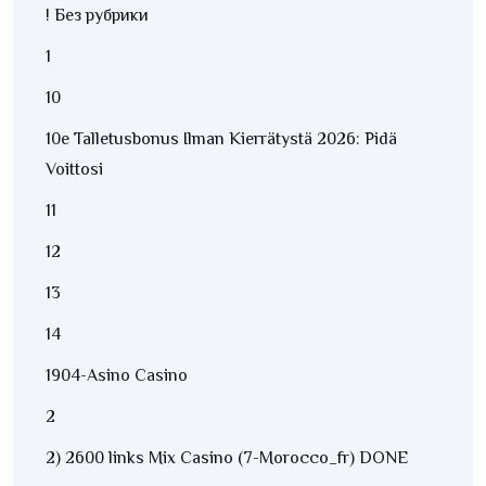
! Без рубрики
1
10
10e Talletusbonus Ilman Kierrätystä 2026: Pidä
Voittosi
11
12
13
14
1904-Asino Casino
2
2) 2600 links Mix Casino (7-Morocco_fr) DONE