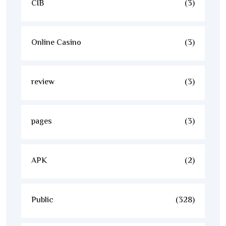
CIB
(3)
Online Casino
(3)
review
(3)
pages
(3)
APK
(2)
Public
(328)