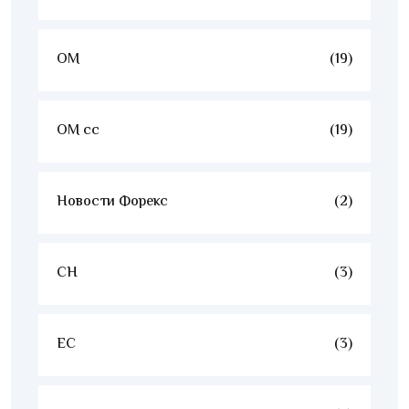
OM
(19)
OM cc
(19)
Новости Форекс
(2)
CH
(3)
EC
(3)