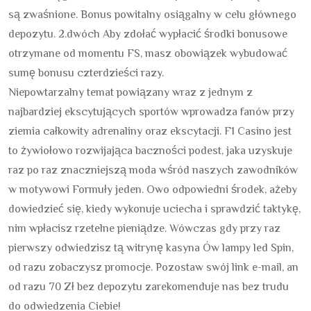
są zwaśnione. Bonus powitalny osiągalny w celu głównego
depozytu. 2.dwóch Aby zdołać wypłacić środki bonusowe
otrzymane od momentu FS, masz obowiązek wybudować
sumę bonusu czterdzieści razy.
Niepowtarzalny temat powiązany wraz z jednym z
najbardziej ekscytujących sportów wprowadza fanów przy
ziemia całkowity adrenaliny oraz ekscytacji. F1 Casino jest
to żywiołowo rozwijająca baczności podest, jaka uzyskuje
raz po raz znaczniejszą moda wśród naszych zawodników
w motywowi Formuły jeden. Owo odpowiedni środek, ażeby
dowiedzieć się, kiedy wykonuje uciecha i sprawdzić taktykę,
nim wpłacisz rzetelne pieniądze. Wówczas gdy przy raz
pierwszy odwiedzisz tą witrynę kasyna Ów lampy led Spin,
od razu zobaczysz promocje. Pozostaw swój link e-mail, an
od razu 70 Zł bez depozytu zarekomenduje nas bez trudu
do odwiedzenia Ciebie!