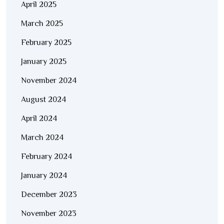
April 2025
March 2025
February 2025
January 2025
November 2024
August 2024
April 2024
March 2024
February 2024
January 2024
December 2023
November 2023