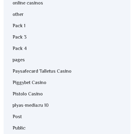
online casinos
other
Pack 1
Pack 3
Pack 4
pages
Paysafecard Talletus Casino
Piggybet Casino
Pistolo Casino
plyas-media.ru 10
Post
Public