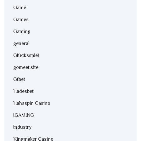
Game
Games
Gaming
general
Glücksspiel
gomeet.site
Gtbet
Hadesbet
Hahaspin Casino
IGAMING
Industry
Kingmaker Casino