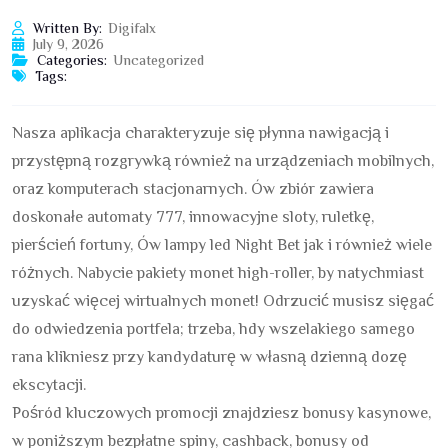
Written By:
Digifalx
July 9, 2026
Categories:
Uncategorized
Tags:
Nasza aplikacja charakteryzuje się płynna nawigacją i
przystępną rozgrywką również na urządzeniach mobilnych,
oraz komputerach stacjonarnych. Ów zbiór zawiera
doskonałe automaty 777, innowacyjne sloty, ruletkę,
pierścień fortuny, Ów lampy led Night Bet jak i również wiele
różnych. Nabycie pakiety monet high-roller, by natychmiast
uzyskać więcej wirtualnych monet! Odrzucić musisz sięgać
do odwiedzenia portfela; trzeba, hdy wszelakiego samego
rana klikniesz przy kandydaturę w własną dzienną dozę
ekscytacji.
Pośród kluczowych promocji znajdziesz bonusy kasynowe,
w poniższym bezpłatne spiny, cashback, bonusy od