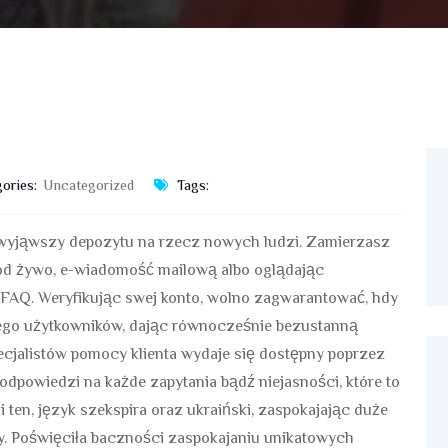
ories:
Uncategorized
Tags:
s wyjąwszy depozytu na rzecz nowych ludzi. Zamierzasz
od żywo, e-wiadomość mailową albo oglądając
FAQ. Weryfikując swej konto, wolno zagwarantować, hdy
iego użytkowników, dając równocześnie bezustanną
jalistów pomocy klienta wydaje się dostępny poprzez
odpowiedzi na każde zapytania bądź niejasności, które to
ten, język szekspira oraz ukraiński, zaspokajając duże
py. Poświęciła baczności zaspokajaniu unikatowych