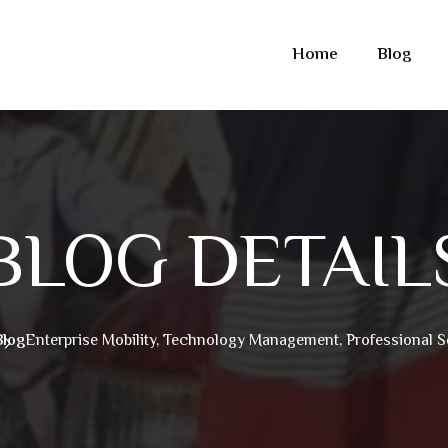
Home
Blog
BLOG DETAIL
Blog
Enterprise Mobility, Technology Management, Professional S