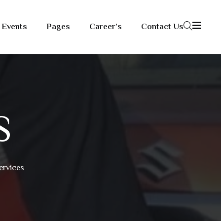
Events
Pages
Career’s
Contact Us
S
ervices