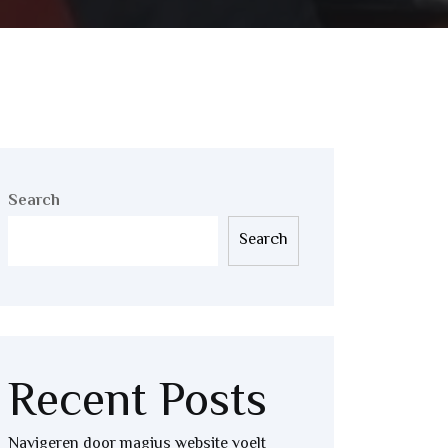
Search
Search
Recent Posts
Navigeren door magius website voelt