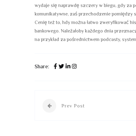
wydaje się naprawdę szczery w biegu, gdy za 
komunikatywne, zaś przechodzenie pomiędzy sek
Cenię też to, hdy można łatwo zweryfikować hi
bankowego. Należałoby każdego dnia przeznacz
na przykład za pośrednictwem podcasty, system
Share:
Prev Post