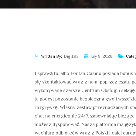
Written By:
Digifalx
July 9, 2026
Categ
1 sprawą to, albo Fontan Casino posiada bonu
się skontaktować wraz z nami poprzez czatu p
wykonywane szersze Centrum Obsługi i sekcję 
ta podest pozostanie bezpieczna gwoli wszelk
rozgrywkę. Własny zestaw przeznaczanych spec
chat na energicznie 24/7, zapewniając bieżące 
możesz dysponować. Nasza platforma ma języki 
wachlarz odbiorców wraz z Polski i całej euro