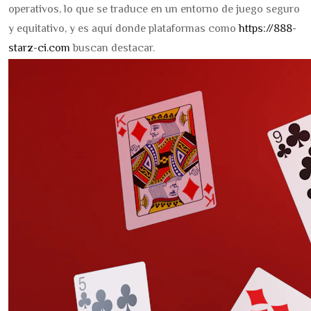
operativos, lo que se traduce en un entorno de juego seguro
y equitativo, y es aquí donde plataformas como
https://888-
starz-ci.com
buscan destacar.