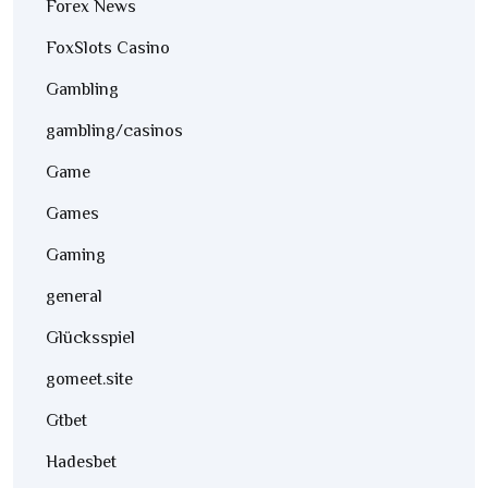
Forex News
FoxSlots Casino
Gambling
gambling/casinos
Game
Games
Gaming
general
Glücksspiel
gomeet.site
Gtbet
Hadesbet