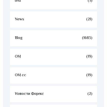
test
(5)
News
(21)
Blog
(1683)
OM
(19)
OM cc
(19)
Новости Форекс
(2)