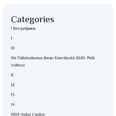
Categories
! Без рубрики
1
10
10e Talletusbonus Ilman Kierrätystä 2026: Pidä
Voittosi
11
12
13
14
1904-Asino Casino