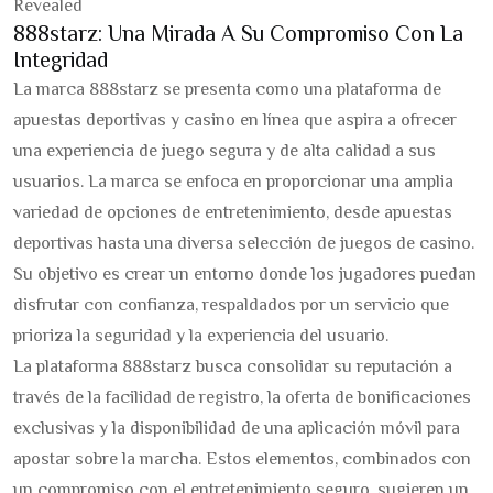
888starz: Una Mirada A Su Compromiso Con La
Integridad
La marca 888starz se presenta como una plataforma de
apuestas deportivas y casino en línea que aspira a ofrecer
una experiencia de juego segura y de alta calidad a sus
usuarios. La marca se enfoca en proporcionar una amplia
variedad de opciones de entretenimiento, desde apuestas
deportivas hasta una diversa selección de juegos de casino.
Su objetivo es crear un entorno donde los jugadores puedan
disfrutar con confianza, respaldados por un servicio que
prioriza la seguridad y la experiencia del usuario.
La plataforma 888starz busca consolidar su reputación a
través de la facilidad de registro, la oferta de bonificaciones
exclusivas y la disponibilidad de una aplicación móvil para
apostar sobre la marcha. Estos elementos, combinados con
un compromiso con el entretenimiento seguro, sugieren un