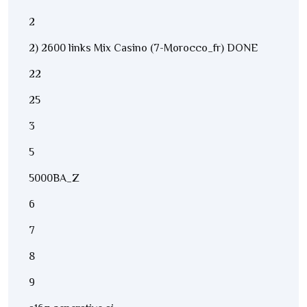
2
2) 2600 links Mix Casino (7-Morocco_fr) DONE
22
25
3
5
5000BA_Z
6
7
8
9