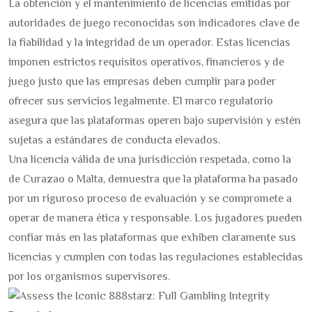
La obtención y el mantenimiento de licencias emitidas por
autoridades de juego reconocidas son indicadores clave de
la fiabilidad y la integridad de un operador. Estas licencias
imponen estrictos requisitos operativos, financieros y de
juego justo que las empresas deben cumplir para poder
ofrecer sus servicios legalmente. El marco regulatorio
asegura que las plataformas operen bajo supervisión y estén
sujetas a estándares de conducta elevados.
Una licencia válida de una jurisdicción respetada, como la
de Curazao o Malta, demuestra que la plataforma ha pasado
por un riguroso proceso de evaluación y se compromete a
operar de manera ética y responsable. Los jugadores pueden
confiar más en las plataformas que exhiben claramente sus
licencias y cumplen con todas las regulaciones establecidas
por los organismos supervisores.