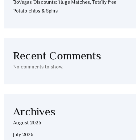
BoVegas Discounts: Huge Matches, Totally free
Potato chips & Spins
Recent Comments
No comments to show.
Archives
August 2026
July 2026