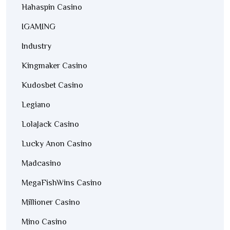
Hahaspin Casino
IGAMING
Industry
Kingmaker Casino
Kudosbet Casino
Legiano
LolaJack Casino
Lucky Anon Casino
Madcasino
MegaFishWins Casino
Millioner Casino
Mino Casino