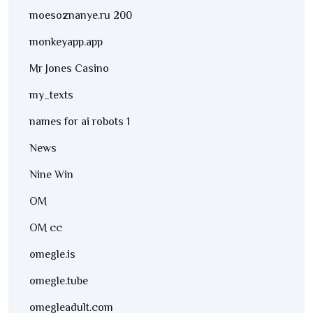
moesoznanye.ru 200
monkeyapp.app
Mr Jones Casino
my_texts
names for ai robots 1
News
Nine Win
OM
OM cc
omegle.is
omegle.tube
omegleadult.com