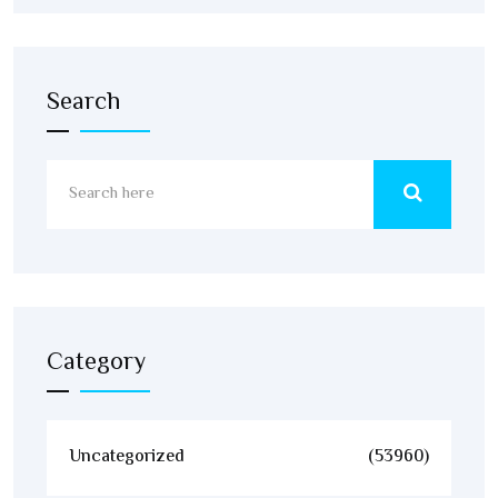
Search
Category
Uncategorized
(53960)