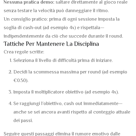
Nessuna pratica demo:
saltare direttamente al gioco reale
senza testare la velocità può danneggiare il ritmo.
Un consiglio pratico: prima di ogni sessione imposta la
soglia di cash‑out (ad esempio 4x) e rispettala—
indipendentemente da ciò che succede durante il round.
Tattiche Per Mantenere La Disciplina
Crea regole scritte:
Seleziona il livello di difficoltà prima di iniziare.
Decidi la scommessa massima per round (ad esempio
€0.50).
Imposta il moltiplicatore obiettivo (ad esempio 4x).
Se raggiungi l’obiettivo, cash out immediatamente—
anche se sei ancora avanti rispetto al conteggio attuale
dei passi.
Seguire questi passaggi elimina il rumore emotivo dalle