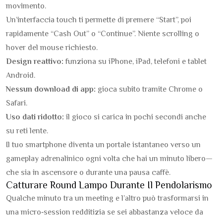
movimento.
Un’interfaccia touch ti permette di premere “Start”, poi
rapidamente “Cash Out” o “Continue”. Niente scrolling o
hover del mouse richiesto.
Design reattivo:
funziona su iPhone, iPad, telefoni e tablet
Android.
Nessun download di app:
gioca subito tramite Chrome o
Safari.
Uso dati ridotto:
il gioco si carica in pochi secondi anche
su reti lente.
Il tuo smartphone diventa un portale istantaneo verso un
gameplay adrenalinico ogni volta che hai un minuto libero—
che sia in ascensore o durante una pausa caffè.
Catturare Round Lampo Durante Il Pendolarismo
Qualche minuto tra un meeting e l’altro può trasformarsi in
una micro‑session redditizia se sei abbastanza veloce da