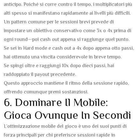
anticipo. Poiché si corre contro il tempo, i moltiplicatori più
alti spesso si manifestano rapidamente ai livelli più difficili.
Un pattern comune per le sessioni brevi prevede di
impostare un obiettivo conservativo come 3x o 4x prima di
ogni round—poi cash out appena si raggiunge quel punto.
Se sei in Hard mode e cash out a 4x dopo appena otto passi,
hai ottenuto una vincita considerevole in breve tempo.
Se spingi oltre e raggiungi 10x dopo dieci passi, hai
raddoppiato il payout precedente.
Questo approccio mantiene il ritmo della sessione rapido,
offrendo comunque premi sostanziosi.
6. Dominare Il Mobile:
Gioca Ovunque In Secondi
L’ottimizzazione mobile del gioco è uno dei suoi punti di
forza principali per chi preferisce sessioni rapide in