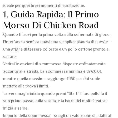
ideale per quei brevi momenti di eccitazione.
1. Guida Rapida: Il Primo
Morso Di Chicken Road
Quando ti trovi per la prima volta sulla schermata di gioco,
l’interfaccia sembra quasi una semplice plancia di puzzle—
una griglia di tessere colorate e un pollo cartone pronto a
saltare.
Vedrai le opzioni di scommessa disposte ordinatamente
accanto alla strada. La scommessa minima è di €0.01,
mentre quella massima raggiunge €150 per chi vuole
mettere alla prova i limiti.
La vera magia inizia quando premi “Start.” Il tuo pollo fa il
suo primo passo sulla strada, e la barra del moltiplicatore
inizia a salire.
Importo della scommessa—scegli un valore che si adatti al