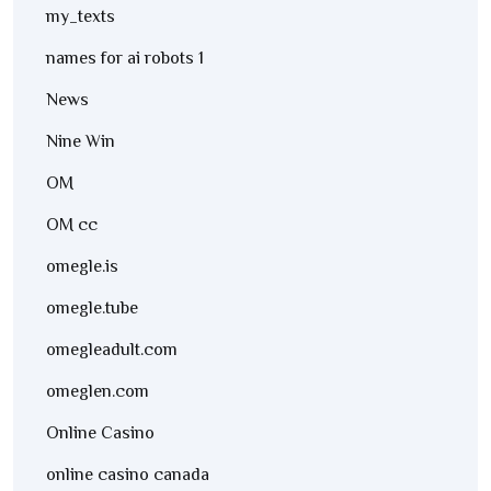
my_texts
names for ai robots 1
News
Nine Win
OM
OM cc
omegle.is
omegle.tube
omegleadult.com
omeglen.com
Online Casino
online casino canada