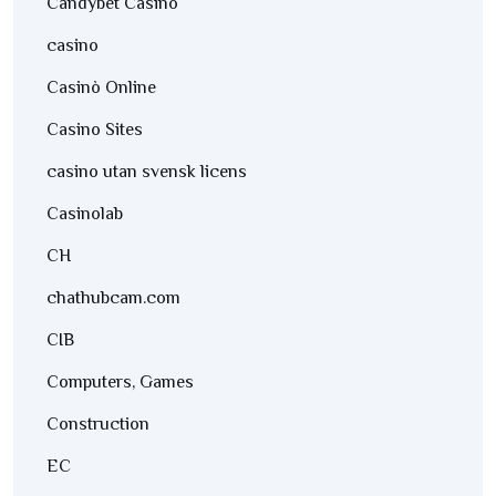
Candybet Casino
casino
Casinò Online
Casino Sites
casino utan svensk licens
Casinolab
CH
chathubcam.com
CIB
Computers, Games
Construction
EC