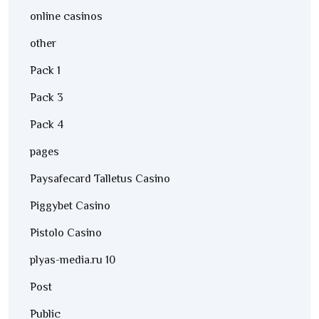
online casinos
other
Pack 1
Pack 3
Pack 4
pages
Paysafecard Talletus Casino
Piggybet Casino
Pistolo Casino
plyas-media.ru 10
Post
Public