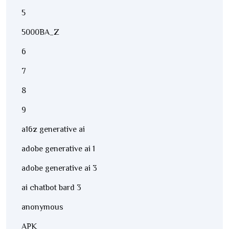
5
5000BA_Z
6
7
8
9
a16z generative ai
adobe generative ai 1
adobe generative ai 3
ai chatbot bard 3
anonymous
APK