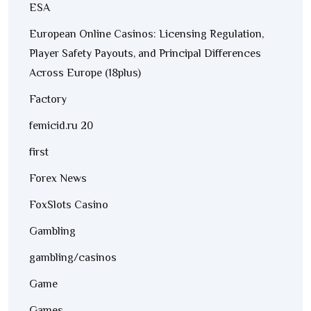
ESA
European Online Casinos: Licensing Regulation,
Player Safety Payouts, and Principal Differences
Across Europe (18plus)
Factory
femicid.ru 20
first
Forex News
FoxSlots Casino
Gambling
gambling/casinos
Game