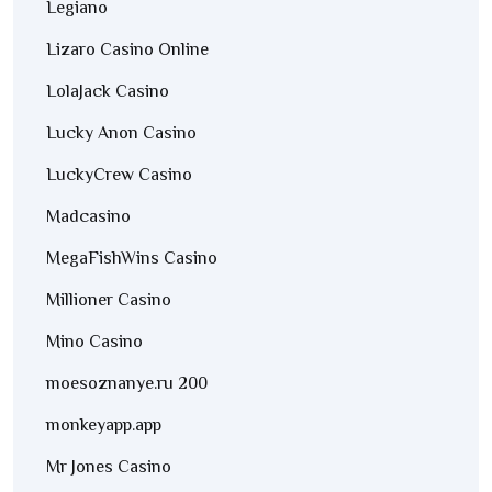
Legiano
Lizaro Casino Online
LolaJack Casino
Lucky Anon Casino
LuckyCrew Casino
Madcasino
MegaFishWins Casino
Millioner Casino
Mino Casino
moesoznanye.ru 200
monkeyapp.app
Mr Jones Casino