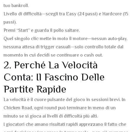
tuo bankroll.
Livello di difficoltà—scegli tra Easy (24 passi) e Hardcore (15
passi).
Premi “Start” e guarda il pollo saltare.
Quel singolo clic mette in moto il motore—nessun auto‑play,
nessuna attesa di trigger casuali—solo controllo totale dal
momento in cui decidi se continuare o cash out.
2. Perché La Velocità
Conta: Il Fascino Delle
Partite Rapide
La velocità è il cuore pulsante del gioco in sessioni brevi. In
Chicken Road, ogni round può terminare in meno di un
minuto se si gioca ai livelli di difficoltà più alti.
I giocatori che amano risultati rapidi apprezzano il fatto che