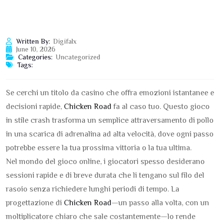
Written By:
Digifalx
June 10, 2026
Categories:
Uncategorized
Tags:
Se cerchi un titolo da casino che offra emozioni istantanee e
decisioni rapide,
Chicken Road
fa al caso tuo. Questo gioco
in stile crash trasforma un semplice attraversamento di pollo
in una scarica di adrenalina ad alta velocità, dove ogni passo
potrebbe essere la tua prossima vittoria o la tua ultima.
Nel mondo del gioco online, i giocatori spesso desiderano
sessioni rapide e di breve durata che li tengano sul filo del
rasoio senza richiedere lunghi periodi di tempo. La
progettazione di
Chicken Road
—un passo alla volta, con un
moltiplicatore chiaro che sale costantemente—lo rende