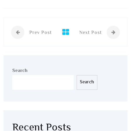
Prev Post
Next Post
Search
Search
Recent Posts