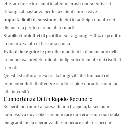
che, anche se inciampi in alcune crash consecutive, ti
rimanga abbastanza per le sessioni successive.
Imposta limiti di sessione:
decidi in anticipo quanto sei
disposto a perdere prima di fermarti.
Stabilisci obiettivi di profitto:
se raggiungi +20% di profitto
in un’ora, valuta di fare una pausa.
Evita di inseguire le perdite:
mantieni la dimensione della
scommessa predeterminata indipendentemente dai risultati
recenti.
Questa struttura preserva la longevità del tuo bankroll,
consentendoti di ottenere vincite rapide durante round ad
alta intensità.
L’Importanza Di Un Rapido Recupero
Se perdi un round a causa di una trappola, la sessione
successiva dovrebbe ricominciare da zero—non con stake
più grandi nella speranza di recuperare subito—perché