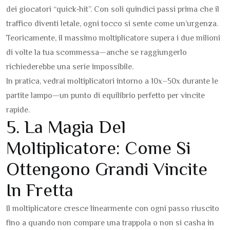
dei giocatori “quick‑hit”. Con soli quindici passi prima che il
traffico diventi letale, ogni tocco si sente come un’urgenza.
Teoricamente, il massimo moltiplicatore supera i due milioni
di volte la tua scommessa—anche se raggiungerlo
richiederebbe una serie impossibile.
In pratica, vedrai moltiplicatori intorno a 10x–50x durante le
partite lampo—un punto di equilibrio perfetto per vincite
rapide.
5. La Magia Del
Moltiplicatore: Come Si
Ottengono Grandi Vincite
In Fretta
Il moltiplicatore cresce linearmente con ogni passo riuscito
fino a quando non compare una trappola o non si casha in