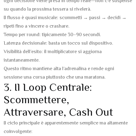
ogni decisione viene presa in tempo reale—non c’è suspense
su quando la prossima tessera si rivelerà.
Il flusso è quasi musicale: scommetti → passi → decidi →
ripeti fino a vincere o crashare.
Tempo per round: tipicamente 30–90 secondi.
Latenza decisionale: basta un tocco sul dispositivo.
Visibilità dell’esito: il moltiplicatore si aggiorna
istantaneamente.
Questo ritmo mantiene alta l’adrenalina e rende ogni
sessione una corsa piuttosto che una maratona.
3. Il Loop Centrale:
Scommettere,
Attraversare, Cash Out
Il ciclo principale è apparentemente semplice ma altamente
coinvolgente: