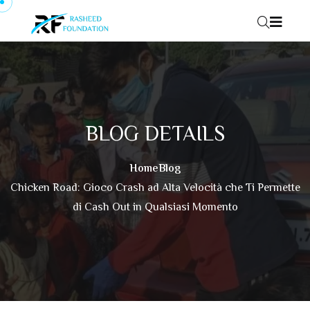
Skip to content
BLOG DETAILS
Home
Blog
Chicken Road: Gioco Crash ad Alta Velocità che Ti Permette
di Cash Out in Qualsiasi Momento