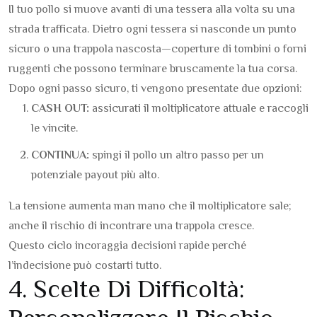
Il tuo pollo si muove avanti di una tessera alla volta su una
strada trafficata. Dietro ogni tessera si nasconde un punto
sicuro o una trappola nascosta—coperture di tombini o forni
ruggenti che possono terminare bruscamente la tua corsa.
Dopo ogni passo sicuro, ti vengono presentate due opzioni:
CASH OUT:
assicurati il moltiplicatore attuale e raccogli
le vincite.
CONTINUA:
spingi il pollo un altro passo per un
potenziale payout più alto.
La tensione aumenta man mano che il moltiplicatore sale;
anche il rischio di incontrare una trappola cresce.
Questo ciclo incoraggia decisioni rapide perché
l’indecisione può costarti tutto.
4. Scelte Di Difficoltà: