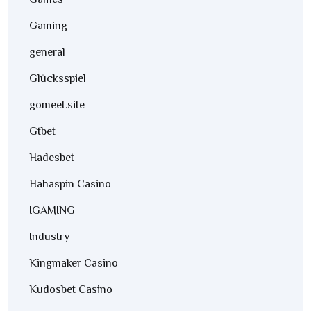
Games
Gaming
general
Glücksspiel
gomeet.site
Gtbet
Hadesbet
Hahaspin Casino
IGAMING
Industry
Kingmaker Casino
Kudosbet Casino