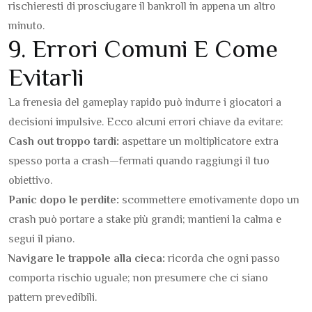
rischieresti di prosciugare il bankroll in appena un altro
minuto.
9. Errori Comuni E Come
Evitarli
La frenesia del gameplay rapido può indurre i giocatori a
decisioni impulsive. Ecco alcuni errori chiave da evitare:
Cash out troppo tardi:
aspettare un moltiplicatore extra
spesso porta a crash—fermati quando raggiungi il tuo
obiettivo.
Panic dopo le perdite:
scommettere emotivamente dopo un
crash può portare a stake più grandi; mantieni la calma e
segui il piano.
Navigare le trappole alla cieca:
ricorda che ogni passo
comporta rischio uguale; non presumere che ci siano
pattern prevedibili.