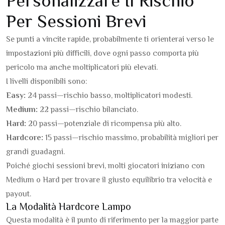
Personalizzare Il Rischio
Per Sessioni Brevi
Se punti a vincite rapide, probabilmente ti orienterai verso le
impostazioni più difficili, dove ogni passo comporta più
pericolo ma anche moltiplicatori più elevati.
I livelli disponibili sono:
Easy:
24 passi—rischio basso, moltiplicatori modesti.
Medium:
22 passi—rischio bilanciato.
Hard:
20 passi—potenziale di ricompensa più alto.
Hardcore:
15 passi—rischio massimo, probabilità migliori per
grandi guadagni.
Poiché giochi sessioni brevi, molti giocatori iniziano con
Medium o Hard per trovare il giusto equilibrio tra velocità e
payout.
La Modalità Hardcore Lampo
Questa modalità è il punto di riferimento per la maggior parte