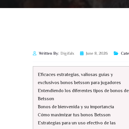
Written By:
Digifalx
June 8, 2026
Cate
Eficaces estrategias, valiosas guías y
exclusivos bonos betsson para jugadores
Entendiendo los diferentes tipos de bonos de
Betsson
Bonos de bienvenida y su importancia
Cómo maximizar tus bonos Betsson
Estrategias para un uso efectivo de las