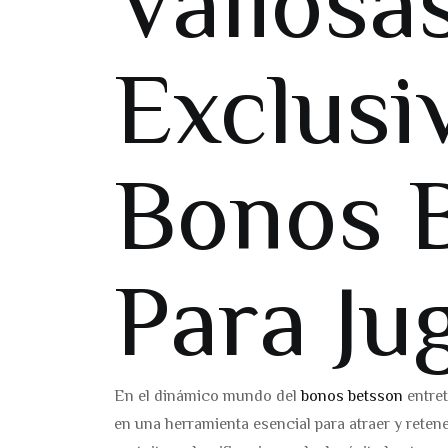
Valiosa
Exclusi
Bonos 
Para Ju
En el dinámico mundo del
bonos betsson
entret
en una herramienta esencial para atraer y reten