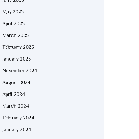
June 2025
May 2025
April 2025
March 2025
February 2025
January 2025
November 2024
August 2024
April 2024
March 2024
February 2024
January 2024