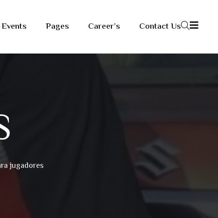
Events
Pages
Career’s
Contact Us
S
ara jugadores