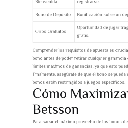
Bienvenida
registrarse.
Bono de Depósito
Bonificación sobre un dep
Oportunidad de jugar tr
Giros Gratuitos
gratis.
Comprender los requisitos de apuesta es crucia
bono antes de poder retirar cualquier ganancia o
límites máximos de ganancias, ya que esto puede
Finalmente, asegúrate de que el bono se pueda u
bonos están restringidos a juegos específicos.
Cómo Maximizar
Betsson
Para sacar el máximo provecho de los bonos de 