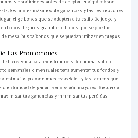
rminos y condiciones antes de aceptar cualquier bono.
sta, los límites máximos de ganancias y las restricciones
ugar, elige bonos que se adapten a tu estilo de juego y
usca bonos de giros gratuitos o bonos que se puedan
os de mesa, busca bonos que se puedan utilizar en juegos
 De Las Promociones
e bienvenida para construir un saldo inicial sólido.
sito semanales o mensuales para aumentar tus fondos y
 atento a las promociones especiales y los torneos que
 la oportunidad de ganar premios aún mayores. Recuerda
 maximizar tus ganancias y minimizar tus pérdidas.