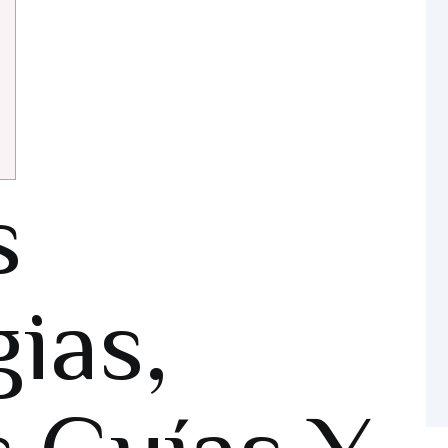
s
gias,