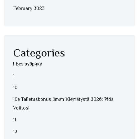
February 2023
Categories
! Без рубрики
1
10
10e Talletusbonus Ilman Kierrätystä 2026: Pidä
Voittosi
11
12