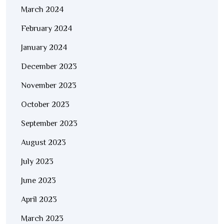
March 2024
February 2024
January 2024
December 2023
November 2023
October 2023
September 2023
August 2023
July 2023
June 2023
April 2023
March 2023