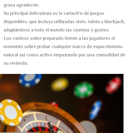
grasa agradecen.
Su principal delicadeza es la variacií³n de juegos
disponibles, que incluye utilizadas slots, ruleta y blackjack,
adaptándose a todo el mundo las cuentas y gustos.
Los casinos sobre preparado tienen a las jugadores el
momento sobre probar cualquier marco de esparcimiento
natural así­ como activo empezando por una comodidad de
su vivienda.