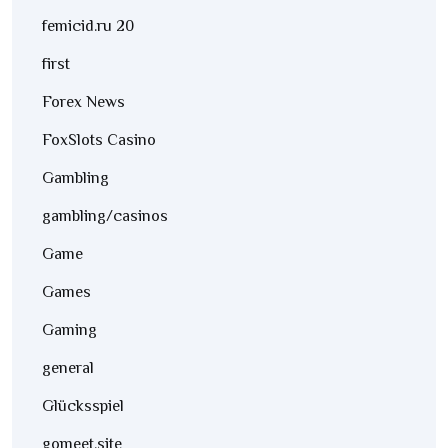
femicid.ru 20
first
Forex News
FoxSlots Casino
Gambling
gambling/casinos
Game
Games
Gaming
general
Glücksspiel
gomeet.site