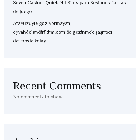
Seven Casino: Quick‑Hit Slots para Sesiones Cortas
de Juego
Arayüzüyle göz yormayan,
eyvahdolandirildim.com’da gezinmek şaşırtıcı
derecede kolay
Recent Comments
No comments to show.