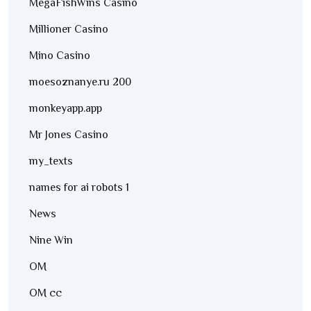
MegaFishWins Casino
Millioner Casino
Mino Casino
moesoznanye.ru 200
monkeyapp.app
Mr Jones Casino
my_texts
names for ai robots 1
News
Nine Win
OM
OM cc