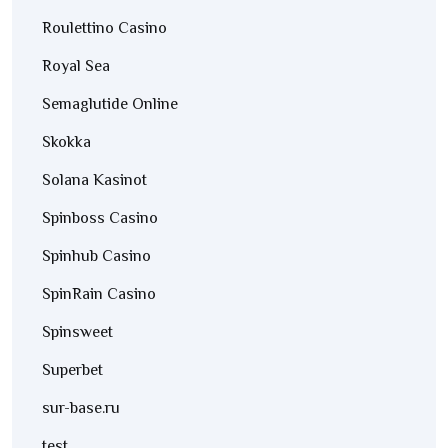
Roulettino Casino
Royal Sea
Semaglutide Online
Skokka
Solana Kasinot
Spinboss Casino
Spinhub Casino
SpinRain Casino
Spinsweet
Superbet
sur-base.ru
test