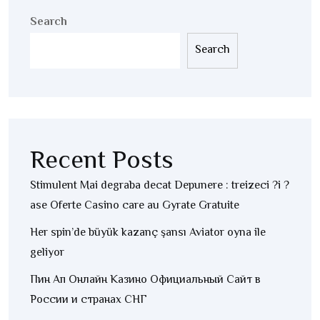
Search
Search
Recent Posts
Stimulent Mai degraba decat Depunere : treizeci ?i ?
ase Oferte Casino care au Gyrate Gratuite
Her spin’de büyük kazanç şansı Aviator oyna ile
geliyor
Пин Ап Онлайн Казино Официальный Сайт в
России и странах СНГ