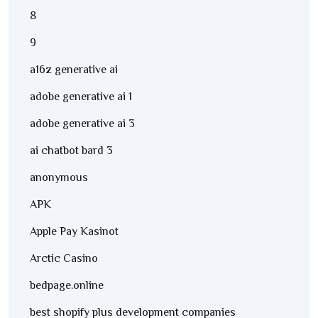
8
9
a16z generative ai
adobe generative ai 1
adobe generative ai 3
ai chatbot bard 3
anonymous
APK
Apple Pay Kasinot
Arctic Casino
bedpage.online
best shopify plus development companies