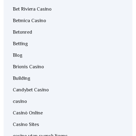
Bet Riviera Casino
Betmica Casino
Betonred
Betting
Blog
Brionis Casino
Building
Candybet Casino
casino
Casinò Online
Casino Sites