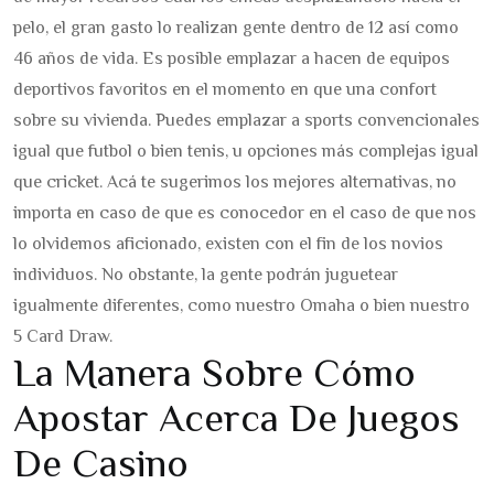
pelo, el gran gasto lo realizan gente dentro de 12 así­ como
46 años de vida. Es posible emplazar a hacen de equipos
deportivos favoritos en el momento en que una confort
sobre su vivienda. Puedes emplazar a sports convencionales
igual que futbol o bien tenis, u opciones más complejas igual
que cricket. Acá te sugerimos los mejores alternativas, no
importa en caso de que es conocedor en el caso de que nos
lo olvidemos aficionado, existen con el fin de los novios
individuos. No obstante, la gente podrán juguetear
igualmente diferentes, como nuestro Omaha o bien nuestro
5 Card Draw.
La Manera Sobre Cómo
Apostar Acerca De Juegos
De Casino