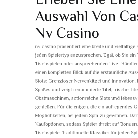
Erleben Sie Eine
Auswahl Von Cas
Nv Casino
nv casino präsentiert eine breite und vielfälti
jeden Spielertyp anzusprechen. Egal, ob Sie ei
Tischspielen oder ansprechenden Live -Händlerer
einen kompletten Blick auf die erstaunliche Ausw
Slots: Grenzloser Nervenkitzel und Innovation. 
Spaßes und zeigt renommierte Titel, frische Tit
Obstmaschinen, actionreiche Slots und lebens
genießen. Für diejenigen, die ein aufregendes
Möglichkeiten, bei jedem Spin zu gewinnen. Dar
Kaufoptionen, sodass Spieler direkt auf Bonusru
Tischspiele: Traditionelle Klassiker für jeden Spi