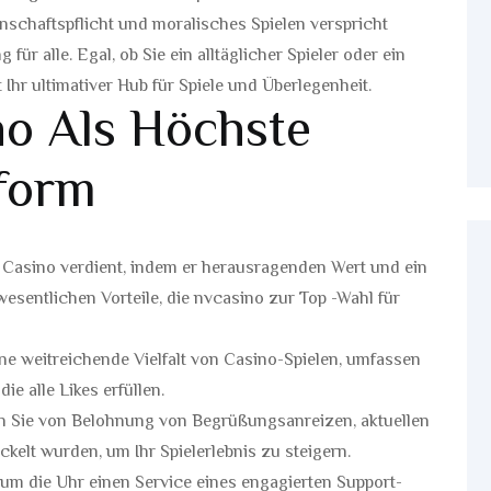
nschaftspflicht und moralisches Spielen verspricht
r alle. Egal, ob Sie ein alltäglicher Spieler oder ein
t Ihr ultimativer Hub für Spiele und Überlegenheit.
o Als Höchste
tform
l Casino verdient, indem er herausragenden Wert und ein
 wesentlichen Vorteile, die nvcasino zur Top -Wahl für
ine weitreichende Vielfalt von Casino-Spielen, umfassen
ie alle Likes erfüllen.
en Sie von Belohnung von Begrüßungsanreizen, aktuellen
kelt wurden, um Ihr Spielerlebnis zu steigern.
m die Uhr einen Service eines engagierten Support-