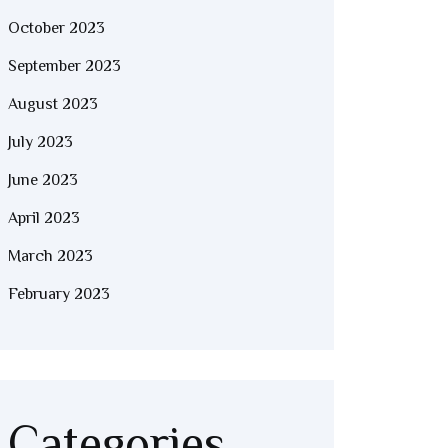
October 2023
September 2023
August 2023
July 2023
June 2023
April 2023
March 2023
February 2023
Categories