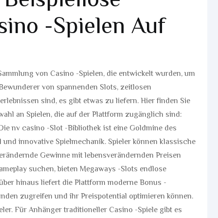
 Beispiellose
ino -Spielen Auf
ge Sammlung von Casino -Spielen, die entwickelt wurden, um
n Bewunderer von spannenden Slots, zeitlosen
lebnissen sind, es gibt etwas zu liefern. Hier finden Sie
ahl an Spielen, die auf der Plattform zugänglich sind:
Die nv casino -Slot -Bibliothek ist eine Goldmine des
el und innovative Spielmechanik. Spieler können klassische
verändernde Gewinne mit lebensverändernden Preisen
 Gameplay suchen, bieten Megaways -Slots endlose
über hinaus liefert die Plattform moderne Bonus -
nden zugreifen und ihr Preispotential optimieren können.
eler. Für Anhänger traditioneller Casino -Spiele gibt es