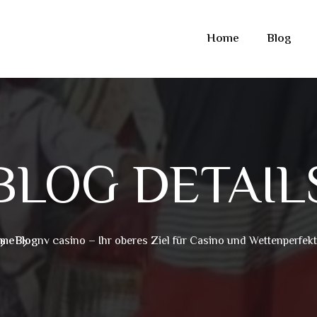
Home
Blog
BLOG DETAIL
me
Blog
nv casino – Ihr oberes Ziel für Casino und Wettenperfek