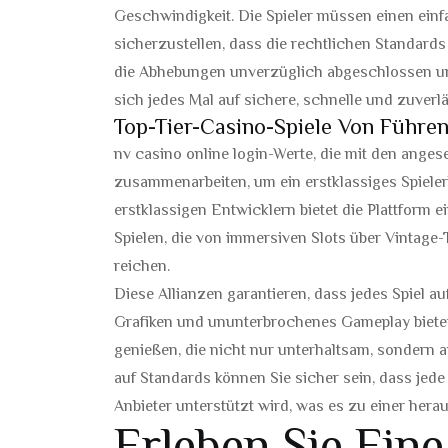
Geschwindigkeit. Die Spieler müssen einen ein
sicherzustellen, dass die rechtlichen Standard
die Abhebungen unverzüglich abgeschlossen und
sich jedes Mal auf sichere, schnelle und zuverl
Top-Tier-Casino-Spiele Von Führe
nv casino online login-Werte, die mit den anges
zusammenarbeiten, um ein erstklassiges Spieler
erstklassigen Entwicklern bietet die Plattform 
Spielen, die von immersiven Slots über Vintage-
reichen.
Diese Allianzen garantieren, dass jedes Spiel 
Grafiken und ununterbrochenes Gameplay bietet.
genießen, die nicht nur unterhaltsam, sondern
auf Standards können Sie sicher sein, dass jed
Anbieter unterstützt wird, was es zu einer her