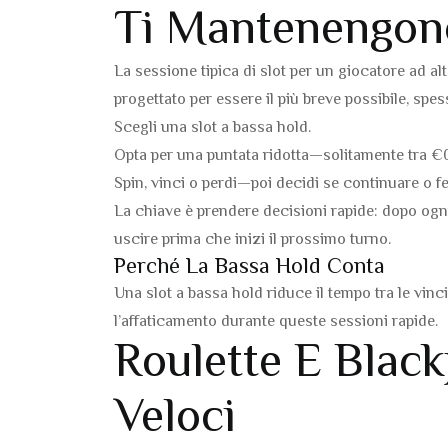
Ti Mantenengon
La sessione tipica di slot per un giocatore ad al
progettato per essere il più breve possibile, spes
Scegli una slot a bassa hold.
Opta per una puntata ridotta—solitamente tra €0
Spin, vinci o perdi—poi decidi se continuare o fe
La chiave è prendere decisioni rapide: dopo ogni 
uscire prima che inizi il prossimo turno.
Perché La Bassa Hold Conta
Una slot a bassa hold riduce il tempo tra le vin
l’affaticamento durante queste sessioni rapide.
Roulette E Black
Veloci