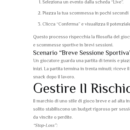
Seleziona un evento dalla scheda “Live”.
Piazza la tua scommessa in pochi secondi da
Clicca “Conferma” e visualizza il potenzia
Questo processo rispecchia la filosofia del gioc
e scommesse sportive in brevi sessioni.
Scenario “Breve Sessione Sportiva
Un giocatore guarda una partita di tennis e pi
inizi. La partita termina in trenta minuti; rice
snack dopo il lavoro.
Gestire Il Rischi
Il marchio di uno stile di gioco breve e ad alta int
solito stabiliscono un budget rigoroso per se
da vincite o perdite.
“Stop‑Loss”: