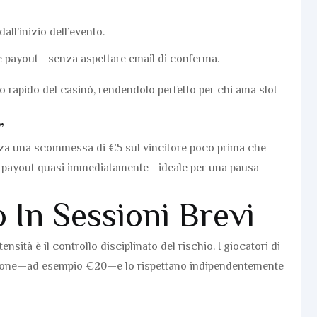
ll’inizio dell’evento.
le payout—senza aspettare email di conferma.
o rapido del casinò, rendendolo perfetto per chi ama slot
”
azza una scommessa di €5 sul vincitore poco prima che
ve il payout quasi immediatamente—ideale per una pausa
o In Sessioni Brevi
ensità è il controllo disciplinato del rischio. I giocatori di
ssione—ad esempio €20—e lo rispettano indipendentemente