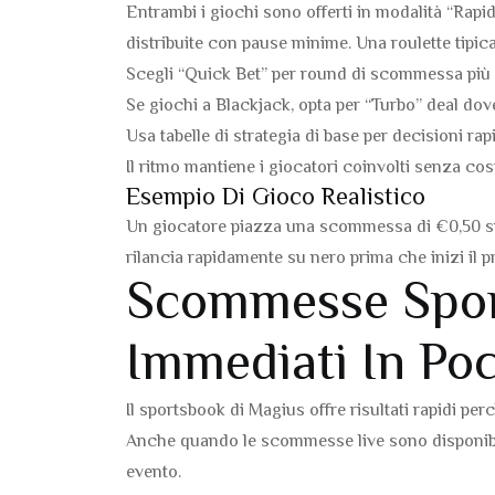
Entrambi i giochi sono offerti in modalità “Rapi
distribuite con pause minime. Una roulette tipica 
Scegli “Quick Bet” per round di scommessa più 
Se giochi a Blackjack, opta per “Turbo” deal dov
Usa tabelle di strategia di base per decisioni rap
Il ritmo mantiene i giocatori coinvolti senza cos
Esempio Di Gioco Realistico
Un giocatore piazza una scommessa di €0,50 sul 
rilancia rapidamente su nero prima che inizi il 
Scommesse Sport
Immediati In Poc
Il sportsbook di Magius offre risultati rapidi pe
Anche quando le scommesse live sono disponibil
evento.