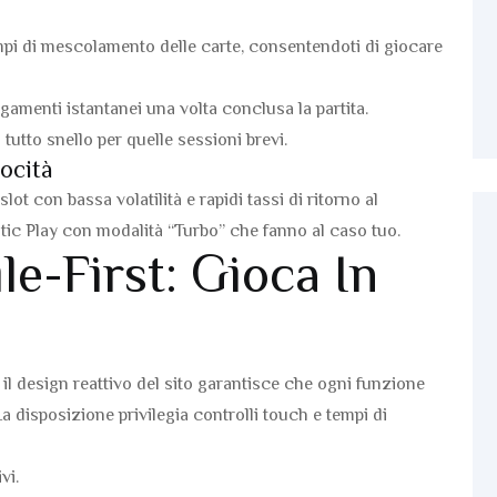
mpi di mescolamento delle carte, consentendoti di giocare
agamenti istantanei una volta conclusa la partita.
tutto snello per quelle sessioni brevi.
locità
t con bassa volatilità e rapidi tassi di ritorno al
atic Play con modalità “Turbo” che fanno al caso tuo.
e-First: Gioca In
il design reattivo del sito garantisce che ogni funzione
a disposizione privilegia controlli touch e tempi di
vi.