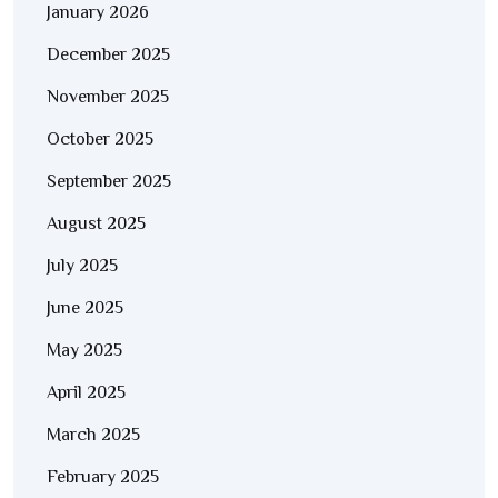
January 2026
December 2025
November 2025
October 2025
September 2025
August 2025
July 2025
June 2025
May 2025
April 2025
March 2025
February 2025