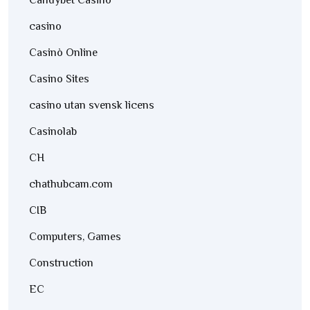
Candybet Casino
casino
Casinò Online
Casino Sites
casino utan svensk licens
Casinolab
CH
chathubcam.com
CIB
Computers, Games
Construction
EC