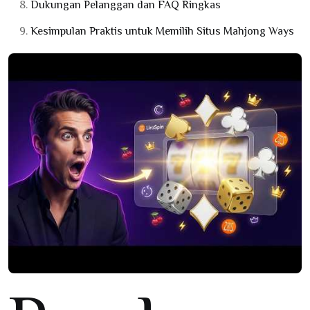
Dukungan Pelanggan dan FAQ Ringkas
Kesimpulan Praktis untuk Memilih Situs Mahjong Ways