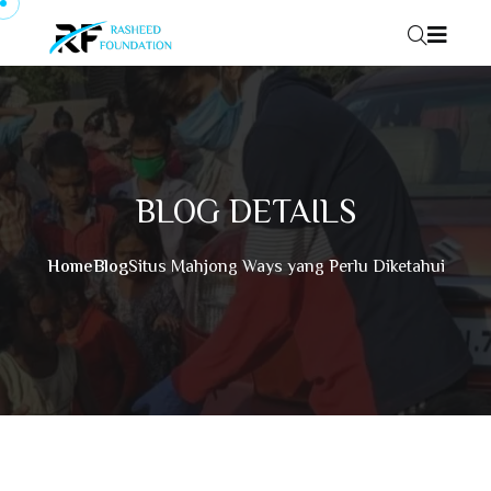
Skip to content
BLOG DETAILS
Home
Blog
Situs Mahjong Ways yang Perlu Diketahui