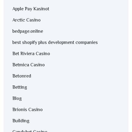
Apple Pay Kasinot
Arctic Casino
bedpage.online
best shopify plus development companies
Bet Riviera Casino
Betmica Casino
Betonred
Betting
Blog
Brionis Casino
Building