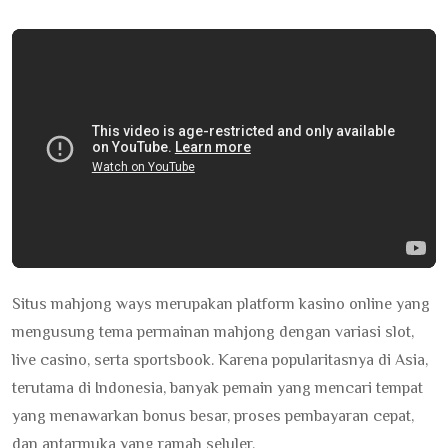
Situs mahjong ways merupakan platform kasino online yang
mengusung tema permainan mahjong dengan variasi slot,
live casino, serta sportsbook. Karena popularitasnya di Asia,
terutama di Indonesia, banyak pemain yang mencari tempat
yang menawarkan bonus besar, proses pembayaran cepat,
dan antarmuka yang ramah seluler.