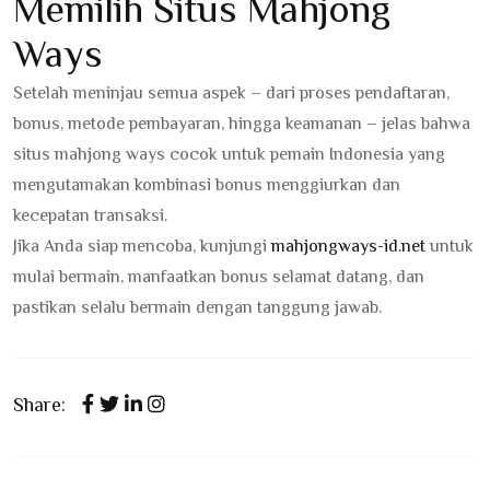
Memilih Situs Mahjong
Ways
Setelah meninjau semua aspek – dari proses pendaftaran,
bonus, metode pembayaran, hingga keamanan – jelas bahwa
situs mahjong ways cocok untuk pemain Indonesia yang
mengutamakan kombinasi bonus menggiurkan dan
kecepatan transaksi.
Jika Anda siap mencoba, kunjungi
mahjongways-id.net
untuk
mulai bermain, manfaatkan bonus selamat datang, dan
pastikan selalu bermain dengan tanggung jawab.
Share: