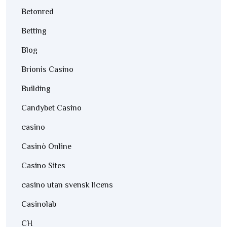
Betonred
Betting
Blog
Brionis Casino
Building
Candybet Casino
casino
Casinò Online
Casino Sites
casino utan svensk licens
Casinolab
CH