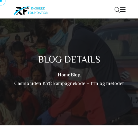
Skip to content
BLOG DETAILS
Home
Blog
Casino uden KYC kampagnekode – trin og metoder