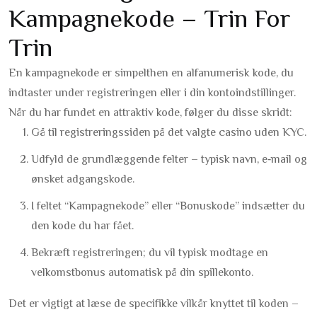
Kampagnekode – Trin For
Trin
En kampagnekode er simpelthen en alfanumerisk kode, du
indtaster under registreringen eller i din kontoindstillinger.
Når du har fundet en attraktiv kode, følger du disse skridt:
Gå til registreringssiden på det valgte casino uden KYC.
Udfyld de grundlæggende felter – typisk navn, e‑mail og
ønsket adgangskode.
I feltet “Kampagnekode” eller “Bonuskode” indsætter du
den kode du har fået.
Bekræft registreringen; du vil typisk modtage en
velkomstbonus automatisk på din spillekonto.
Det er vigtigt at læse de specifikke vilkår knyttet til koden –