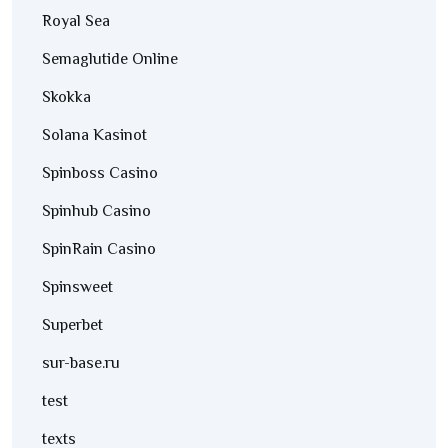
Royal Sea
Semaglutide Online
Skokka
Solana Kasinot
Spinboss Casino
Spinhub Casino
SpinRain Casino
Spinsweet
Superbet
sur-base.ru
test
texts