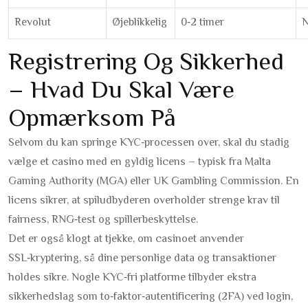
Revolut
Øjeblikkelig
0‑2 timer
N
Registrering Og Sikkerhed
– Hvad Du Skal Være
Opmærksom På
Selvom du kan springe KYC‑processen over, skal du stadig
vælge et casino med en gyldig licens – typisk fra Malta
Gaming Authority (MGA) eller UK Gambling Commission. En
licens sikrer, at spiludbyderen overholder strenge krav til
fairness, RNG‑test og spillerbeskyttelse.
Det er også klogt at tjekke, om casinoet anvender
SSL‑kryptering, så dine personlige data og transaktioner
holdes sikre. Nogle KYC‑fri platforme tilbyder ekstra
sikkerhedslag som to‑faktor‑autentificering (2FA) ved login,