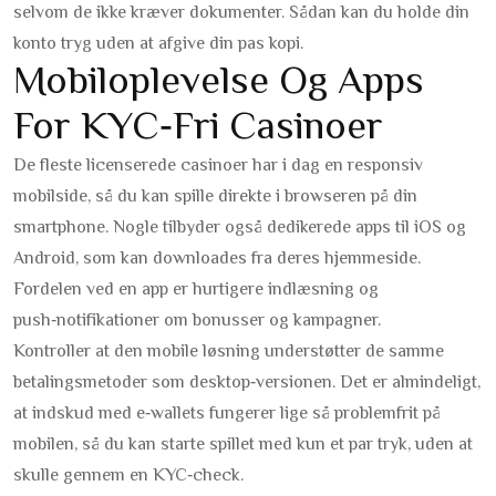
selvom de ikke kræver dokumenter. Sådan kan du holde din
konto tryg uden at afgive din pas kopi.
Mobiloplevelse Og Apps
For KYC‑fri Casinoer
De fleste licenserede casinoer har i dag en responsiv
mobilside, så du kan spille direkte i browseren på din
smartphone. Nogle tilbyder også dedikerede apps til iOS og
Android, som kan downloades fra deres hjemmeside.
Fordelen ved en app er hurtigere indlæsning og
push‑notifikationer om bonusser og kampagner.
Kontroller at den mobile løsning understøtter de samme
betalingsmetoder som desktop‑versionen. Det er almindeligt,
at indskud med e‑wallets fungerer lige så problemfrit på
mobilen, så du kan starte spillet med kun et par tryk, uden at
skulle gennem en KYC‑check.