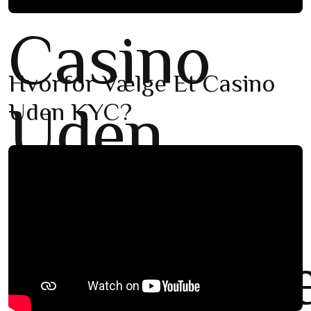
Casino
Hvorfor Vælge Et Casino
Uden
Uden KYC?
KYC
Kampagne