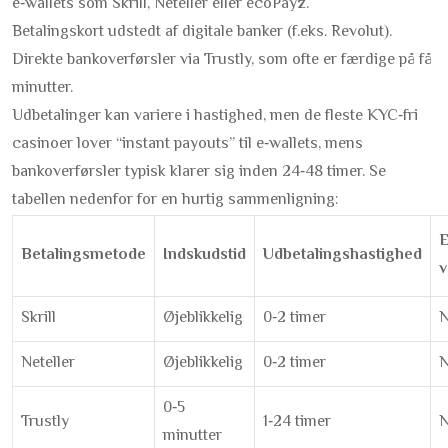
e‑wallets som Skrill, Neteller eller ecoPayz.
Betalingskort udstedt af digitale banker (f.eks. Revolut).
Direkte bankoverførsler via Trustly, som ofte er færdige på få
minutter.
Udbetalinger kan variere i hastighed, men de fleste KYC‑fri
casinoer lover “instant payouts” til e‑wallets, mens
bankoverførsler typisk klarer sig inden 24‑48 timer. Se
tabellen nedenfor for en hurtig sammenligning:
E
Betalingsmetode
Indskudstid
Udbetalingshastighed
v
Skrill
Øjeblikkelig
0‑2 timer
N
Neteller
Øjeblikkelig
0‑2 timer
N
0‑5
Trustly
1‑24 timer
N
minutter