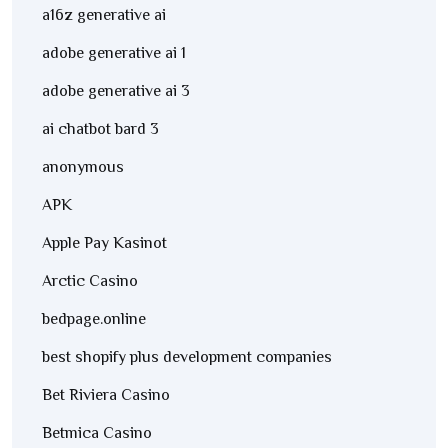
a16z generative ai
adobe generative ai 1
adobe generative ai 3
ai chatbot bard 3
anonymous
APK
Apple Pay Kasinot
Arctic Casino
bedpage.online
best shopify plus development companies
Bet Riviera Casino
Betmica Casino