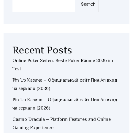
Search
Recent Posts
Online Poker Seiten: Beste Poker Räume 2026 im
Test
Pin Up Казино – Официальный сайт Пин Ап вход
на зеркало (2026)
Pin Up Казино – Официальный сайт Пин Ап вход
на зеркало (2026)
Casino Dracula – Platform Features and Online
Gaming Experience