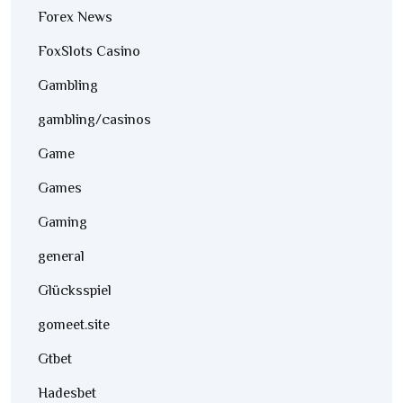
Forex News
FoxSlots Casino
Gambling
gambling/casinos
Game
Games
Gaming
general
Glücksspiel
gomeet.site
Gtbet
Hadesbet