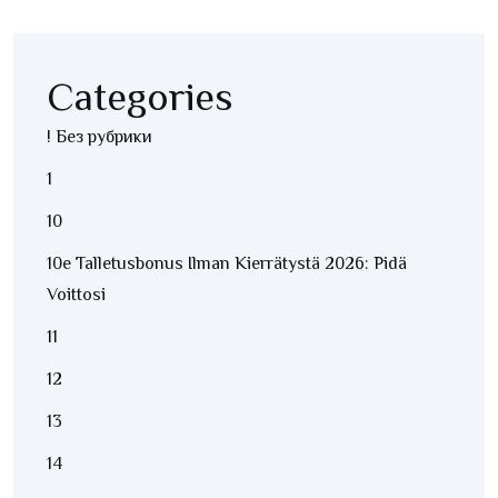
Categories
! Без рубрики
1
10
10e Talletusbonus Ilman Kierrätystä 2026: Pidä
Voittosi
11
12
13
14