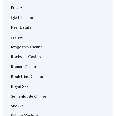
Public
Qbet Casino
Real Estate
review
Ringospin Casino
Rockstar Casino
Roman Casino
Roulettino Casino
Royal Sea
Semaglutide Online
Skokka