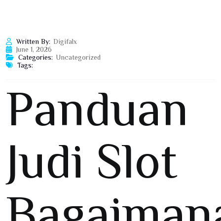
Written By:
Digifalx
June 1, 2026
Categories:
Uncategorized
Tags:
Panduan
Judi Slot
Bagaiman