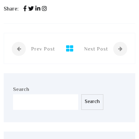
Share:
Prev Post
Next Post
Search
Search