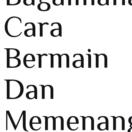
Cara
Bermain
Dan
Memenan