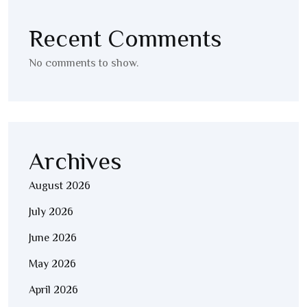
Recent Comments
No comments to show.
Archives
August 2026
July 2026
June 2026
May 2026
April 2026