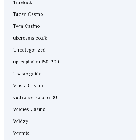
Trueluck
Tucan Casino
Twin Casino
ukcreams.co.uk
Uncategorized
up-capital.ru 150, 200
Usasexguide
Vipsta Casino
vodka-zerkalo.ru 20
Wildies Casino
Wildzy
Winnita