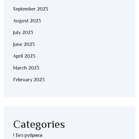
September 2023
August 2023
July 2023
June 2023
April 2023
March 2023
February 2023
Categories
! Без рубрики