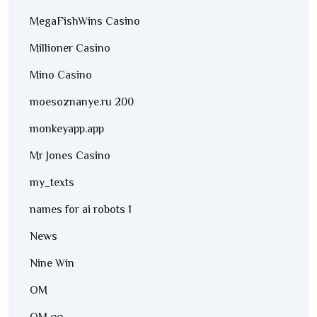
MegaFishWins Casino
Millioner Casino
Mino Casino
moesoznanye.ru 200
monkeyapp.app
Mr Jones Casino
my_texts
names for ai robots 1
News
Nine Win
OM