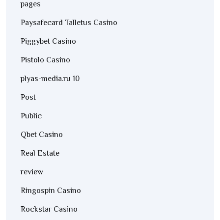
pages
Paysafecard Talletus Casino
Piggybet Casino
Pistolo Casino
plyas-media.ru 10
Post
Public
Qbet Casino
Real Estate
review
Ringospin Casino
Rockstar Casino