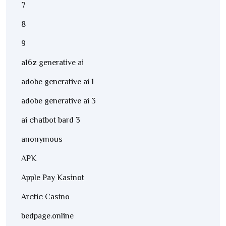
7
8
9
a16z generative ai
adobe generative ai 1
adobe generative ai 3
ai chatbot bard 3
anonymous
APK
Apple Pay Kasinot
Arctic Casino
bedpage.online