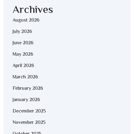
Archives
August 2026
July 2026
June 2026
May 2026
April 2026
March 2026
February 2026
January 2026
December 2025
November 2025