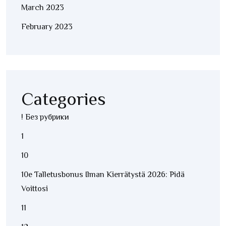
March 2023
February 2023
Categories
! Без рубрики
1
10
10e Talletusbonus Ilman Kierrätystä 2026: Pidä
Voittosi
11