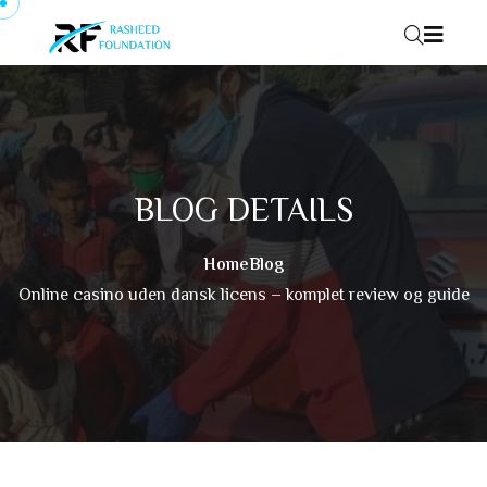
Skip to content
BLOG DETAILS
Home
Blog
Online casino uden dansk licens – komplet review og guide