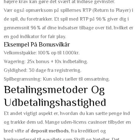
højere krav kan gøre det svært at indløse gevinster.
Vær også opmærksom på spillernes RTP (Return to Player) i
de spil, du foretrækker. Et spil med RTP på 96 % giver dig i
gennemsnit 96 % af dine indsatser tilbage over tid, hvilket er
en god indikator for fair play.
Eksempel På Bonusvilkår
Velkomstpakke: 100 % op til 1.000 kr.
Wagering: 25x bonus + 10x indbetaling.
Gyldighed: 30 dage fra registrering.
Spilbegrænsning: Kun slots tæller til omsætning.
Betalingsmetoder Og
Udbetalingshastighed
Et andet vigtigt aspekt er, hvordan du kan sætte penge ind
og trække dem ud. Mange uden‑licens casinoer tilbyder en
bred vifte af
deposit methods
, fra kreditkort og