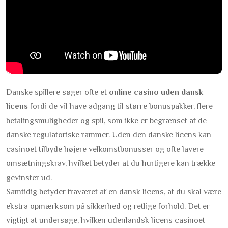
Danske spillere søger ofte et
online casino uden dansk
licens
fordi de vil have adgang til større bonuspakker, flere
betalingsmuligheder og spil, som ikke er begrænset af de
danske regulatoriske rammer. Uden den danske licens kan
casinoet tilbyde højere velkomstbonusser og ofte lavere
omsætningskrav, hvilket betyder at du hurtigere kan trække
gevinster ud.
Samtidig betyder fraværet af en dansk licens, at du skal være
ekstra opmærksom på sikkerhed og retlige forhold. Det er
vigtigt at undersøge, hvilken udenlandsk licens casinoet