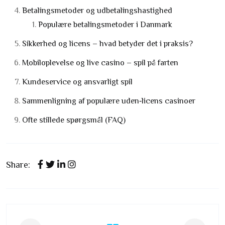
Betalingsmetoder og udbetalingshastighed
Populære betalingsmetoder i Danmark
Sikkerhed og licens – hvad betyder det i praksis?
Mobiloplevelse og live casino – spil på farten
Kundeservice og ansvarligt spil
Sammenligning af populære uden‑licens casinoer
Ofte stillede spørgsmål (FAQ)
Share: