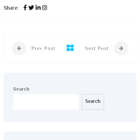
Share:
Prev Post
Next Post
Search
Search