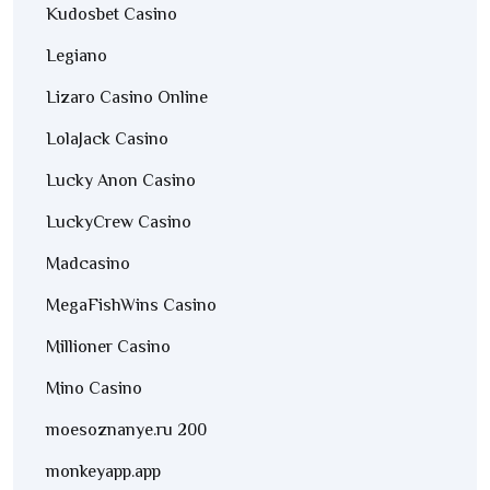
Kudosbet Casino
Legiano
Lizaro Casino Online
LolaJack Casino
Lucky Anon Casino
LuckyCrew Casino
Madcasino
MegaFishWins Casino
Millioner Casino
Mino Casino
moesoznanye.ru 200
monkeyapp.app