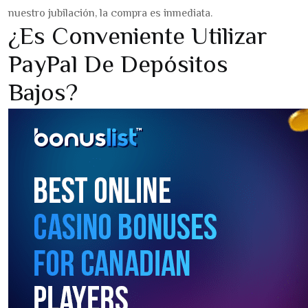
nuestro jubilación, la compra es inmediata.
¿Es Conveniente Utilizar
PayPal De Depósitos
Bajos?