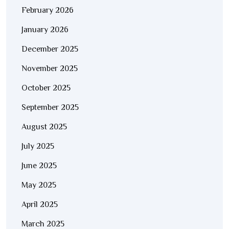
February 2026
January 2026
December 2025
November 2025
October 2025
September 2025
August 2025
July 2025
June 2025
May 2025
April 2025
March 2025