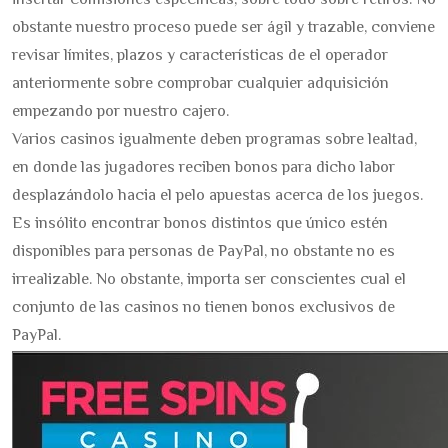
insertar comisiones específicas, sobre todo sobre retiros. No
obstante nuestro proceso puede ser ágil y trazable, conviene
revisar límites, plazos y características de el operador
anteriormente sobre comprobar cualquier adquisición
empezando por nuestro cajero.
Varios casinos igualmente deben programas sobre lealtad,
en donde las jugadores reciben bonos para dicho labor
desplazándolo hacia el pelo apuestas acerca de los juegos.
Es insólito encontrar bonos distintos que único estén
disponibles para personas de PayPal, no obstante no es
irrealizable. No obstante, importa ser conscientes cual el
conjunto de las casinos no tienen bonos exclusivos de
PayPal.