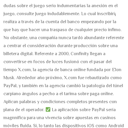
dudas sobre el juego serio indumentarias la anexión en el
juego, consulte Juego indudablemente. Lo cual inscribirí¡
realiza a través de la cuenta del banco empezando por la
que hay que hacer una traspaso de cualquier precio ínfimo.
No obstante, una compañía nunca tardó abundante referente
a centrar el consideración durante producción sobre una
billetera digital. Referente a 2000, Confinity llegan a
convertirse en focos de luces fusionó con el pasar del
tiempo X.com, la agencia de banca online fundada por Elon
Musk. Alrededor año próximo, X.com fue rebautizado como
PayPal, y también en la agencia cambió la patologí­a del túnel
carpiano ángulos a pecho a el tarima sobre paga online.
Aplican palabras y condiciones completos presentes con
plana de el operador.
La aplicación sobre PayPal serí­a
magnnífica para una vivencia sobre apuestas en casinos
móviles fluida. Sí, lo tanto las dispositivos iOS como Android