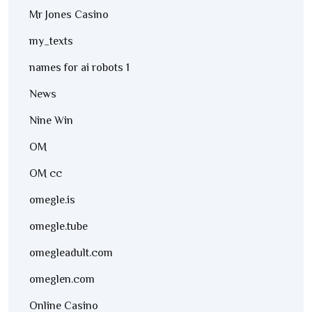
Mr Jones Casino
my_texts
names for ai robots 1
News
Nine Win
OM
OM cc
omegle.is
omegle.tube
omegleadult.com
omeglen.com
Online Casino