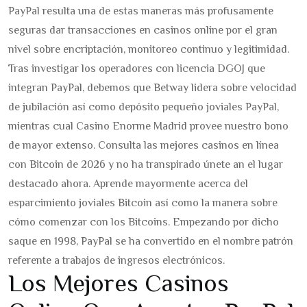
PayPal resulta una de estas maneras más profusamente
seguras dar transacciones en casinos online por el gran
nivel sobre encriptación, monitoreo continuo y legitimidad.
Tras investigar los operadores con licencia DGOJ que
integran PayPal, debemos que Betway lidera sobre velocidad
de jubilación así­ como depósito pequeño joviales PayPal,
mientras cual Casino Enorme Madrid provee nuestro bono
de mayor extenso. Consulta las mejores casinos en línea
con Bitcoin de 2026 y no ha transpirado únete an el lugar
destacado ahora. Aprende mayormente acerca del
esparcimiento joviales Bitcoin así­ como la manera sobre
cómo comenzar con los Bitcoins. Empezando por dicho
saque en 1998, PayPal se ha convertido en el nombre patrón
referente a trabajos de ingresos electrónicos.
Los Mejores Casinos