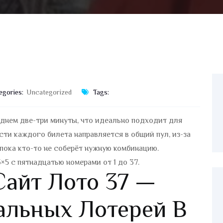
egories:
Uncategorized
Tags:
еднем две-три минуты, что идеально подходит для
сти каждого билета направляется в общий пул, из-за
 пока кто-то не соберёт нужную комбинацию.
×5 с пятнадцатью номерами от 1 до 37.
айт Лото 37 —
альных Лотерей В