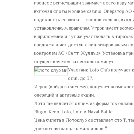
процесс регистрации занимает всего пару ми
включая слоты и живое казино. Оператор АО 
надежность сервиса — следовательно, вход и
установленным правилам. Игрок имеет возмо
в приложении и тут же участвовать в тиражах
предоставляет доступ к лицензированным ло
контролем АО «Сәтті Жұлдыз». Установка при
осуществляется за несколько минут.
Участник Loto Club получает 
один до 37.
Игрок (войдя в систему), получает возможно
операций и активные акции.
Лото me является одним из форматов онлайн-
Bingo, Keno, Loto, Loto и Naval Battle.
Цена билета в Лотоклуб составляет сто ₸, та
джекпот пятнадцать миллионов ₸.