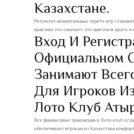
Казахстане.
Результат моментальных скретч-игр становит
практике это означает, что пригласи друга, и
Вход И Регистр
Официальном С
Занимают Всег
Для Игроков Из
Лото Клуб Аты
Все финансовые транзакции в Лото клуб осу
обеспечивает игрокам из Казахстана комфорт