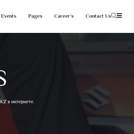
Events
Pages
Career’s
Contact Us
S
KZ в интернете.