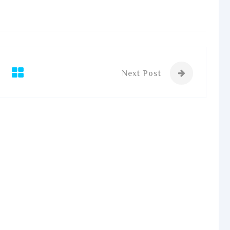
Next Post