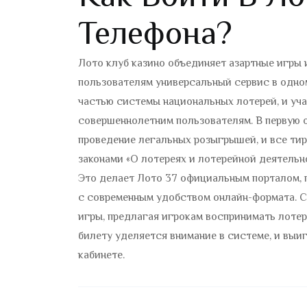
Телефона?
Лото клуб казино объединяет азартные игры 
пользователям универсальный сервис в одном
частью системы национальных лотерей, и уч
совершеннолетним пользователям. В первую о
проведение легальных розыгрышей, и все тир
законами «О лотереях и лотерейной деятельн
Это делает Лото 37 официальным порталом, г
с современным удобством онлайн-формата. С
игры, предлагая игрокам воспринимать лотер
билету уделяется внимание в системе, и вы
кабинете.