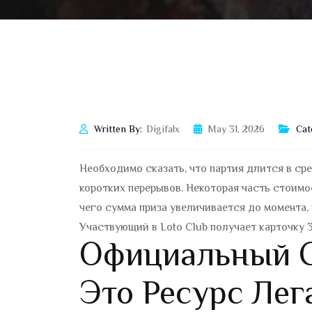
Written By:
Digifalx
May 31, 2026
Cat
Необходимо сказать, что партия длится в ср
коротких перерывов. Некоторая часть стоимо
чего сумма приза увеличивается до момента,
Участвующий в Loto Club получает карточку 3
Официальный С
Это Ресурс Лег