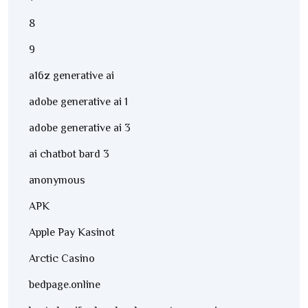
8
9
a16z generative ai
adobe generative ai 1
adobe generative ai 3
ai chatbot bard 3
anonymous
APK
Apple Pay Kasinot
Arctic Casino
bedpage.online