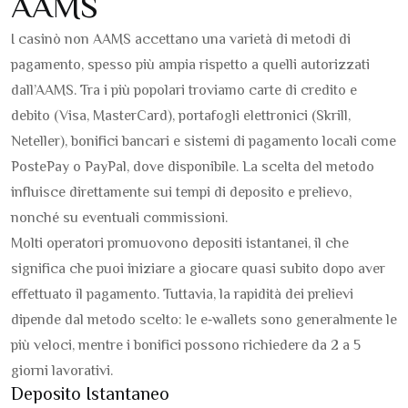
AAMS
I casinò non AAMS accettano una varietà di metodi di
pagamento, spesso più ampia rispetto a quelli autorizzati
dall’AAMS. Tra i più popolari troviamo carte di credito e
debito (Visa, MasterCard), portafogli elettronici (Skrill,
Neteller), bonifici bancari e sistemi di pagamento locali come
PostePay o PayPal, dove disponibile. La scelta del metodo
influisce direttamente sui tempi di deposito e prelievo,
nonché su eventuali commissioni.
Molti operatori promuovono depositi istantanei, il che
significa che puoi iniziare a giocare quasi subito dopo aver
effettuato il pagamento. Tuttavia, la rapidità dei prelievi
dipende dal metodo scelto: le e‑wallets sono generalmente le
più veloci, mentre i bonifici possono richiedere da 2 a 5
giorni lavorativi.
Deposito Istantaneo