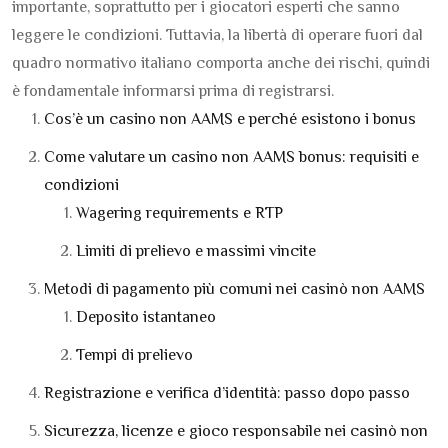
importante, soprattutto per i giocatori esperti che sanno
leggere le condizioni. Tuttavia, la libertà di operare fuori dal
quadro normativo italiano comporta anche dei rischi, quindi
è fondamentale informarsi prima di registrarsi.
Cos’è un casino non AAMS e perché esistono i bonus
Come valutare un casino non AAMS bonus: requisiti e
condizioni
Wagering requirements e RTP
Limiti di prelievo e massimi vincite
Metodi di pagamento più comuni nei casinò non AAMS
Deposito istantaneo
Tempi di prelievo
Registrazione e verifica d’identità: passo dopo passo
Sicurezza, licenze e gioco responsabile nei casinò non