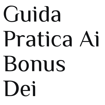
Guida
Pratica Ai
Bonus
Dei