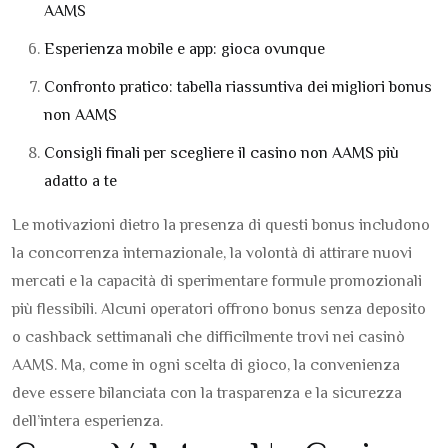
AAMS
Esperienza mobile e app: gioca ovunque
Confronto pratico: tabella riassuntiva dei migliori bonus
non AAMS
Consigli finali per scegliere il casino non AAMS più
adatto a te
Le motivazioni dietro la presenza di questi bonus includono
la concorrenza internazionale, la volontà di attirare nuovi
mercati e la capacità di sperimentare formule promozionali
più flessibili. Alcuni operatori offrono bonus senza deposito
o cashback settimanali che difficilmente trovi nei casinò
AAMS. Ma, come in ogni scelta di gioco, la convenienza
deve essere bilanciata con la trasparenza e la sicurezza
dell’intera esperienza.