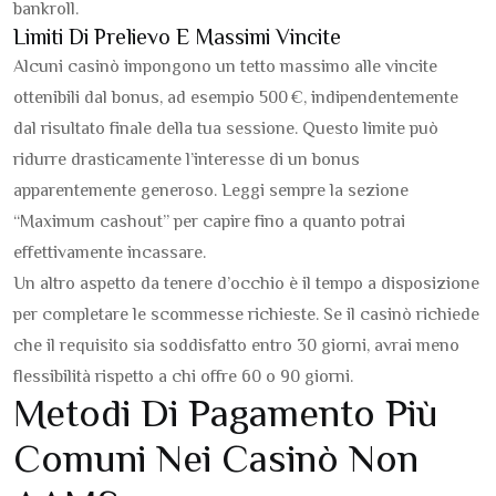
bankroll.
Limiti Di Prelievo E Massimi Vincite
Alcuni casinò impongono un tetto massimo alle vincite
ottenibili dal bonus, ad esempio 500 €, indipendentemente
dal risultato finale della tua sessione. Questo limite può
ridurre drasticamente l’interesse di un bonus
apparentemente generoso. Leggi sempre la sezione
“Maximum cashout” per capire fino a quanto potrai
effettivamente incassare.
Un altro aspetto da tenere d’occhio è il tempo a disposizione
per completare le scommesse richieste. Se il casinò richiede
che il requisito sia soddisfatto entro 30 giorni, avrai meno
flessibilità rispetto a chi offre 60 o 90 giorni.
Metodi Di Pagamento Più
Comuni Nei Casinò Non