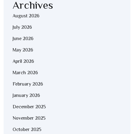
Archives
August 2026
July 2026
June 2026
May 2026
April 2026
March 2026
February 2026
January 2026
December 2025
November 2025
October 2025