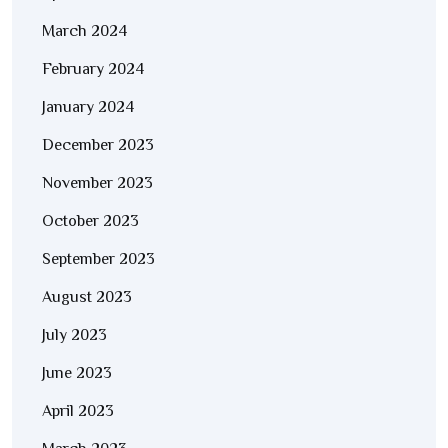
March 2024
February 2024
January 2024
December 2023
November 2023
October 2023
September 2023
August 2023
July 2023
June 2023
April 2023