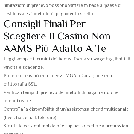
limitazioni di prelievo possono variare in base al paese di
residenza e al metodo di pagamento scelto.
Consigli Finali Per
Scegliere Il Casino Non
AAMS Più Adatto A Te
Leggi sempre i termini del bonus: focus su wagering, limiti di
vincita e scadenze.
Preferisci casinò con licenza MGA o Curaçao e con
crittografia SSL.
Verifica i tempi di prelievo dei metodi di pagamento che
intendi usare.
Controlla la disponibilità di un’assistenza clienti multicanale
(live chat, email, telefono).
Sfrutta le versioni mobile o le app per accedere a promozioni