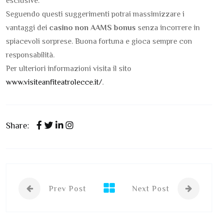
esclusive.
Seguendo questi suggerimenti potrai massimizzare i
vantaggi dei
casino non AAMS bonus
senza incorrere in
spiacevoli sorprese. Buona fortuna e gioca sempre con
responsabilità.
Per ulteriori informazioni visita il sito
www.visiteanfiteatrolecce.it/
.
Share:
Prev Post
Next Post