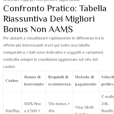
scaricare l’app per non perdere opportunità.
Confronto Pratico: Tabella
Riassuntiva Dei Migliori
Bonus Non AAMS
Per aiutarti a visualizzare rapidamente le differenze tra le
offerte più interessanti, trovi qui sotto una tabella
comparativa. I dati sono indicativi e soggetti a variazioni;
controlla sempre le condizioni aggiornate sul sito del
casinò.
Bonus di
Requisiti di
Metodo di
Veloci
Casino
benvenuto
scommessa
pagamento
prelie
E‑walle
100% fino
30x bonus +
24h,
Visa, Skrill,
StarPlay
a €500 +
40x
Bonifi