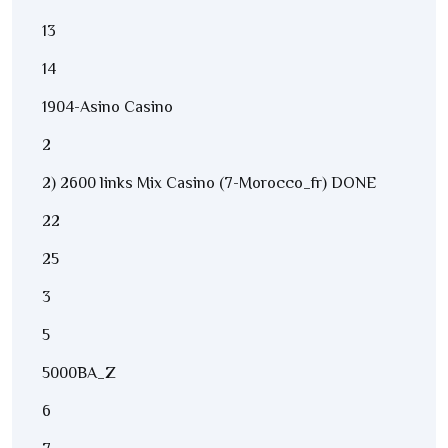
13
14
1904-Asino Casino
2
2) 2600 links Mix Casino (7-Morocco_fr) DONE
22
25
3
5
5000BA_Z
6