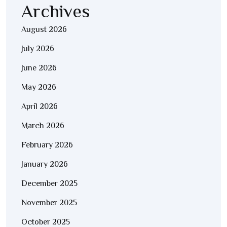
Archives
August 2026
July 2026
June 2026
May 2026
April 2026
March 2026
February 2026
January 2026
December 2025
November 2025
October 2025