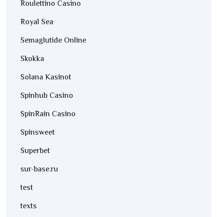
Roulettino Casino
Royal Sea
Semaglutide Online
Skokka
Solana Kasinot
Spinhub Casino
SpinRain Casino
Spinsweet
Superbet
sur-base.ru
test
texts