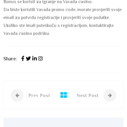
Bonus se koristi za igranje na Vavada casino.
Da biste koristili Vavada promo code, morate provjeriti svoje
email za potvrdu registracije i provjeriti svoje podatke.
Ukoliko ste imali poteškoću s registracijom, kontaktirajte
Vavada casino podršku.
Share:
Prev Post
Next Post