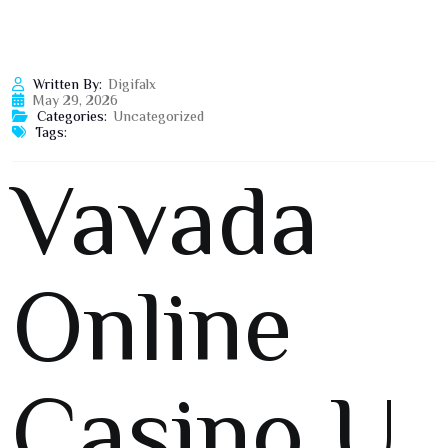
Written By:
Digifalx
May 29, 2026
Categories:
Uncategorized
Tags:
Vavada
Online
Casino U