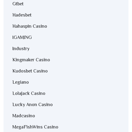
Gtbet
Hadesbet
Hahaspin Casino
IGAMING
Industry
Kingmaker Casino
Kudosbet Casino
Legiano
LolaJack Casino
Lucky Anon Casino
Madcasino
MegaFishWins Casino