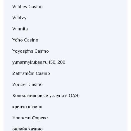
Wildies Casino
Wildzy
Winnita
Yoho Casino
Yoyospins Casino
yunarmykuban.ru 150, 200
Zahraniční Casino
Zoccer Casino
Консалтинговые услуги в ОАЭ
крипто казино
Новости Форекс
онлайн казино