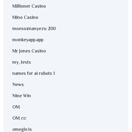
Millioner Casino
Mino Casino
moesoznanye.ru 200
monkeyapp.app
Mr Jones Casino
my_texts
names for ai robots 1
News
Nine Win
OM
OM cc
omegle.is