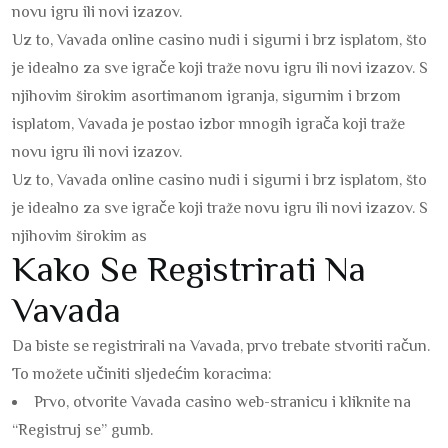
novu igru ili novi izazov.
Uz to, Vavada online casino nudi i sigurni i brz isplatom, što
je idealno za sve igrače koji traže novu igru ili novi izazov. S
njihovim širokim asortimanom igranja, sigurnim i brzom
isplatom, Vavada je postao izbor mnogih igrača koji traže
novu igru ili novi izazov.
Uz to, Vavada online casino nudi i sigurni i brz isplatom, što
je idealno za sve igrače koji traže novu igru ili novi izazov. S
njihovim širokim as
Kako Se Registrirati Na
Vavada
Da biste se registrirali na Vavada, prvo trebate stvoriti račun.
To možete učiniti sljedećim koracima:
Prvo, otvorite Vavada casino web-stranicu i kliknite na
“Registruj se” gumb.